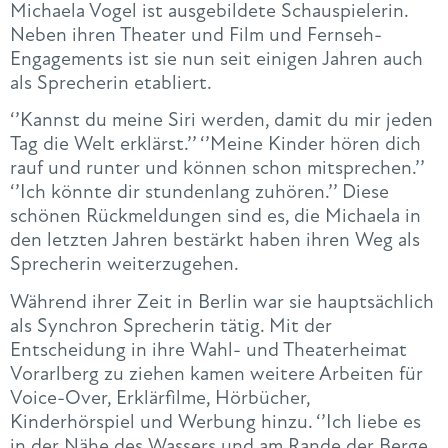
Michaela Vogel ist ausgebildete Schauspielerin.
Neben ihren Theater und Film und Fernseh-
Engagements ist sie nun seit einigen Jahren auch
als Sprecherin etabliert.
‘’Kannst du meine Siri werden, damit du mir jeden
Tag die Welt erklärst.’’ ‘’Meine Kinder hören dich
rauf und runter und können schon mitsprechen.’’
‘’Ich könnte dir stundenlang zuhören.’’ Diese
schönen Rückmeldungen sind es, die Michaela in
den letzten Jahren bestärkt haben ihren Weg als
Sprecherin weiterzugehen.
Während ihrer Zeit in Berlin war sie hauptsächlich
als Synchron Sprecherin tätig. Mit der
Entscheidung in ihre Wahl- und Theaterheimat
Vorarlberg zu ziehen kamen weitere Arbeiten für
Voice-Over, Erklärfilme, Hörbücher,
Kinderhörspiel und Werbung hinzu. ‘’Ich liebe es
in der Nähe des Wassers und am Rande der Berge