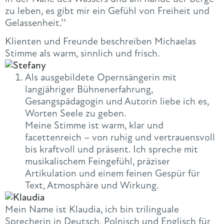
zu leben, es gibt mir ein Gefühl von Freiheit und
Gelassenheit.’’
Klienten und Freunde beschreiben Michaelas
Stimme als warm, sinnlich und frisch.
Als ausgebildete Opernsängerin mit
langjähriger Bühnenerfahrung,
Gesangspädagogin und Autorin liebe ich es,
Worten Seele zu geben.
Meine Stimme ist warm, klar und
facettenreich – von ruhig und vertrauensvoll
bis kraftvoll und präsent. Ich spreche mit
musikalischem Feingefühl, präziser
Artikulation und einem feinen Gespür für
Text, Atmosphäre und Wirkung.
Mein
Name
ist
Klaudia
, ich bin trilinguale
Sprecherin in Deutsch, Polnisch und Englisch für