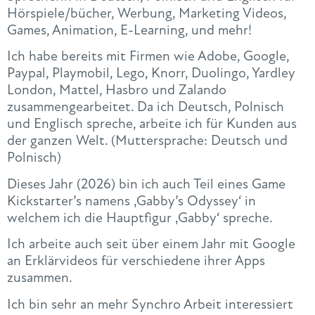
Hörspiele/bücher, Werbung, Marketing Videos,
Games, Animation, E-Learning, und mehr!
Ich habe bereits mit Firmen wie Adobe, Google,
Paypal, Playmobil, Lego, Knorr, Duolingo, Yardley
London, Mattel, Hasbro und Zalando
zusammengearbeitet. Da ich Deutsch, Polnisch
und Englisch spreche, arbeite ich für Kunden aus
der ganzen Welt. (Muttersprache: Deutsch und
Polnisch)
Dieses Jahr (2026) bin ich auch Teil eines Game
Kickstarter’s namens ‚Gabby’s Odyssey‘ in
welchem ich die Hauptfigur ‚Gabby‘ spreche.
Ich arbeite auch seit über einem Jahr mit Google
an Erklärvideos für verschiedene ihrer Apps
zusammen.
Ich bin sehr an mehr Synchro Arbeit interessiert