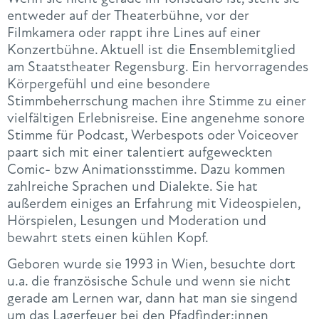
entweder auf der Theaterbühne, vor der
Filmkamera oder rappt ihre Lines auf einer
Konzertbühne. Aktuell ist die Ensemblemitglied
am Staatstheater Regensburg. Ein hervorragendes
Körpergefühl und eine besondere
Stimmbeherrschung machen ihre Stimme zu einer
vielfältigen Erlebnisreise. Eine angenehme sonore
Stimme für Podcast, Werbespots oder Voiceover
paart sich mit einer talentiert aufgeweckten
Comic- bzw Animationsstimme. Dazu kommen
zahlreiche Sprachen und Dialekte. Sie hat
außerdem einiges an Erfahrung mit Videospielen,
Hörspielen, Lesungen und Moderation und
bewahrt stets einen kühlen Kopf.
Geboren wurde sie 1993 in Wien, besuchte dort
u.a. die französische Schule und wenn sie nicht
gerade am Lernen war, dann hat man sie singend
um das Lagerfeuer bei den Pfadfinder:innen