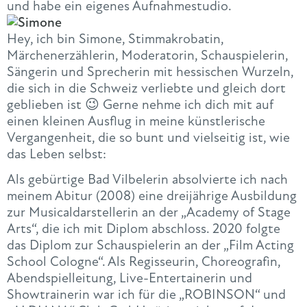
und habe ein eigenes Aufnahmestudio.
Hey, ich bin Simone, Stimmakrobatin,
Märchenerzählerin, Moderatorin, Schauspielerin,
Sängerin und Sprecherin mit hessischen Wurzeln,
die sich in die Schweiz verliebte und gleich dort
geblieben ist 😉 Gerne nehme ich dich mit auf
einen kleinen Ausflug in meine künstlerische
Vergangenheit, die so bunt und vielseitig ist, wie
das Leben selbst:
Als gebürtige Bad Vilbelerin absolvierte ich nach
meinem Abitur (2008) eine dreijährige Ausbildung
zur Musicaldarstellerin an der „Academy of Stage
Arts“, die ich mit Diplom abschloss. 2020 folgte
das Diplom zur Schauspielerin an der „Film Acting
School Cologne“. Als Regisseurin, Choreografin,
Abendspielleitung, Live-Entertainerin und
Showtrainerin war ich für die „ROBINSON“ und