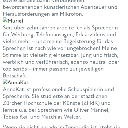
sowie auf alle damit verbundenen,
bevorstehenden künstlerischen Abenteuer und
Herausforderungen am Mikrofon.
Seit über zehn Jahren arbeite ich als Sprecherin
für Werbung, Telefonansagen, Erklärvideos und
vieles mehr – und meine Begeisterung für das
Sprechen ist nach wie vor ungebrochen! Meine
Stimme ist vielseitig einsetzbar: jung und frisch,
werblich und verführerisch, ebenso neutral oder
top seriös – immer passend zur jeweiligen
Botschaft.
AnnaKat ist professionelle Schauspielerin und
Sprecherin. Sie studierte an der staatlichen
Zürcher Hochschule der Künste (ZHdK) und
lernte u.a. bei Sprechern wie Oliver Mannel,
Tobias Keil und Matthias Walter.
Wenn sie nicht gerade im Tonstudio ist, steht sie