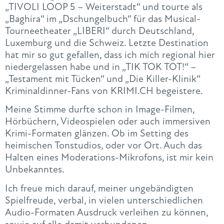
„TIVOLI LOOP 5 – Weiterstadt“ und tourte als
„Baghira“ im „Dschungelbuch“ für das Musical-
Tourneetheater „LIBERI“ durch Deutschland,
Luxemburg und die Schweiz. Letzte Destination
hat mir so gut gefallen, dass ich mich regional hier
niedergelassen habe und in „TIK TOK TOT!“ –
„Testament mit Tücken“ und „Die Killer-Klinik“
Kriminaldinner-Fans von KRIMI.CH begeistere.
Meine Stimme durfte schon in Image-Filmen,
Hörbüchern, Videospielen oder auch immersiven
Krimi-Formaten glänzen. Ob im Setting des
heimischen Tonstudios, oder vor Ort. Auch das
Halten eines Moderations-Mikrofons, ist mir kein
Unbekanntes.
Ich freue mich darauf, meiner ungebändigten
Spielfreude, verbal, in vielen unterschiedlichen
Audio-Formaten Ausdruck verleihen zu können,