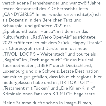
verschiedene Fernsehsender und war zwölf Jahre
fester Bestandteil des ZDF Fernsehballetts
„CANDYGIRLS“. Immer wieder unterrichte(te) ich
als Dozentin in den Bereichen Tanz und
Schauspiel und gründete 2021 das
„Spielraumtheater Hanau“, mit dem ich das
Kulturfestival „RadWerk-OpenAir“ ausrichtete.
2023 eröffnete ich mit dem Stück „Happy Titanic“
als Choreografin und Darstellerin das neue
„TIVOLI LOOP 5 – Weiterstadt“ und tourte als
„Baghira“ im „Dschungelbuch“ für das Musical-
Tourneetheater „LIBERI“ durch Deutschland,
Luxemburg und die Schweiz. Letzte Destination
hat mir so gut gefallen, dass ich mich regional hier
niedergelassen habe und in „TIK TOK TOT!“ –
„Testament mit Tücken“ und „Die Killer-Klinik“
Kriminaldinner-Fans von KRIMI.CH begeistere.
Meine Stimme durfte schon in Image-Filmen,