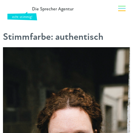
Die Sprecher Agentur
Stimmfarbe:
authentisch