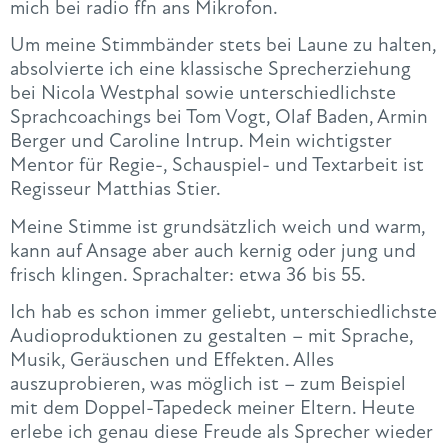
mich bei radio ffn ans Mikrofon.
Um meine Stimmbänder stets bei Laune zu halten,
absolvierte ich eine klassische Sprecherziehung
bei Nicola Westphal sowie unterschiedlichste
Sprachcoachings bei Tom Vogt, Olaf Baden, Armin
Berger und Caroline Intrup. Mein wichtigster
Mentor für Regie-, Schauspiel- und Textarbeit ist
Regisseur Matthias Stier.
Meine Stimme ist grundsätzlich weich und warm,
kann auf Ansage aber auch kernig oder jung und
frisch klingen. Sprachalter: etwa 36 bis 55.
Ich hab es schon immer geliebt, unterschiedlichste
Audioproduktionen zu gestalten – mit Sprache,
Musik, Geräuschen und Effekten. Alles
auszuprobieren, was möglich ist – zum Beispiel
mit dem Doppel-Tapedeck meiner Eltern. Heute
erlebe ich genau diese Freude als Sprecher wieder