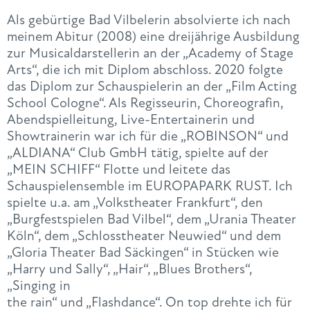
Als gebürtige Bad Vilbelerin absolvierte ich nach
meinem Abitur (2008) eine dreijährige Ausbildung
zur Musicaldarstellerin an der „Academy of Stage
Arts“, die ich mit Diplom abschloss. 2020 folgte
das Diplom zur Schauspielerin an der „Film Acting
School Cologne“. Als Regisseurin, Choreografin,
Abendspielleitung, Live-Entertainerin und
Showtrainerin war ich für die „ROBINSON“ und
„ALDIANA“ Club GmbH tätig, spielte auf der
„MEIN SCHIFF“ Flotte und leitete das
Schauspielensemble im EUROPAPARK RUST. Ich
spielte u.a. am „Volkstheater Frankfurt“, den
„Burgfestspielen Bad Vilbel“, dem „Urania Theater
Köln“, dem „Schlosstheater Neuwied“ und dem
„Gloria Theater Bad Säckingen“ in Stücken wie
„Harry und Sally“, „Hair“, „Blues Brothers“,
„Singing in
the rain“ und „Flashdance“. On top drehte ich für