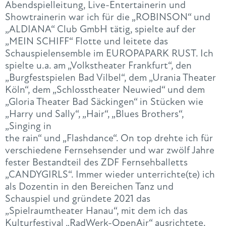
Abendspielleitung, Live-Entertainerin und
Showtrainerin war ich für die „ROBINSON“ und
„ALDIANA“ Club GmbH tätig, spielte auf der
„MEIN SCHIFF“ Flotte und leitete das
Schauspielensemble im EUROPAPARK RUST. Ich
spielte u.a. am „Volkstheater Frankfurt“, den
„Burgfestspielen Bad Vilbel“, dem „Urania Theater
Köln“, dem „Schlosstheater Neuwied“ und dem
„Gloria Theater Bad Säckingen“ in Stücken wie
„Harry und Sally“, „Hair“, „Blues Brothers“,
„Singing in
the rain“ und „Flashdance“. On top drehte ich für
verschiedene Fernsehsender und war zwölf Jahre
fester Bestandteil des ZDF Fernsehballetts
„CANDYGIRLS“. Immer wieder unterrichte(te) ich
als Dozentin in den Bereichen Tanz und
Schauspiel und gründete 2021 das
„Spielraumtheater Hanau“, mit dem ich das
Kulturfestival „RadWerk-OpenAir“ ausrichtete.