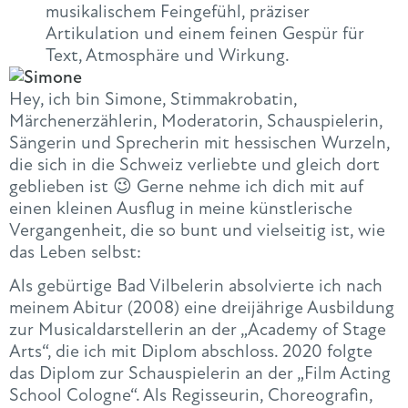
musikalischem Feingefühl, präziser
Artikulation und einem feinen Gespür für
Text, Atmosphäre und Wirkung.
Hey, ich bin Simone, Stimmakrobatin,
Märchenerzählerin, Moderatorin, Schauspielerin,
Sängerin und Sprecherin mit hessischen Wurzeln,
die sich in die Schweiz verliebte und gleich dort
geblieben ist 😉 Gerne nehme ich dich mit auf
einen kleinen Ausflug in meine künstlerische
Vergangenheit, die so bunt und vielseitig ist, wie
das Leben selbst:
Als gebürtige Bad Vilbelerin absolvierte ich nach
meinem Abitur (2008) eine dreijährige Ausbildung
zur Musicaldarstellerin an der „Academy of Stage
Arts“, die ich mit Diplom abschloss. 2020 folgte
das Diplom zur Schauspielerin an der „Film Acting
School Cologne“. Als Regisseurin, Choreografin,