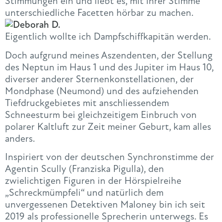
Stimmungen ein und liebt es, mit ihrer Stimme
unterschiedliche Facetten hörbar zu machen.
Eigentlich wollte ich Dampfschiffkapitän werden.
Doch aufgrund meines Aszendenten, der Stellung
des Neptun im Haus 1 und des Jupiter im Haus 10,
diverser anderer Sternenkonstellationen, der
Mondphase (Neumond) und des aufziehenden
Tiefdruckgebietes mit anschliessendem
Schneesturm bei gleichzeitigem Einbruch von
polarer Kaltluft zur Zeit meiner Geburt, kam alles
anders.
Inspiriert von der deutschen Synchronstimme der
Agentin Scully (Franziska Pigulla), den
zwielichtigen Figuren in der Hörspielreihe
„Schreckmümpfeli“ und natürlich dem
unvergessenen Detektiven Maloney bin ich seit
2019 als professionelle Sprecherin unterwegs. Es