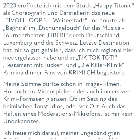
2023 eröffnete ich mit dem Stück „Happy Titanic“
als Choreografin und Darstellerin das neue
„TIVOLI LOOP 5 – Weiterstadt“ und tourte als
„Baghira“ im „Dschungelbuch“ für das Musical-
Tourneetheater „LIBERI“ durch Deutschland,
Luxemburg und die Schweiz. Letzte Destination
hat mir so gut gefallen, dass ich mich regional hier
niedergelassen habe und in „TIK TOK TOT!“ –
„Testament mit Tücken“ und „Die Killer-Klinik“
Kriminaldinner-Fans von KRIMI.CH begeistere.
Meine Stimme durfte schon in Image-Filmen,
Hörbüchern, Videospielen oder auch immersiven
Krimi-Formaten glänzen. Ob im Setting des
heimischen Tonstudios, oder vor Ort. Auch das
Halten eines Moderations-Mikrofons, ist mir kein
Unbekanntes.
Ich freue mich darauf, meiner ungebändigten