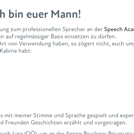
h bin euer Mann!
dung zum professionellen Sprecher an der
Speech Aca
 auf regelmässiger Basis einsetzen zu dürfen.
 Art von Verwendung haben, so zögert nicht, euch u
 Kabine habt:
s mit meiner Stimme und Sprache gespielt und expere
nd Freunden Geschichten erzählt und vorgetragen.
nach Linz (OÖ), um an der Anton Bruckner Privatunive