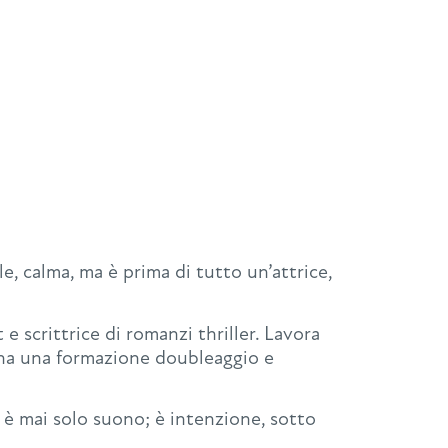
, calma, ma è prima di tutto un’attrice,
 e scrittrice di romanzi thriller. Lavora
 e ha una formazione doubleaggio e
 è mai solo suono; è intenzione, sotto