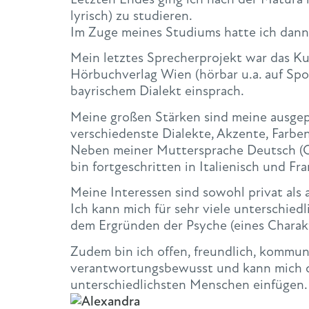
lyrisch) zu studieren.
Im Zuge meines Studiums hatte ich dann
Mein letztes Sprecherprojekt war das 
Hörbuchverlag Wien (hörbar u.a. auf Spot
bayrischem Dialekt einsprach.
Meine großen Stärken sind meine ausgep
verschiedenste Dialekte, Akzente, Farbe
Neben meiner Muttersprache Deutsch (O
bin fortgeschritten in Italienisch und Fra
Meine Interessen sind sowohl privat als a
Ich kann mich für sehr viele unterschied
dem Ergründen der Psyche (eines Charak
Zudem bin ich offen, freundlich, kommunik
verantwortungsbewusst und kann mich du
unterschiedlichsten Menschen einfügen.