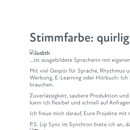
Stimmfarbe:
quirlig
…ist ausgebildete Sprecherin mit eigene
Mit viel Gespür für Sprache, Rhythmus u
Werbung, E-Learning oder Hörbuch: Ich l
brauchen.
Zuverlässigkeit, saubere Produktion un
kann ich flexibel und schnell auf Anfra
Ich freue mich darauf, Eure Projekte mit
P.S. Lip Sync im Synchron biete ich an, 