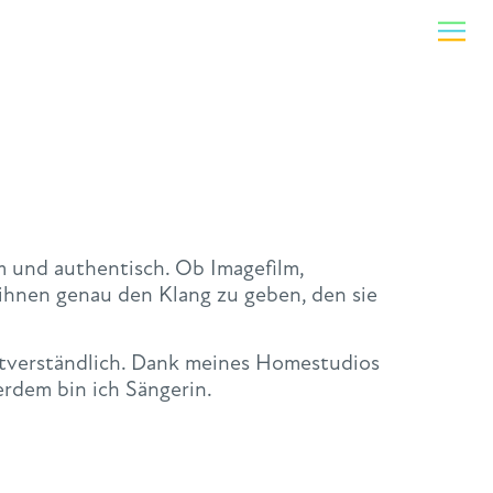
m und authentisch. Ob Imagefilm,
ihnen genau den Klang zu geben, den sie
stverständlich. Dank meines Homestudios
erdem bin ich Sängerin.