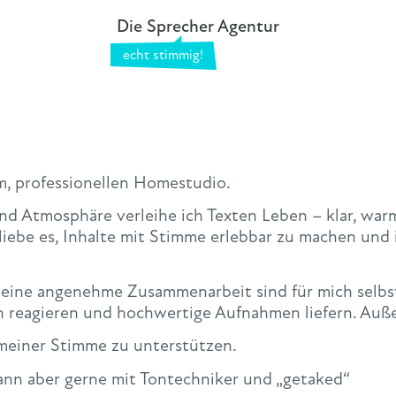
Die Sprecher Agentur
m, professionellen Homestudio.
nd Atmosphäre verleihe ich Texten Leben – klar, war
iebe es, Inhalte mit Stimme erlebbar zu machen und 
d eine angenehme Zusammenarbeit sind für mich selb
gen reagieren und hochwertige Aufnahmen liefern. Auß
 meiner Stimme zu unterstützen.
dann aber gerne mit Tontechniker und „getaked“