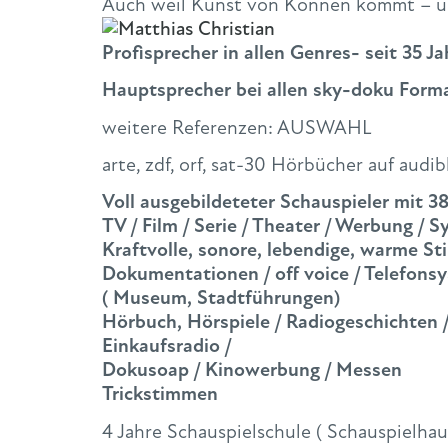
Auch weil Kunst von Können kommt – un
Profisprecher in allen Genres- seit 35 J
Hauptsprecher bei allen sky-doku Form
weitere Referenzen: AUSWAHL
arte, zdf, orf, sat-30 Hörbücher auf audib
Voll ausgebildeteter Schauspieler mit 3
TV / Film / Serie / Theater / Werbung / 
Kraftvolle, sonore, lebendige, warme S
Dokumentationen / off voice / Telefons
( Museum, Stadtführungen)
Hörbuch, Hörspiele / Radiogeschichten /
Einkaufsradio /
Dokusoap / Kinowerbung / Messen
Trickstimmen
4 Jahre Schauspielschule ( Schauspielhau