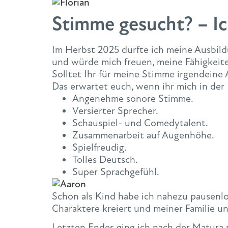
Stimme gesucht? – Ic
Im Herbst 2025 durfte ich meine Ausbil
und würde mich freuen, meine Fähigkeiten
Solltet Ihr für meine Stimme irgendeine
Das erwartet euch, wenn ihr mich in der
Angenehme sonore Stimme.
Versierter Sprecher.
Schauspiel- und Comedytalent.
Zusammenarbeit auf Augenhöhe.
Spielfreudig.
Tolles Deutsch.
Super Sprachgefühl.
Schon als Kind habe ich nahezu pausenlo
Charaktere kreiert und meiner Familie u
Letzten Endes ging ich nach der Matura 