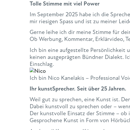
Tolle Stimme mit viel Power
Im September 2025 habe ich die Spreche
mir riesigen Spass und ist zu meiner Lei
Gerne leihe ich dir meine Stimme für dein
Ob Werbung, Kommentar, Erklärvideo, Tel
Ich bin eine aufgestellte Persönlichkeit
keinen ausgeprägten Bündner Dialekt. I
Einschlag.
Ich bin Nico Kanelakis – Professional Vo
Ihr kunstSprecher. Seit über 25 Jahren.
Weil gut zu sprechen, eine Kunst ist. Den
Dabei kunstvoll zu sprechen oder – wenn
Der kunstvolle Einsatz der Stimme – ob 
Gesprochene Kunst in Form von Hörbüch