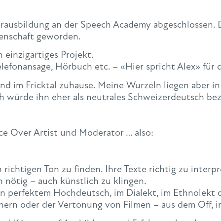
rausbildung an der Speech Academy abgeschlossen. 
denschaft geworden.
 einzigartiges Projekt.
efonansage, Hörbuch etc. – «Hier spricht Alex» für d
 und im Fricktal zuhause. Meine Wurzeln liegen aber
ch würde ihn eher als neutrales Schweizerdeutsch be
ice Over Artist und Moderator … also:
 richtigen Ton zu finden. Ihre Texte richtig zu interpr
 nötig – auch künstlich zu klingen.
in perfektem Hochdeutsch, im Dialekt, im Ethnolekt
ern oder der Vertonung von Filmen – aus dem Off, 