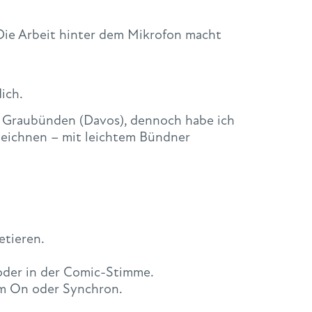
Die Arbeit hinter dem Mikrofon macht
ich.
 in Graubünden (Davos), dennoch habe ich
zeichnen – mit leichtem Bündner
etieren.
 oder in der Comic-Stimme.
im On oder Synchron.