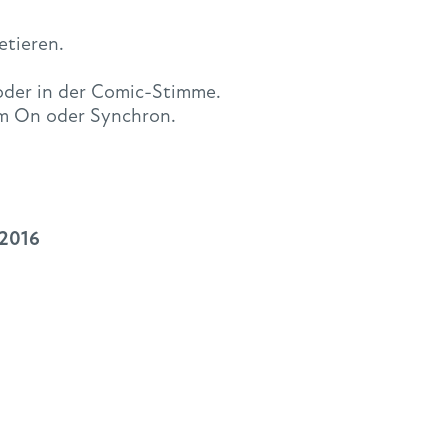
etieren.
 oder in der Comic-Stimme.
im On oder Synchron.
 2016