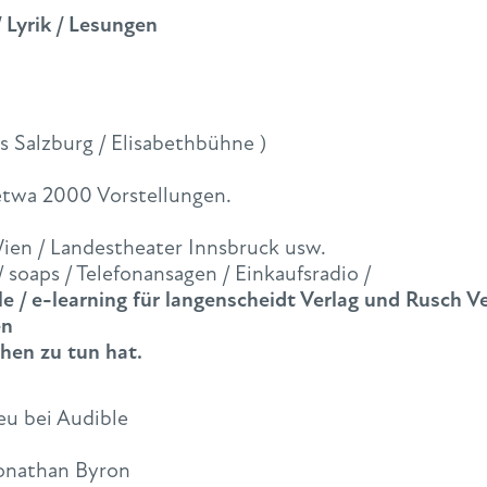
 Lyrik / Lesungen
s Salzburg / Elisabethbühne )
 etwa 2000 Vorstellungen.
Wien / Landestheater Innsbruck usw.
/ soaps / Telefonansagen / Einkaufsradio /
/ e-learning für langenscheidt Verlag und Rusch V
en
hen zu tun hat.
eu bei Audible
onathan Byron