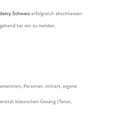
demy Schweiz
erfolgreich abschliessen
mgehend bei mir zu melden.
mentiert, Personen imitiert, eigene
rsität klassischen Gesang (Tenor,