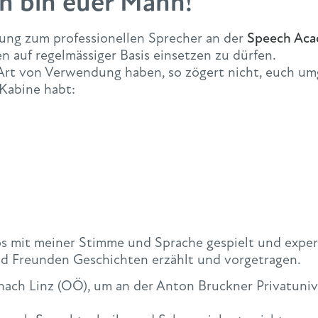
h bin euer Mann!
dung zum professionellen Sprecher an der
Speech Aca
 auf regelmässiger Basis einsetzen zu dürfen.
 Art von Verwendung haben, so zögert nicht, euch u
 Kabine habt:
s mit meiner Stimme und Sprache gespielt und expere
nd Freunden Geschichten erzählt und vorgetragen.
nach Linz (OÖ), um an der Anton Bruckner Privatunive