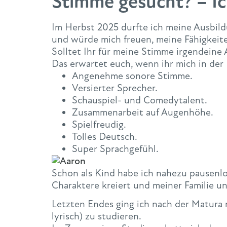
Stimme gesucht? – Ic
Im Herbst 2025 durfte ich meine Ausbil
und würde mich freuen, meine Fähigkeiten
Solltet Ihr für meine Stimme irgendeine
Das erwartet euch, wenn ihr mich in der
Angenehme sonore Stimme.
Versierter Sprecher.
Schauspiel- und Comedytalent.
Zusammenarbeit auf Augenhöhe.
Spielfreudig.
Tolles Deutsch.
Super Sprachgefühl.
Schon als Kind habe ich nahezu pausenlo
Charaktere kreiert und meiner Familie u
Letzten Endes ging ich nach der Matura 
lyrisch) zu studieren.