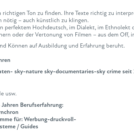
 richtigen Ton zu finden. Ihre Texte richtig zu interpr
 nötig – auch künstlich zu klingen.
in perfektem Hochdeutsch, im Dialekt, im Ethnolekt
ern oder der Vertonung von Filmen – aus dem Off, 
d Können auf Ausbildung und Erfahrung beruht.
ahren
aten- sky-nature sky-documentaries-sky crime seit
le usw.
8 Jahren Berufserfahrung:
Synchron
timme für: Werbung-druckvoll-
ysteme / Guides