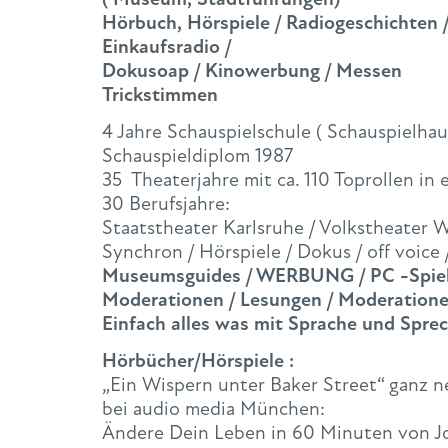
Hörbuch, Hörspiele / Radiogeschichten /
Einkaufsradio /
Dokusoap / Kinowerbung / Messen
Trickstimmen
4 Jahre Schauspielschule ( Schauspielhau
Schauspieldiplom 1987
35 Theaterjahre mit ca. 110 Toprollen in
30 Berufsjahre:
Staatstheater Karlsruhe / Volkstheater 
Synchron / Hörspiele / Dokus / off voice 
Museumsguides / WERBUNG / PC -Spiele 
Moderationen / Lesungen / Moderation
Einfach alles was mit Sprache und Sprec
Hörbücher/Hörspiele :
„Ein Wispern unter Baker Street“ ganz n
bei audio media München:
Ändere Dein Leben in 60 Minuten von J