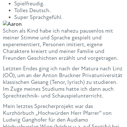
Spielfreudig.
Tolles Deutsch.
Super Sprachgefühl.
Schon als Kind habe ich nahezu pausenlos mit
meiner Stimme und Sprache gespielt und
experementiert, Personen imitiert, eigene
Charaktere kreiert und meiner Familie und
Freunden Geschichten erzählt und vorgetragen.
Letzten Endes ging ich nach der Matura nach Linz
(OÖ), um an der Anton Bruckner Privatuniversität
klassischen Gesang (Tenor, lyrisch) zu studieren.
Im Zuge meines Studiums hatte ich dann auch
Sprechtechnik- und Schauspielunterricht.
Mein letztes Sprecherprojekt war das
Kurzhörbuch „Hochwürden Herr Pfarrer“ von
Ludwig Ganghofer für den Audiamo
Hörbuchverlag Wien (hörbar u.a. auf Spotify) bei