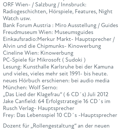
ORF Wien- / Salzburg / Innsbruck:
Radiogeschichten, Hörspiele, Features, Night
Watch usw.
Bank Forum Austria : Miro Ausstellung / Guides
Freudmuseum Wien: Museumsguides
Einkaufsradio:Merkur Markt- Hauptsprecher /
Alvin und die Chipmunks- Kinowerbung
Cineline Wien: Kinowerbung
PC-Spiele für Mikrosoft ( Sudoki )
Lesung: Kunsthalle Karlsruhe bei der Kamuna
und vieles, vieles mehr seit 1991- bis heute.
neues Hörbuch erschienen: bei audio media
München: Wolf Serno:
„Das Lied der Klagefrau“ ( 6 CD´s) Juli 2012
Jake Canfield: 64 Erfolgstrategie 16 CD´s im
Rusch Verlag- Hauptsprecher
Frey: Das Lebensspiel 10 CD´s -Hauptsprecher
Dozent für „Rollengestaltung“ an der neuen