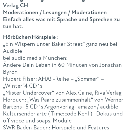
Verlag CH
Moderationen / Lesungen / Moderationen
Einfach alles was mit Sprache und Sprechen zu
tun hat.
Hörbücher/Hörspiele :
„Ein Wispern unter Baker Street“ ganz neu bei
Audible
bei audio media München:
Ändere Dein Leben in 60 Minuten von Jonathan
Byron
Hubert Filser: AHA! -Reihe – „Sommer“ –
„Winter“4 CD´s
„Mister Undercover“ von Alex Caine, Riva Verlag
Hörbuch: „Was Paare zusammenhält“ von Werner
Bartens- 5 CD´s Argonverlag- amazon/ audible
Kultursender arte ( Time:code Kehl )- Dokus und
off vioce und soaps, Module
SWR Baden Baden: Hörspiele und Features