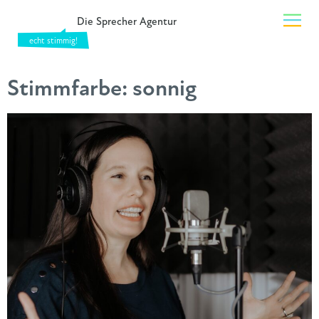
Die Sprecher Agentur
Stimmfarbe:
sonnig