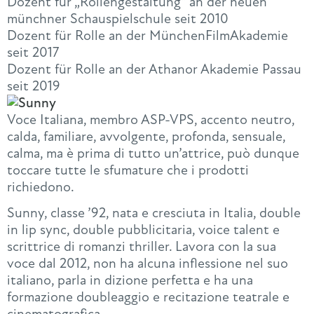
Dozent für „Rollengestaltung“ an der neuen
münchner Schauspielschule seit 2010
Dozent für Rolle an der MünchenFilmAkademie
seit 2017
Dozent für Rolle an der Athanor Akademie Passau
seit 2019
Voce Italiana, membro ASP-VPS, accento neutro,
calda, familiare, avvolgente, profonda, sensuale,
calma, ma è prima di tutto un’attrice, può dunque
toccare tutte le sfumature che i prodotti
richiedono.
Sunny, classe ’92, nata e cresciuta in Italia, double
in lip sync, double pubblicitaria, voice talent e
scrittrice di romanzi thriller. Lavora con la sua
voce dal 2012, non ha alcuna inflessione nel suo
italiano, parla in dizione perfetta e ha una
formazione doubleaggio e recitazione teatrale e
cinematografica.