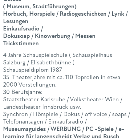
( Museum, Stadtführungen)
Hörbuch, Hörspiele / Radiogeschichten / Lyrik /
Lesungen
Einkaufsradio /
Dokusoap / Kinowerbung / Messen
Trickstimmen
4 Jahre Schauspielschule ( Schauspielhaus
Salzburg / Elisabethbühne )
Schauspieldiplom 1987
35 Theaterjahre mit ca. 110 Toprollen in etwa
2000 Vorstellungen.
30 Berufsjahre:
Staatstheater Karlsruhe / Volkstheater Wien /
Landestheater Innsbruck usw.
Synchron / Hörspiele / Dokus / off voice / soaps /
Telefonansagen / Einkaufsradio /
Museumsguides / WERBUNG / PC -Spiele / e-
learning für langenscheidt Verlag und Rusch