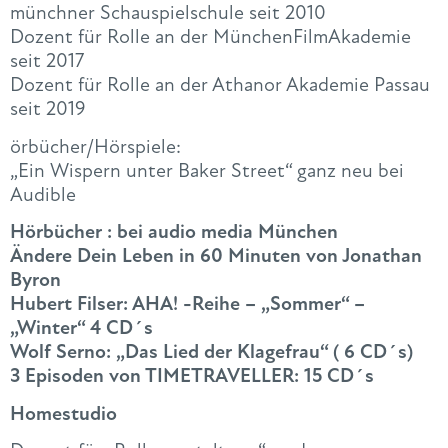
münchner Schauspielschule seit 2010
Dozent für Rolle an der MünchenFilmAkademie
seit 2017
Dozent für Rolle an der Athanor Akademie Passau
seit 2019
örbücher/Hörspiele:
„Ein Wispern unter Baker Street“ ganz neu bei
Audible
Hörbücher : bei audio media München
Ändere Dein Leben in 60 Minuten von Jonathan
Byron
Hubert Filser: AHA! -Reihe – „Sommer“ –
„Winter“ 4 CD´s
Wolf Serno: „Das Lied der Klagefrau“ ( 6 CD´s)
3 Episoden von TIMETRAVELLER: 15 CD´s
Homestudio