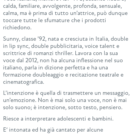
calda, familiare, avvolgente, profonda, sensuale,
calma, ma è prima di tutto un’attrice, può dunque
toccare tutte le sfumature che i prodotti
richiedono.
Sunny, classe ’92, nata e cresciuta in Italia, double
in lip sync, double pubblicitaria, voice talent e
scrittrice di romanzi thriller. Lavora con la sua
voce dal 2012, non ha alcuna inflessione nel suo
italiano, parla in dizione perfetta e ha una
formazione doubleaggio e recitazione teatrale e
cinematografica.
L’intenzione è quella di trasmettere un messaggio,
un’emozione. Non è mai solo una voce, non è mai
solo suono; è intenzione, sotto testo, pensiero.
Riesce a interpretare adolescenti e bambini.
E‘ intonata ed ha già cantato per alcune