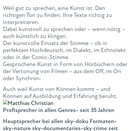
Weil gut zu sprechen, eine Kunst ist. Den
richtigen Ton zu finden. Ihre Texte richtig zu
interpretieren.
Dabei kunstvoll zu sprechen oder – wenn nötig –
auch künstlich zu klingen.
Der kunstvolle Einsatz der Stimme – ob in
perfektem Hochdeutsch, im Dialekt, im Ethnolekt
oder in der Comic-Stimme.
Gesprochene Kunst in Form von Hörbüchern oder
der Vertonung von Filmen – aus dem Off, im On
oder Synchron.
Auch weil Kunst von Können kommt – und
Können auf Ausbildung und Erfahrung beruht.
Profisprecher in allen Genres- seit 35 Jahren
Hauptsprecher bei allen sky-doku Formaten-
sky-nature sky-documentaries-sky crime seit