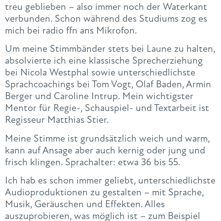
treu geblieben – also immer noch der Waterkant
verbunden. Schon während des Studiums zog es
mich bei radio ffn ans Mikrofon.
Um meine Stimmbänder stets bei Laune zu halten,
absolvierte ich eine klassische Sprecherziehung
bei Nicola Westphal sowie unterschiedlichste
Sprachcoachings bei Tom Vogt, Olaf Baden, Armin
Berger und Caroline Intrup. Mein wichtigster
Mentor für Regie-, Schauspiel- und Textarbeit ist
Regisseur Matthias Stier.
Meine Stimme ist grundsätzlich weich und warm,
kann auf Ansage aber auch kernig oder jung und
frisch klingen. Sprachalter: etwa 36 bis 55.
Ich hab es schon immer geliebt, unterschiedlichste
Audioproduktionen zu gestalten – mit Sprache,
Musik, Geräuschen und Effekten. Alles
auszuprobieren, was möglich ist – zum Beispiel