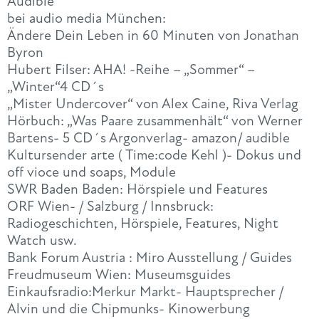
Audible
bei audio media München:
Ändere Dein Leben in 60 Minuten von Jonathan
Byron
Hubert Filser: AHA! -Reihe – „Sommer“ –
„Winter“4 CD´s
„Mister Undercover“ von Alex Caine, Riva Verlag
Hörbuch: „Was Paare zusammenhält“ von Werner
Bartens- 5 CD´s Argonverlag- amazon/ audible
Kultursender arte ( Time:code Kehl )- Dokus und
off vioce und soaps, Module
SWR Baden Baden: Hörspiele und Features
ORF Wien- / Salzburg / Innsbruck:
Radiogeschichten, Hörspiele, Features, Night
Watch usw.
Bank Forum Austria : Miro Ausstellung / Guides
Freudmuseum Wien: Museumsguides
Einkaufsradio:Merkur Markt- Hauptsprecher /
Alvin und die Chipmunks- Kinowerbung