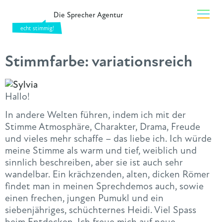
Die Sprecher Agentur
Stimmfarbe:
variationsreich
Hallo!
In andere Welten führen, indem ich mit der
Stimme Atmosphäre, Charakter, Drama, Freude
und vieles mehr schaffe – das liebe ich. Ich würde
meine Stimme als warm und tief, weiblich und
sinnlich beschreiben, aber sie ist auch sehr
wandelbar. Ein krächzenden, alten, dicken Römer
findet man in meinen Sprechdemos auch, sowie
einen frechen, jungen Pumukl und ein
siebenjähriges, schüchternes Heidi. Viel Spass
beim Entdecken. Ich freue mich auf neue