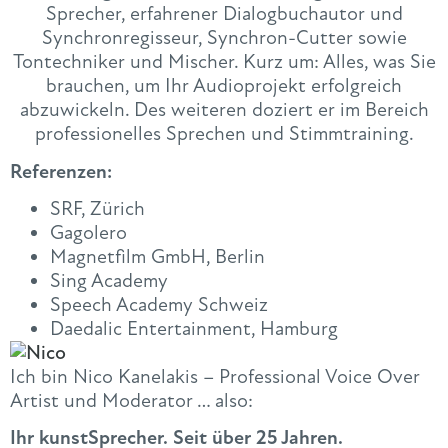
Sprecher, erfahrener Dialogbuchautor und
Synchronregisseur, Synchron-Cutter sowie
Tontechniker und Mischer. Kurz um: Alles, was Sie
brauchen, um Ihr Audioprojekt erfolgreich
abzuwickeln. Des weiteren doziert er im Bereich
professionelles Sprechen und Stimmtraining.
Referenzen:
SRF, Zürich
Gagolero
Magnetfilm GmbH, Berlin
Sing Academy
Speech Academy Schweiz
Daedalic Entertainment, Hamburg
Ich bin Nico Kanelakis – Professional Voice Over
Artist und Moderator … also:
Ihr kunstSprecher. Seit über 25 Jahren.