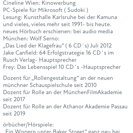
Cineline Wien: Kinowerbung
PC-Spiele für Mikrosoft ( Sudoki )
Lesung: Kunsthalle Karlsruhe bei der Kamuna
und vieles, vieles mehr seit 1991- bis heute.
neues Hörbuch erschienen: bei audio media
München: Wolf Serno:
„Das Lied der Klagefrau“ ( 6 CD´s) Juli 2012
Jake Canfield: 64 Erfolgstrategie 16 CD´s im
Rusch Verlag- Hauptsprecher
Frey: Das Lebensspiel 10 CD´s -Hauptsprecher
Dozent für „Rollengestaltung“ an der neuen
münchner Schauspielschule seit 2010
Dozent für Rolle an der MünchenFilmAkademie
seit 2017
Dozent für Rolle an der Athanor Akademie Passau
seit 2019
örbücher/Hörspiele:
„Ein Wispern unter Baker Street“ ganz neu bei