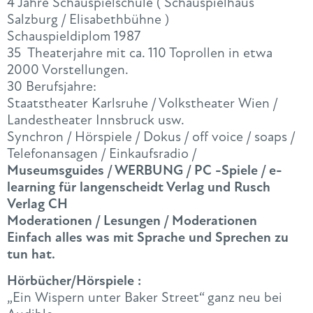
4 Jahre Schauspielschule ( Schauspielhaus
Salzburg / Elisabethbühne )
Schauspieldiplom 1987
35 Theaterjahre mit ca. 110 Toprollen in etwa
2000 Vorstellungen.
30 Berufsjahre:
Staatstheater Karlsruhe / Volkstheater Wien /
Landestheater Innsbruck usw.
Synchron / Hörspiele / Dokus / off voice / soaps /
Telefonansagen / Einkaufsradio /
Museumsguides / WERBUNG / PC -Spiele / e-
learning für langenscheidt Verlag und Rusch
Verlag CH
Moderationen / Lesungen / Moderationen
Einfach alles was mit Sprache und Sprechen zu
tun hat.
Hörbücher/Hörspiele :
„Ein Wispern unter Baker Street“ ganz neu bei