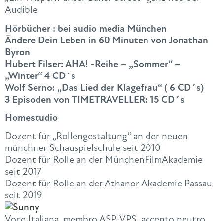
Audible
Hörbücher : bei audio media München
Ändere Dein Leben in 60 Minuten von Jonathan
Byron
Hubert Filser: AHA! -Reihe – „Sommer“ –
„Winter“ 4 CD´s
Wolf Serno: „Das Lied der Klagefrau“ ( 6 CD´s)
3 Episoden von TIMETRAVELLER: 15 CD´s
Homestudio
Dozent für „Rollengestaltung“ an der neuen
münchner Schauspielschule seit 2010
Dozent für Rolle an der MünchenFilmAkademie
seit 2017
Dozent für Rolle an der Athanor Akademie Passau
seit 2019
Voce Italiana, membro ASP-VPS, accento neutro,