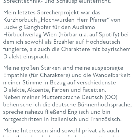
Sprechtechnik- und Schauspielunterricht.
Mein letztes Sprecherprojekt war das
Kurzhörbuch „Hochwürden Herr Pfarrer“ von
Ludwig Ganghofer für den Audiamo
Hörbuchverlag Wien (hörbar u.a. auf Spotify) bei
dem ich sowohl als Erzähler auf Hochdeutsch
fungierte, als auch die Charaktere mit bayrischem
Dialekt einsprach.
Meine großen Stärken sind meine ausgeprägte
Empathie (für Charaktere) und die Wandelbarkeit
meiner Stimme in Bezug auf verschiedenste
Dialekte, Akzente, Farben und Facetten.
Neben meiner Muttersprache Deutsch (OÖ)
beherrsche ich die deutsche Bühnenhochsprache,
spreche nahezu fließend Englisch und bin
fortgeschritten in Italienisch und Französisch.
Meine Interessen sind sowohl privat als auch