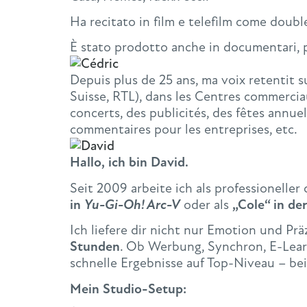
Ha recitato in film e telefilm come double
È stato prodotto anche in documentari, pod
Depuis plus de 25 ans, ma voix retentit s
Suisse, RTL), dans les Centres commercia
concerts, des publicités, des fêtes annue
commentaires pour les entreprises, etc.
Hallo, ich bin David.
Seit 2009 arbeite ich als professionell
in
Yu-Gi-Oh! Arc-V
oder als
„Cole“ in de
Ich liefere dir nicht nur Emotion und Pr
Stunden
. Ob Werbung, Synchron, E-Learn
schnelle Ergebnisse auf Top-Niveau – be
Mein Studio-Setup: