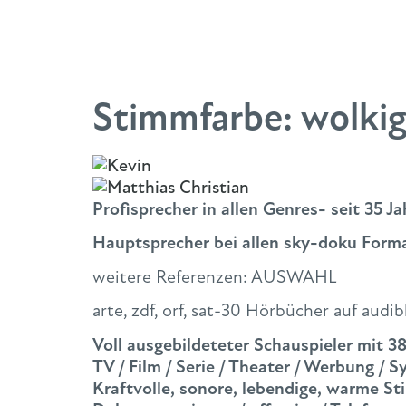
Stimmfarbe:
wolki
Profisprecher in allen Genres- seit 35 J
Hauptsprecher bei allen sky-doku Form
weitere Referenzen: AUSWAHL
arte, zdf, orf, sat-30 Hörbücher auf audib
Voll ausgebildeteter Schauspieler mit 3
TV / Film / Serie / Theater / Werbung / 
Kraftvolle, sonore, lebendige, warme S