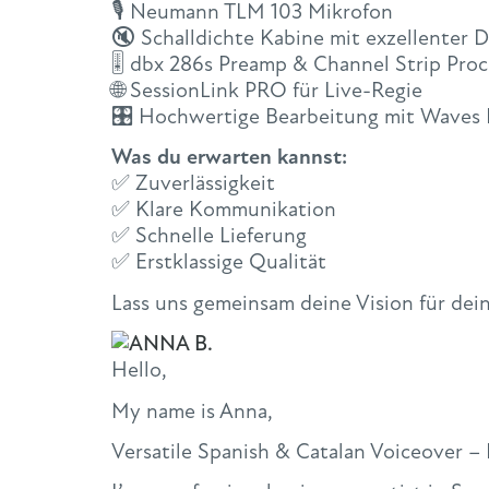
🎙 Neumann TLM 103 Mikrofon
🔇 Schalldichte Kabine mit exzellenter
🎚 dbx 286s Preamp & Channel Strip Proc
🌐 SessionLink PRO für Live-Regie
🎛 Hochwertige Bearbeitung mit Waves 
Was du erwarten kannst:
✅ Zuverlässigkeit
✅ Klare Kommunikation
✅ Schnelle Lieferung
✅ Erstklassige Qualität
Lass uns gemeinsam deine Vision für dein
Hello,
My name is Anna,
Versatile Spanish & Catalan Voiceover –