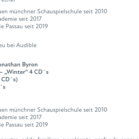
uen münchner Schauspielschule seit 2010
demie seit 2017
e Passau seit 2019
eu bei Audible
Jonathan Byron
 – „Winter“ 4 CD´s
6 CD´s)
´s
uen münchner Schauspielschule seit 2010
demie seit 2017
e Passau seit 2019