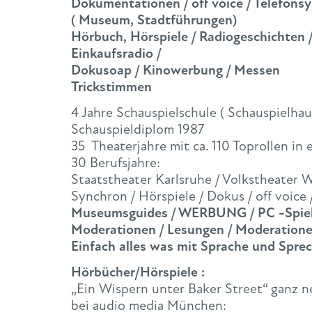
Dokumentationen / off voice / Telefons
( Museum, Stadtführungen)
Hörbuch, Hörspiele / Radiogeschichten /
Einkaufsradio /
Dokusoap / Kinowerbung / Messen
Trickstimmen
4 Jahre Schauspielschule ( Schauspielhau
Schauspieldiplom 1987
35 Theaterjahre mit ca. 110 Toprollen in
30 Berufsjahre:
Staatstheater Karlsruhe / Volkstheater 
Synchron / Hörspiele / Dokus / off voice 
Museumsguides / WERBUNG / PC -Spiele 
Moderationen / Lesungen / Moderation
Einfach alles was mit Sprache und Sprec
Hörbücher/Hörspiele :
„Ein Wispern unter Baker Street“ ganz n
bei audio media München: