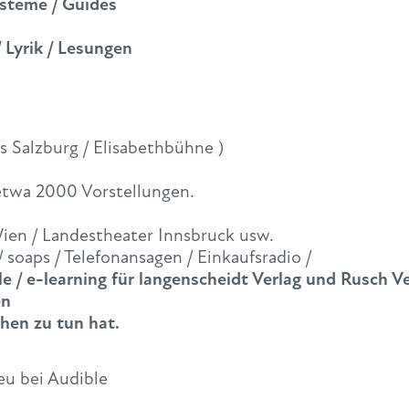
ysteme / Guides
 Lyrik / Lesungen
s Salzburg / Elisabethbühne )
 etwa 2000 Vorstellungen.
Wien / Landestheater Innsbruck usw.
/ soaps / Telefonansagen / Einkaufsradio /
/ e-learning für langenscheidt Verlag und Rusch V
en
hen zu tun hat.
eu bei Audible