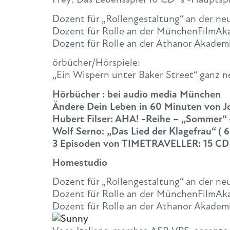
Dozent für „Rollengestaltung“ an der ne
Dozent für Rolle an der MünchenFilmAka
Dozent für Rolle an der Athanor Akademi
örbücher/Hörspiele:
„Ein Wispern unter Baker Street“ ganz n
Hörbücher : bei audio media München
Ändere Dein Leben in 60 Minuten von 
Hubert Filser: AHA! -Reihe – „Sommer“
Wolf Serno: „Das Lied der Klagefrau“ ( 
3 Episoden von TIMETRAVELLER: 15 CD
Homestudio
Dozent für „Rollengestaltung“ an der ne
Dozent für Rolle an der MünchenFilmAka
Dozent für Rolle an der Athanor Akademi