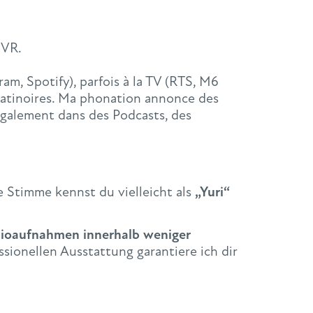
IVR.
am, Spotify), parfois à la TV (RTS, M6
s patinoires. Ma phonation annonce des
 également dans des Podcasts, des
e Stimme kennst du vielleicht als
„Yuri“
dioaufnahmen innerhalb weniger
sionellen Ausstattung garantiere ich dir