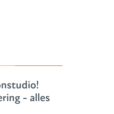
nstudio!
ing - alles