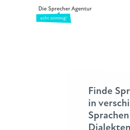
Die Sprecher Agentur
Finde Sp
in versch
Sprachen
Dialekten