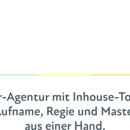
r-Agentur mit Inhouse-To
Aufname, Regie und Master
aus einer Hand.