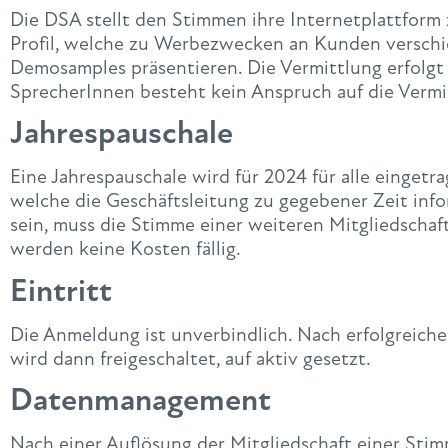
Die DSA stellt den Stimmen ihre Internetplattfor
Profil, welche zu Werbezwecken an Kunden verschi
Demosamples präsentieren. Die Vermittlung erfolgt 
SprecherInnen besteht kein Anspruch auf die Vermi
Jahrespauschale
Eine Jahrespauschale wird für 2024 für alle einge
welche die Geschäftsleitung zu gegebener Zeit info
sein, muss die Stimme einer weiteren Mitgliedscha
werden keine Kosten fällig.
Eintritt
Die Anmeldung ist unverbindlich. Nach erfolgreiche
wird dann freigeschaltet, auf aktiv gesetzt.
Datenmanagement
Nach einer Auflösung der Mitgliedschaft einer Sti