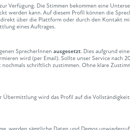
m zur Verfügung. Die Stimmen bekommen eine Unterse
ckt werden kann. Auf diesem Profil können die Sprec
direkt über die Plattform oder durch den Kontakt mi
ttlung eines Auftrages.
tragenen SprecherInnen
ausgesetzt
. Dies aufgrund ein
rmieren wird (per Email). Sollte unser Service nach 
ft nochmals schriftlich zustimmen. Ohne klare Zusti
r Übermittlung wird das Profil auf die Vollständigke
mme, werden sämtliche Daten und Demos unwiederrufl