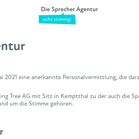
Die Sprecher Agentur
entur
i 2021 eine anerkannte Personalvermittlung, die darau
iling Tree AG mit Sitz in Kemptthal zu der auch die
und um die Stimme gehören.
r