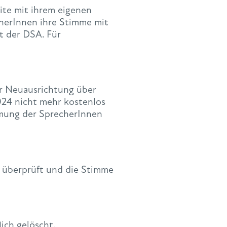
ite mit ihrem eigenen
herInnen ihre Stimme mit
t der DSA. Für
er Neuausrichtung über
2024 nicht mehr kostenlos
mmung der SprecherInnen
it überprüft und die Stimme
ich gelöscht.