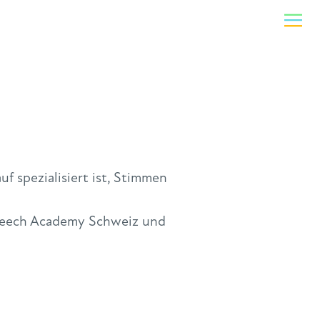
f spezialisiert ist, Stimmen
 Speech Academy Schweiz und