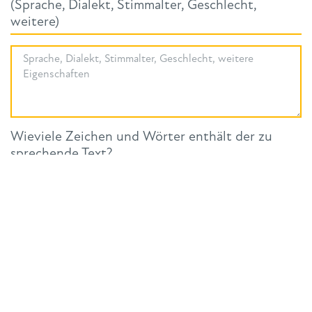
(Sprache, Dialekt, Stimmalter, Geschlecht,
weitere)
Wieviele Zeichen und Wörter enthält der zu
sprechende Text?
Wann ist die Aufnahme / Veranstaltung geplant?