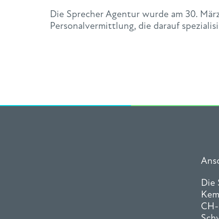
Die Sprecher Agentur wurde am 30. März 
Personalvermittlung, die darauf spezialis
Ansc
Die
Kem
CH-
Sch