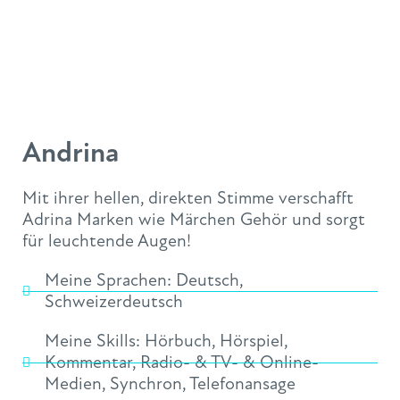
Andrina
Mit ihrer hellen, direkten Stimme verschafft
Adrina Marken wie Märchen Gehör und sorgt
für leuchtende Augen!
Meine Sprachen:
Deutsch
,
Schweizerdeutsch
Meine Skills:
Hörbuch
,
Hörspiel
,
Kommentar
,
Radio- & TV- & Online-
Medien
,
Synchron
,
Telefonansage