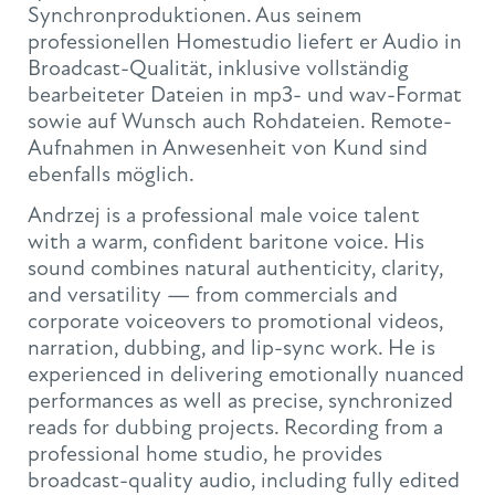
Synchronproduktionen. Aus seinem
professionellen Homestudio liefert er Audio in
Broadcast-Qualität, inklusive vollständig
bearbeiteter Dateien in mp3- und wav-Format
sowie auf Wunsch auch Rohdateien. Remote-
Aufnahmen in Anwesenheit von Kund sind
ebenfalls möglich.
Andrzej is a professional male voice talent
with a warm, confident baritone voice. His
sound combines natural authenticity, clarity,
and versatility — from commercials and
corporate voiceovers to promotional videos,
narration, dubbing, and lip-sync work. He is
experienced in delivering emotionally nuanced
performances as well as precise, synchronized
reads for dubbing projects. Recording from a
professional home studio, he provides
broadcast-quality audio, including fully edited