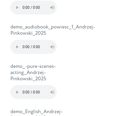
demo_audiobook_powiesc_1_Andrzej-
Pinkowski_2025
demo_-pure-scenes-
acting_Andrzej-
Pinkowski_2025
demo_English_Andrzej-