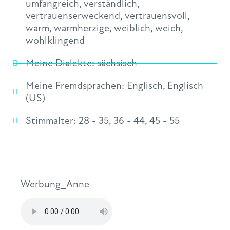
umfangreich
,
verständlich
,
vertrauenserweckend
,
vertrauensvoll
,
warm
,
warmherzige
,
weiblich
,
weich
,
wohlklingend
Meine Dialekte:
sächsisch
Meine Fremdsprachen:
Englisch
,
Englisch
(US)
Stimmalter:
28 - 35
,
36 - 44
,
45 - 55
Werbung_Anne