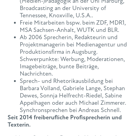
(Medien-)Pädagogik an der Uni Marburg,
Broadcasting an der University of
Tennessee, Knoxville, U.S.A..
Freie Mitarbeiten bspw. beim ZDF, MDR1,
MSA Sachsen-Anhalt, WUTK und BLR.
Ab 2006 Sprecherin, Redakteurin und
Projektmanagerin bei Medienagentur und
Produktionsfirma in Augsburg.
Schwerpunkte: Werbung, Moderationen,
Imagebeiträge, bunte Beiträge,
Nachrichten.
Sprech- und Rhetorikausbildung bei
Barbara Volland, Gabriele Lange, Stephan
Dewes, Sonnja Helfrecht-Riedel, Sabine
Appelhagen oder auch Michael Zimmerer.
Synchronsprechen bei Andreas Schnell.
Seit 2014 freiberufliche Profisprecherin und
Texterin.