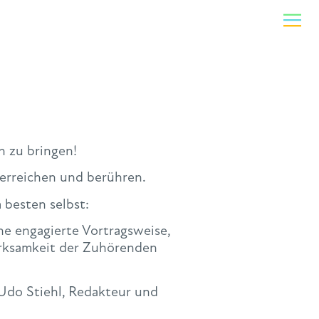
n zu bringen!
erreichen und berühren.
 besten selbst:
ine engagierte Vortragsweise,
merksamkeit der Zuhörenden
(Udo Stiehl, Redakteur und