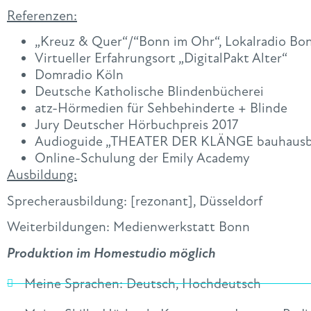
Referenzen:
„Kreuz & Quer“/“Bonn im Ohr“, Lokalradio Bo
Virtueller Erfahrungsort „DigitalPakt Alter“
Domradio Köln
Deutsche Katholische Blindenbücherei
atz-Hörmedien für Sehbehinderte + Blinde
Jury Deutscher Hörbuchpreis 2017
Audioguide „THEATER DER KLÄNGE bauhaus
Online-Schulung der Emily Academy
Ausbildung:
Sprecherausbildung: [rezonant], Düsseldorf
Weiterbildungen: Medienwerkstatt Bonn
Produktion im Homestudio möglich
Meine Sprachen:
Deutsch
,
Hochdeutsch