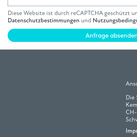
Diese Website ist durch reCAPTCHA geschützt un
Datenschutzbestimmungen
und
Nutzungsbeding
Anfrage absende
Ansc
Die
Kem
CH-
Sch
Imp