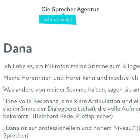
Die Sprecher Agentur
Dana
Ich liebe es, am Mikrofon meine Stimme zum Klinge
Meine Hörerinnen und Hörer kann und möchte ich 
Was andere von meiner Stimme halten, sagen sie am
“Eine volle Resonanz, eine klare Artikulation und e
die im Sinne der Dialogbereitschaft die volle Auf
bekommt.” (Reinhard Pede, Profisprecher)
„Dana ist auf professionellem und hohem Niveau.“ 
Sprecher)