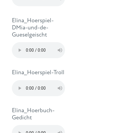
Elina_Hoerspiel-
DMia-und-de-
Gueselgeischt
Elina_Hoerspiel-Troll
Elina_Hoerbuch-
Gedicht