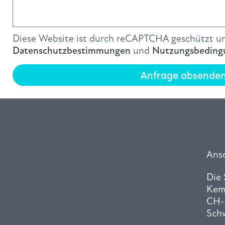
Diese Website ist durch reCAPTCHA geschützt un
Datenschutzbestimmungen
und
Nutzungsbeding
Anfrage absende
Ansc
Die
Kem
CH-
Sch