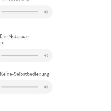
-Ein-Netz-aus-
en
-Keine-Selbstbedienung