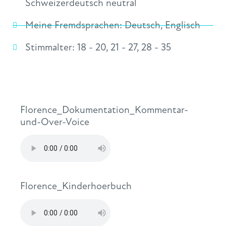
Schweizerdeutsch neutral
Meine Fremdsprachen:
Deutsch
,
Englisch
Stimmalter:
18 - 20
,
21 - 27
,
28 - 35
Florence_Dokumentation_Kommentar-
und-Over-Voice
Florence_Kinderhoerbuch