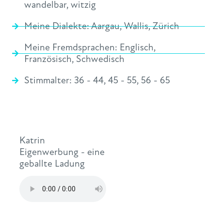
wandelbar
,
witzig
Meine Dialekte:
Aargau
,
Wallis
,
Zürich
Meine Fremdsprachen:
Englisch
,
Französisch
,
Schwedisch
Stimmalter:
36 - 44
,
45 - 55
,
56 - 65
Katrin
Eigenwerbung - eine
geballte Ladung