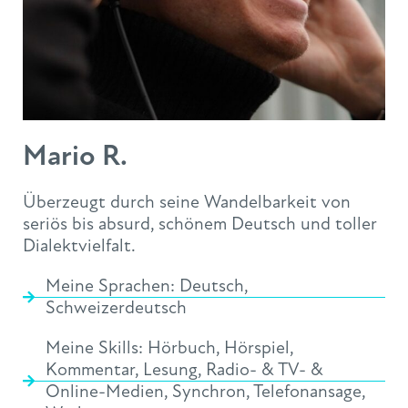
Mario R.
Überzeugt durch seine Wandelbarkeit von
seriös bis absurd, schönem Deutsch und toller
Dialektvielfalt.
Meine Sprachen:
Deutsch
,
Schweizerdeutsch
Meine Skills:
Hörbuch
,
Hörspiel
,
Kommentar
,
Lesung
,
Radio- & TV- &
Online-Medien
,
Synchron
,
Telefonansage
,