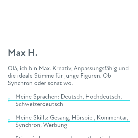
Max H.
Olá, ich bin Max. Kreativ, Anpassungsfähig und
die ideale Stimme für junge Figuren. Ob
Synchron oder sonst wo.
Meine Sprachen:
Deutsch
,
Hochdeutsch
,
Schweizerdeutsch
Meine Skills:
Gesang
,
Hörspiel
,
Kommentar
,
Synchron
,
Werbung