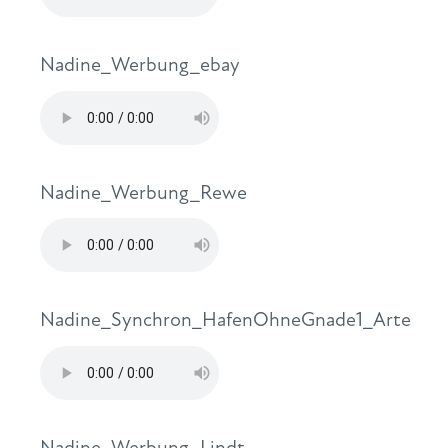
Nadine_Werbung_ebay
Nadine_Werbung_Rewe
Nadine_Synchron_HafenOhneGnade1_Arte
Nadine_Werbung_Lindt-