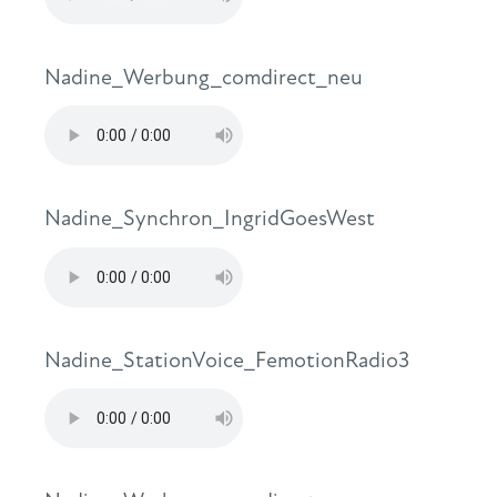
Nadine_Werbung_comdirect_neu
Nadine_Synchron_IngridGoesWest
Nadine_StationVoice_FemotionRadio3