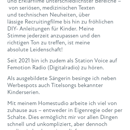
und Erklärfilme unterschiedlichster Bereiche –
von seriösen, medizinischen Texten
und technischen Neuheiten, über
lässige Recruitingfilme bis hin zu fröhlichen
DIY- Anleitungen für Kinder. Meine
Stimme jederzeit anzupassen und den
richtigen Ton zu treffen, ist meine
absolute Leidenschaft!
Seit 2021 bin ich zudem als Station Voice auf
Femotion Radio (Digitalradio) zu hören.
Als ausgebildete Sängerin besinge ich neben
Werbespots auch Titelsongs bekannter
Kinderserien.
Mit meinem Homestudio arbeite ich viel von
zuhause aus – entweder in Eigenregie oder per
Schalte. Dies ermöglicht mir vor allen Dingen
schnell und unkompliziert, aber dennoch