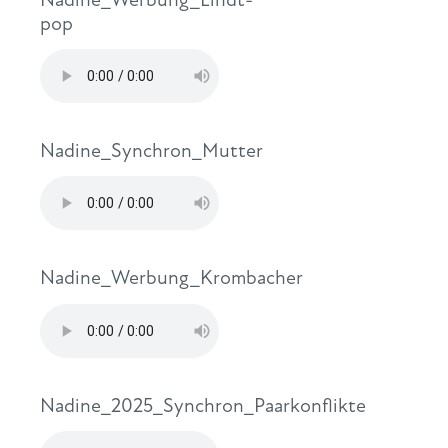
pop
Nadine_Synchron_Mutter
Nadine_Werbung_Krombacher
Nadine_2025_Synchron_Paarkonflikte