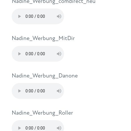
Nadine_Werbung_comdirect_neu
Nadine_Werbung_MitDir
Nadine_Werbung_Danone
Nadine_Werbung_Roller