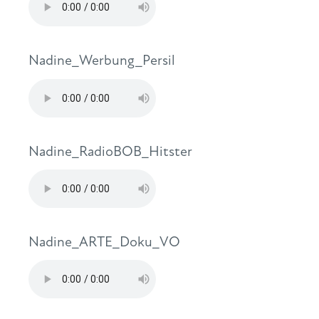
Nadine_Werbung_Persil
Nadine_RadioBOB_Hitster
Nadine_ARTE_Doku_VO