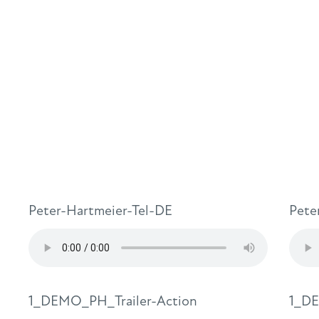
Peter-Hartmeier-Tel-DE
Pete
1_DEMO_PH_Trailer-Action
1_D