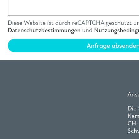
Diese Website ist durch reCAPTCHA geschützt un
Datenschutzbestimmungen
und
Nutzungsbeding
Anfrage absende
Ansc
Die
Kem
CH-
Sch