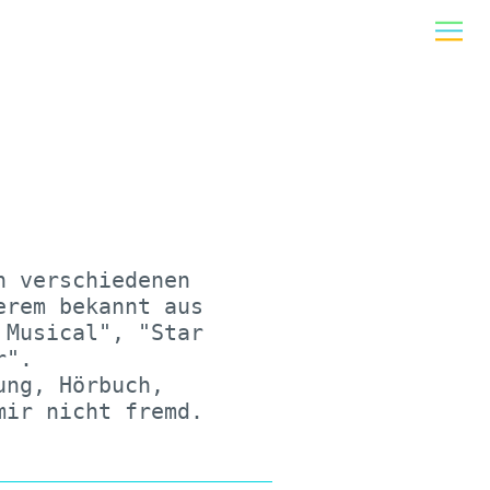
 verschiedenen 
rem bekannt aus 
Musical", "Star 
".

ng, Hörbuch, 
mir nicht fremd.