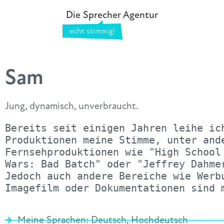
Die Sprecher Agentur
Sam
Jung, dynamisch, unverbraucht.
Bereits seit einigen Jahren leihe ich
Produktionen meine Stimme, unter ande
Fernsehproduktionen wie "High School 
Wars: Bad Batch" oder "Jeffrey Dahmer
Jedoch auch andere Bereiche wie Werbu
Imagefilm oder Dokumentationen sind 
Meine Sprachen:
Deutsch
,
Hochdeutsch