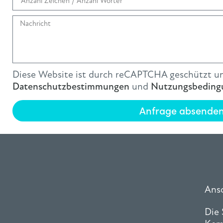
Diese Website ist durch reCAPTCHA geschützt un
Datenschutzbestimmungen
und
Nutzungsbeding
Anfrage absende
Ansc
Die