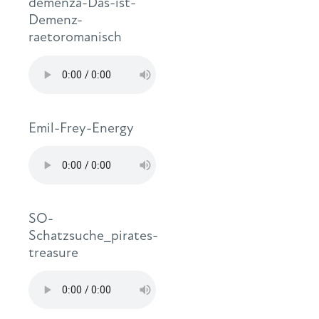
demenza-Das-ist-
Demenz-
raetoromanisch
Emil-Frey-Energy
SO-
Schatzsuche_pirates-
treasure