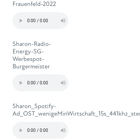
Frauenfeld-2022
Sharon-Radio-
Energy-SG-
Werbespot-
Burgermeister
Sharon_Spotify-
Ad_OST_wenigeMinWirtschaft_15s_441khz_ste