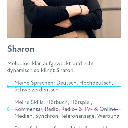
Sharon
Melodiös, klar, aufgeweckt und echt
dynamisch so klingt Sharon.
Meine Sprachen:
Deutsch
,
Hochdeutsch
,
Schweizerdeutsch
Meine Skills:
Hörbuch
,
Hörspiel
,
Kommentar
,
Radio
,
Radio- & TV- & Online-
Medien
,
Synchron
,
Telefonansage
,
Werbung