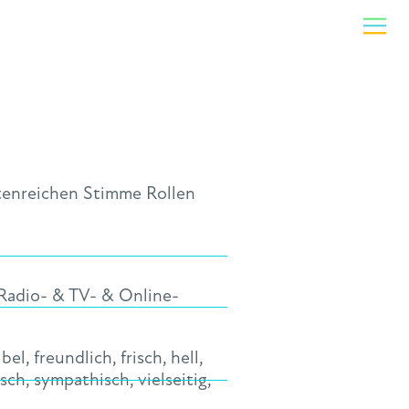
ettenreichen Stimme Rollen
Radio- & TV- & Online-
ibel
,
freundlich
,
frisch
,
hell
,
isch
,
sympathisch
,
vielseitig
,