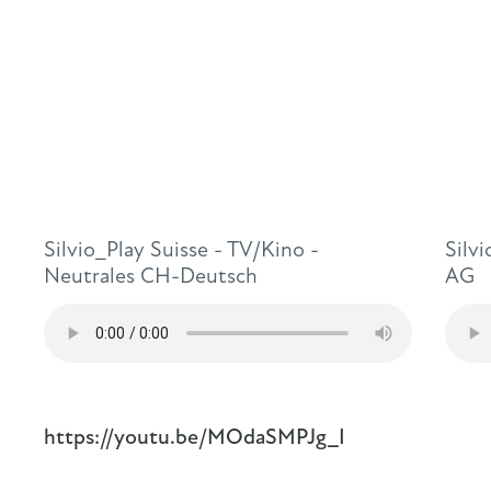
Silvio_Play Suisse - TV/Kino -
Silv
Neutrales CH-Deutsch
AG
https://youtu.be/MOdaSMPJg_I