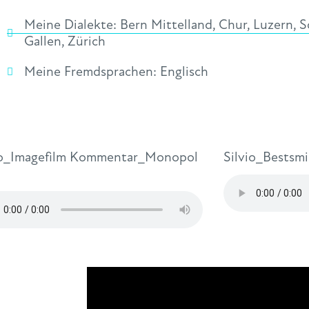
Meine Dialekte:
Bern Mittelland
,
Chur
,
Luzern
,
S
Gallen
,
Zürich
Meine Fremdsprachen:
Englisch
io_Imagefilm Kommentar_Monopol
Silvio_Bestsm