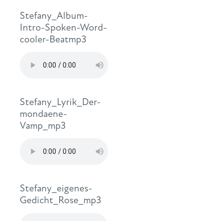
Stefany_Album-
Intro-Spoken-Word-
cooler-Beatmp3
Stefany_Lyrik_Der-
mondaene-
Vamp_mp3
Stefany_eigenes-
Gedicht_Rose_mp3