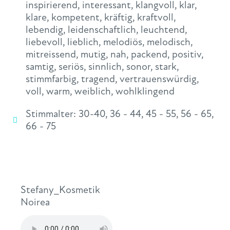
inspirierend
,
interessant
,
klangvoll
,
klar
,
klare
,
kompetent
,
kräftig
,
kraftvoll
,
lebendig
,
leidenschaftlich
,
leuchtend
,
liebevoll
,
lieblich
,
melodiös
,
melodisch
,
mitreissend
,
mutig
,
nah
,
packend
,
positiv
,
samtig
,
seriös
,
sinnlich
,
sonor
,
stark
,
stimmfarbig
,
tragend
,
vertrauenswürdig
,
voll
,
warm
,
weiblich
,
wohlklingend
Stimmalter:
30-40
,
36 - 44
,
45 - 55
,
56 - 65
,
66 - 75
Stefany_Kosmetik
Noirea