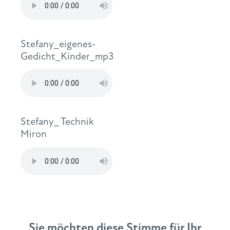
Stefany_eigenes-
Gedicht_Kinder_mp3
Stefany_ Technik
Miron
Sie möchten diese Stimme für Ihr