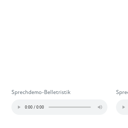
Sprechdemo-Belletristik
Spre