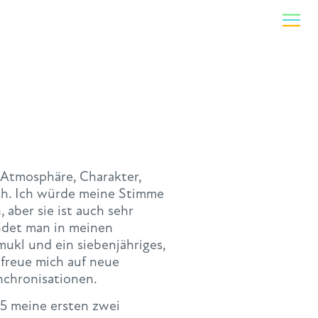
 Atmosphäre, Charakter,
ich. Ich würde meine Stimme
 aber sie ist auch sehr
indet man in meinen
ukl und ein siebenjähriges,
 freue mich auf neue
nchronisationen.
5 meine ersten zwei