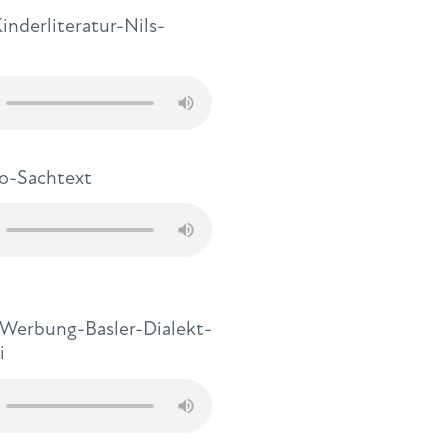
nderliteratur-Nils-
o-Sachtext
Werbung-Basler-Dialekt-
i