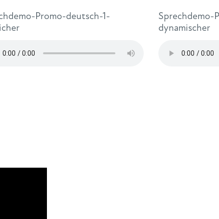
chdemo-Promo-deutsch-1-
Sprechdemo-P
icher
dynamischer