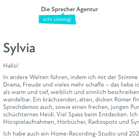
Die Sprecher Agentur
Sylvia
Hallo!
In andere Welten führen, indem ich mit der Stimme
Drama, Freude und vieles mehr schaffe – das liebe 
als warm und tief, weiblich und sinnlich beschreiben,
wandelbar. Ein krächzenden, alten, dicken Römer f
Sprechdemos auch, sowie einen frechen, jungen Pum
schüchternes Heidi. Viel Spass beim Entdecken. Ich
Hörspielaufnahmen, Hörbücher, Radiospots und Sy
Ich habe auch ein Home-Recording-Studio und 202