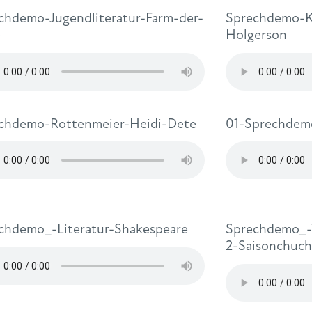
chdemo-Jugendliteratur-Farm-der-
Sprechdemo-Ki
e
Holgerson
chdemo-Rottenmeier-Heidi-Dete
01-Sprechdem
chdemo_-Literatur-Shakespeare
Sprechdemo_-
2-Saisonchuch