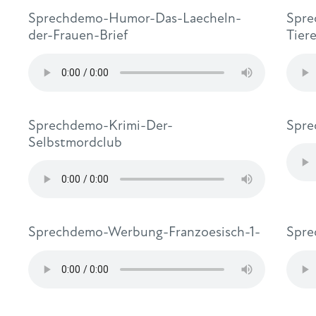
Sprechdemo-Humor-Das-Laecheln-
Spre
der-Frauen-Brief
Tier
Sprechdemo-Krimi-Der-
Spre
Selbstmordclub
Sprechdemo-Werbung-Franzoesisch-1-
Spre