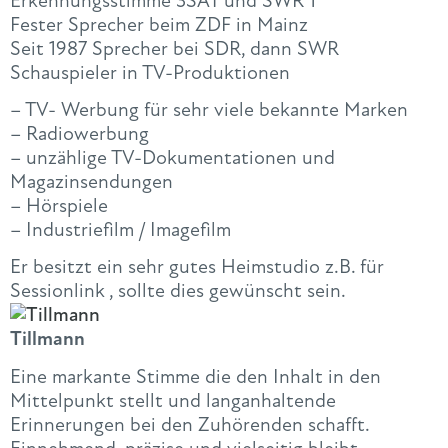
Erkennungsstimme 3SAT und SWR 1
Fester Sprecher beim ZDF in Mainz
Seit 1987 Sprecher bei SDR, dann SWR
Schauspieler in TV-Produktionen
– TV- Werbung für sehr viele bekannte Marken
– Radiowerbung
– unzählige TV-Dokumentationen und
Magazinsendungen
– Hörspiele
– Industriefilm / Imagefilm
Er besitzt ein sehr gutes Heimstudio z.B. für
Sessionlink , sollte dies gewünscht sein.
Tillmann
Eine markante Stimme die den Inhalt in den
Mittelpunkt stellt und langanhaltende
Erinnerungen bei den Zuhörenden schafft.