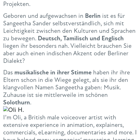
Projekten.
Geboren und aufgewachsen in
Berlin
ist es für
Sangeetha Sander selbstverständlich, sich mit
Leichtigkeit zwischen den Kulturen und Sprachen
zu bewegen.
Deutsch, Tamilisch und Englisch
liegen ihr besonders nah. Vielleicht brauchen Sie
aber auch einen indischen Akzent oder Berliner
Dialekt?
Das
musikalische in ihrer Stimme
haben ihr ihre
Eltern schon in die Wiege gelegt, als sie ihr den
klangvollen Namen Sangeetha gaben: Musik.
Zuhause ist sie mittlerweile im schönen
Solothurn
.
I’m Oli, a British male voiceover artist with
extensive experience in animation, explainers,
commercials, eLearning, documentaries and more. I
have helped many companies‘ messaging, learning