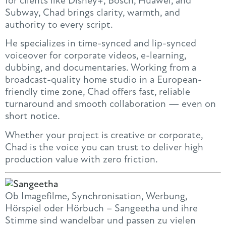
for clients like Disney+, Bosch, Huawei, and
Subway, Chad brings clarity, warmth, and
authority to every script.
He specializes in time-synced and lip-synced
voiceover for corporate videos, e-learning,
dubbing, and documentaries. Working from a
broadcast-quality home studio in a European-
friendly time zone, Chad offers fast, reliable
turnaround and smooth collaboration — even on
short notice.
Whether your project is creative or corporate,
Chad is the voice you can trust to deliver high
production value with zero friction.
Ob Imagefilme, Synchronisation, Werbung,
Hörspiel oder Hörbuch – Sangeetha und ihre
Stimme sind wandelbar und passen zu vielen