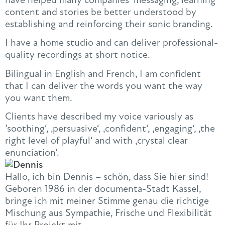
content and stories be better understood by
establishing and reinforcing their sonic branding.
I have a home studio and can deliver professional-
quality recordings at short notice.
Bilingual in English and French, I am confident
that I can deliver the words you want the way
you want them.
Clients have described my voice variously as
’soothing‘, ‚persuasive‘, ‚confident‘, ‚engaging‘, ‚the
right level of playful‘ and with ‚crystal clear
enunciation‘.
Hallo, ich bin Dennis – schön, dass Sie hier sind!
Geboren 1986 in der documenta-Stadt Kassel,
bringe ich mit meiner Stimme genau die richtige
Mischung aus Sympathie, Frische und Flexibilität
für Ihr Projekt mit.