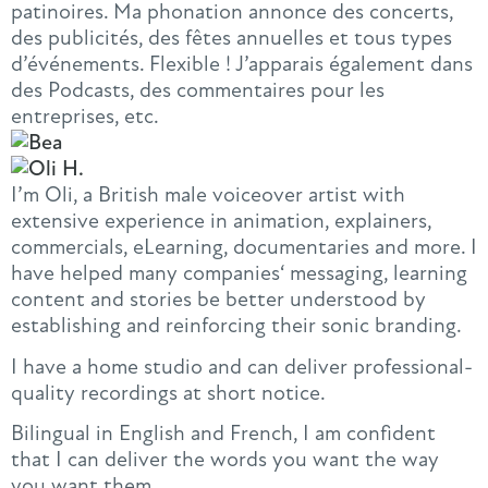
patinoires. Ma phonation annonce des concerts,
des publicités, des fêtes annuelles et tous types
d’événements. Flexible ! J’apparais également dans
des Podcasts, des commentaires pour les
entreprises, etc.
I’m Oli, a British male voiceover artist with
extensive experience in animation, explainers,
commercials, eLearning, documentaries and more. I
have helped many companies‘ messaging, learning
content and stories be better understood by
establishing and reinforcing their sonic branding.
I have a home studio and can deliver professional-
quality recordings at short notice.
Bilingual in English and French, I am confident
that I can deliver the words you want the way
you want them.