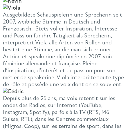
Ausgebildete Schauspielerin und Sprecherin seit
2007, weibliche Stimme in Deutsch und
Französisch. Stets voller Inspiration, Interesse
und Passion für ihre Tätigkeit als Sprecherin,
interpretiert Viola alle Arten von Rollen und
besitzt eine Stimme, an die man sich erinnert.
Actrice et speakerine diplômée en 2007, voix
féminine allemande et française. Pleine
d’inspiration, d’intérêt et de passion pour son
métier de speakerine, Viola interprète toute type
de rôle et possède une voix dont on se souvient.
Depuis plus de 25 ans, ma voix retentit sur les
ondes des Radios, sur Internet (YouTube,
Instagram, Spotify), parfois à la TV (RTS, M6
Suisse, RTL), dans les Centres commerciaux
(Migros, Coop), sur les terrains de sport, dans les