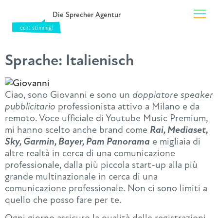
Die Sprecher Agentur
Sprache:
Italienisch
Ciao, sono Giovanni e sono un
d
oppiatore speaker
pubblicitario
professionista attivo a Milano e da
remoto. Voce ufficiale di Youtube Music Premium,
mi hanno scelto anche brand come
Rai, Mediaset,
Sky, Garmin, Bayer, Pam Panorama
e migliaia di
altre realtà in cerca di una comunicazione
professionale, dalla più piccola start-up alla più
grande multinazionale in cerca di una
comunicazione professionale. Non ci sono limiti a
quello che posso fare per te.
Ogni giorno assicuro la qualità delle registrazioni