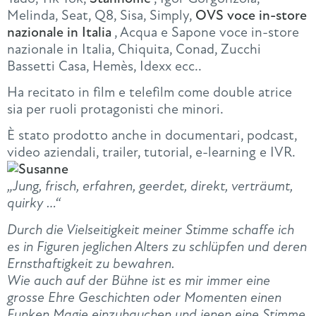
Melinda, Seat, Q8, Sisa, Simply,
OVS voce in-store
nazionale in Italia
, Acqua e Sapone voce in-store
nazionale in Italia, Chiquita, Conad, Zucchi
Bassetti Casa, Hemès, Idexx ecc..
Ha recitato in film e telefilm come double atrice
sia per ruoli protagonisti che minori.
È stato prodotto anche in documentari, podcast,
video aziendali, trailer, tutorial, e-learning e IVR.
„Jung, frisch, erfahren, geerdet, direkt, verträumt,
quirky …“
Durch die Vielseitigkeit meiner Stimme schaffe ich
es in Figuren jeglichen Alters zu schlüpfen und deren
Ernsthaftigkeit zu bewahren.
Wie auch auf der Bühne ist es mir immer eine
grosse Ehre Geschichten oder Momenten einen
Funken Magie einzuhauchen und jenen eine Stimme