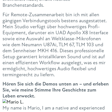
Branchenstandards.
Für Remote-Zusammenarbeit bin ich mit allen
gängigen Verbindungstools bestens ausgestattet.
Mein Studio verfügt über hochwertiges Profi-
Equipment, darunter ein UAD Apollo X8 Interface
sowie eine Auswahl an Weltklasse-Mikrofonen
wie dem Neumann U87Ai, TLM 67, TLM 103 und
dem Sennheiser MKH 416. Dieses professionelle
Setup garantiert kristallklaren Sound und ist auf
einen effizienten Workflow ausgelegt, was es mir
ermöglicht, hochwertiges Audio flexibel und
termingerecht zu liefern.
Hören Sie sich die Demos unten an – und erleben
Sie, wie meine Stimme Ihre Geschichte zum
Leben erweckt.
My name is Mario, I am a native and experienced