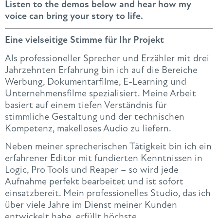
Listen to the demos below and hear how my
voice can bring your story to life.
Eine vielseitige Stimme für Ihr Projekt
Als professioneller Sprecher und Erzähler mit drei
Jahrzehnten Erfahrung bin ich auf die Bereiche
Werbung, Dokumentarfilme, E-Learning und
Unternehmensfilme spezialisiert. Meine Arbeit
basiert auf einem tiefen Verständnis für
stimmliche Gestaltung und der technischen
Kompetenz, makelloses Audio zu liefern.
Neben meiner sprecherischen Tätigkeit bin ich ein
erfahrener Editor mit fundierten Kenntnissen in
Logic, Pro Tools und Reaper – so wird jede
Aufnahme perfekt bearbeitet und ist sofort
einsatzbereit. Mein professionelles Studio, das ich
über viele Jahre im Dienst meiner Kunden
entwickelt habe, erfüllt höchste