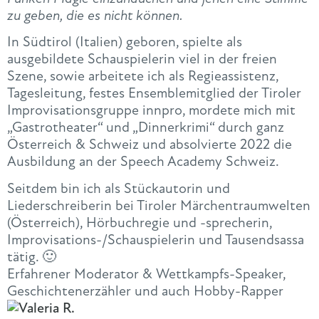
zu geben, die es nicht können.
In Südtirol (Italien) geboren, spielte als
ausgebildete Schauspielerin viel in der freien
Szene, sowie arbeitete ich als Regieassistenz,
Tagesleitung, festes Ensemblemitglied der Tiroler
Improvisationsgruppe innpro, mordete mich mit
„Gastrotheater“ und „Dinnerkrimi“ durch ganz
Österreich & Schweiz und absolvierte 2022 die
Ausbildung an der Speech Academy Schweiz.
Seitdem bin ich als Stückautorin und
Liederschreiberin bei Tiroler Märchentraumwelten
(Österreich), Hörbuchregie und -sprecherin,
Improvisations-/Schauspielerin und Tausendsassa
tätig. 🙂
Erfahrener Moderator & Wettkampfs-Speaker,
Geschichtenerzähler und auch Hobby-Rapper