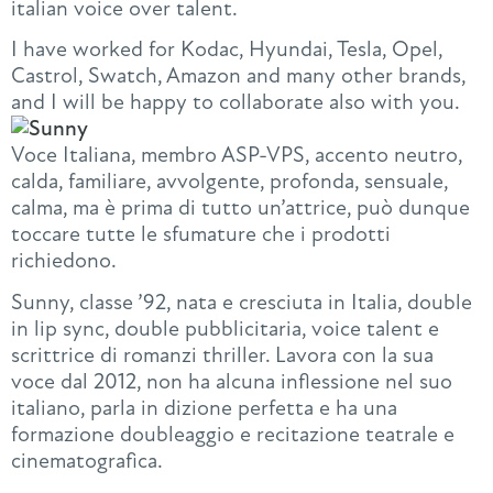
italian voice over talent.
I have worked for Kodac, Hyundai, Tesla, Opel,
Castrol, Swatch, Amazon and many other brands,
and I will be happy to collaborate also with you.
Voce Italiana, membro ASP-VPS, accento neutro,
calda, familiare, avvolgente, profonda, sensuale,
calma, ma è prima di tutto un’attrice, può dunque
toccare tutte le sfumature che i prodotti
richiedono.
Sunny, classe ’92, nata e cresciuta in Italia, double
in lip sync, double pubblicitaria, voice talent e
scrittrice di romanzi thriller. Lavora con la sua
voce dal 2012, non ha alcuna inflessione nel suo
italiano, parla in dizione perfetta e ha una
formazione doubleaggio e recitazione teatrale e
cinematografica.