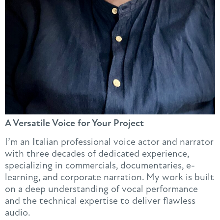
A Versatile Voice for Your Project
I’m an Italian professional voice actor and narrator
with three decades of dedicated experience,
specializing in commercials, documentaries, e-
learning, and corporate narration. My work is built
on a deep understanding of vocal performance
and the technical expertise to deliver flawless
audio.