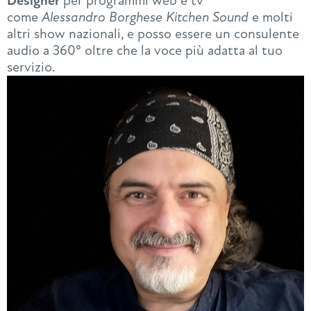
Designer
per programmi web e tv
come
Alessandro Borghese Kitchen Sound
e molti
altri show nazionali, e posso essere un consulente
audio a 360° oltre che la voce più adatta al tuo
servizio.