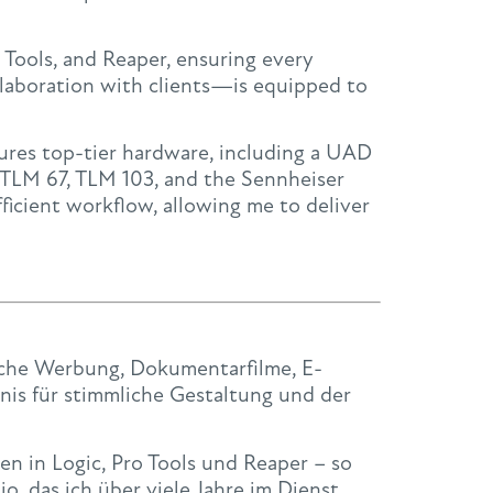
 Tools, and Reaper, ensuring every
llaboration with clients—is equipped to
tures top-tier hardware, including a UAD
 TLM 67, TLM 103, and the Sennheiser
ficient workflow, allowing me to deliver
eiche Werbung, Dokumentarfilme, E-
nis für stimmliche Gestaltung und der
en in Logic, Pro Tools und Reaper – so
o, das ich über viele Jahre im Dienst