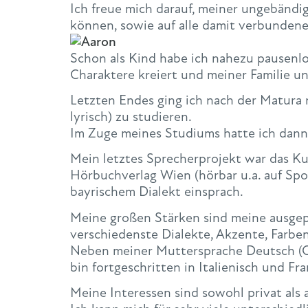
Ich freue mich darauf, meiner ungebändig
können, sowie auf alle damit verbunden
Schon als Kind habe ich nahezu pausenlo
Charaktere kreiert und meiner Familie u
Letzten Endes ging ich nach der Matura 
lyrisch) zu studieren.
Im Zuge meines Studiums hatte ich dann
Mein letztes Sprecherprojekt war das 
Hörbuchverlag Wien (hörbar u.a. auf Spot
bayrischem Dialekt einsprach.
Meine großen Stärken sind meine ausgep
verschiedenste Dialekte, Akzente, Farbe
Neben meiner Muttersprache Deutsch (O
bin fortgeschritten in Italienisch und Fra
Meine Interessen sind sowohl privat als a