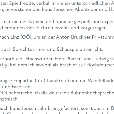
ten Spielfreude, verbal, in vielen unterschiedliche
en, bevorstehenden künstlerischen Abenteuer und H
s mit meiner Stimme und Sprache gespielt und expere
nd Freunden Geschichten erzählt und vorgetragen.
nach Linz (OÖ), um an der Anton Bruckner Privatunive
 auch Sprechtechnik- und Schauspielunterricht.
Kurzhörbuch „Hochwürden Herr Pfarrer“ von Ludwig G
ify) bei dem ich sowohl als Erzähler auf Hochdeutsch
rägte Empathie (für Charaktere) und die Wandelbark
n und Facetten.
Ö) beherrsche ich die deutsche Bühnenhochsprache,
nzösisch.
uch künstlerisch sehr breitgefächert, somit auch in B