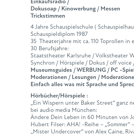
Einkaufsradio /
Dokusoap / Kinowerbung / Messen
Trickstimmen
4 Jahre Schauspielschule ( Schauspielhau
Schauspieldiplom 1987
35 Theaterjahre mit ca. 110 Toprollen in
30 Berufsjahre:
Staatstheater Karlsruhe / Volkstheater 
Synchron / Hörspiele / Dokus / off voice 
Museumsguides / WERBUNG / PC -Spiele 
Moderationen / Lesungen / Moderation
Einfach alles was mit Sprache und Sprec
Hörbücher/Hörspiele :
„Ein Wispern unter Baker Street“ ganz n
bei audio media München:
Ändere Dein Leben in 60 Minuten von J
Hubert Filser: AHA! -Reihe – „Sommer“ 
„Mister Undercover“ von Alex Caine, Riv