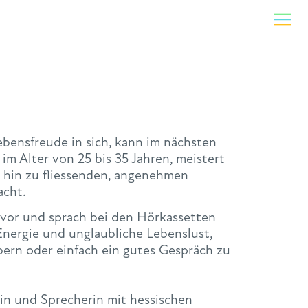
bensfreude in sich, kann im nächsten
m Alter von 25 bis 35 Jahren, meistert
s hin zu fliessenden, angenehmen
acht.
n vor und sprach bei den Hörkassetten
 Energie und unglaubliche Lebenslust,
bern oder einfach ein gutes Gespräch zu
rin und Sprecherin mit hessischen