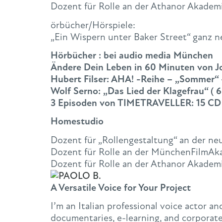
Dozent für Rolle an der Athanor Akademi
örbücher/Hörspiele:
„Ein Wispern unter Baker Street“ ganz n
Hörbücher : bei audio media München
Ändere Dein Leben in 60 Minuten von 
Hubert Filser: AHA! -Reihe – „Sommer“
Wolf Serno: „Das Lied der Klagefrau“ ( 
3 Episoden von TIMETRAVELLER: 15 CD
Homestudio
Dozent für „Rollengestaltung“ an der ne
Dozent für Rolle an der MünchenFilmAka
Dozent für Rolle an der Athanor Akademi
A Versatile Voice for Your Project
I’m an Italian professional voice actor a
documentaries, e-learning, and corporate