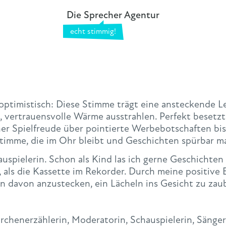
Die Sprecher Agentur
ptimistisch: Diese Stimme trägt eine ansteckende Le
vertrauensvolle Wärme ausstrahlen. Perfekt besetzt i
er Spielfreude über pointierte Werbebotschaften bi
timme, die im Ohr bleibt und Geschichten spürbar m
auspielerin. Schon als Kind las ich gerne Geschichte
e, als die Kassette im Rekorder. Durch meine positive
en davon anzustecken, ein Lächeln ins Gesicht zu zau
rchenerzählerin, Moderatorin, Schauspielerin, Sänge