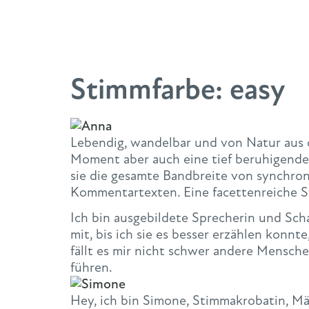
Stimmfarbe:
easy
Lebendig, wandelbar und von Natur aus o
Moment aber auch eine tief beruhigende, 
sie die gesamte Bandbreite von synchron
Kommentartexten. Eine facettenreiche S
Ich bin ausgebildete Sprecherin und Sch
mit, bis ich sie es besser erzählen konnt
fällt es mir nicht schwer andere Mensch
führen.
Hey, ich bin Simone, Stimmakrobatin, Mä