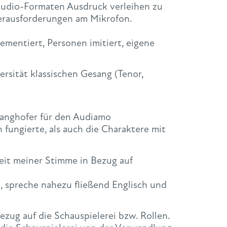
n Audio-Formaten Ausdruck verleihen zu
erausforderungen am Mikrofon.
mentiert, Personen imitiert, eigene
rsität klassischen Gesang (Tenor,
anghofer für den Audiamo
 fungierte, als auch die Charaktere mit
eit meiner Stimme in Bezug auf
 spreche nahezu fließend Englisch und
ezug auf die Schauspielerei bzw. Rollen.