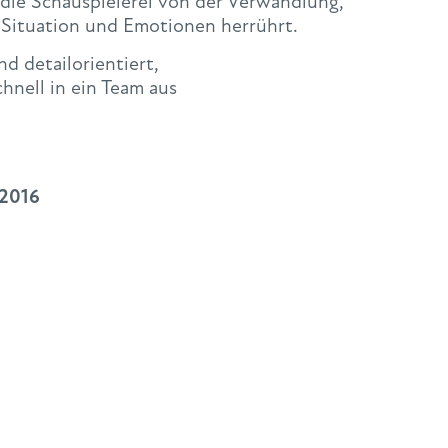
r die Schauspielerei von der Verwandlung,
 Situation und Emotionen herrührt.
d detailorientiert,
nell in ein Team aus
 2016