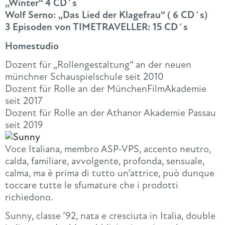
„Winter“ 4 CD´s
Wolf Serno: „Das Lied der Klagefrau“ ( 6 CD´s)
3 Episoden von TIMETRAVELLER: 15 CD´s
Homestudio
Dozent für „Rollengestaltung“ an der neuen
münchner Schauspielschule seit 2010
Dozent für Rolle an der MünchenFilmAkademie
seit 2017
Dozent für Rolle an der Athanor Akademie Passau
seit 2019
Voce Italiana, membro ASP-VPS, accento neutro,
calda, familiare, avvolgente, profonda, sensuale,
calma, ma è prima di tutto un’attrice, può dunque
toccare tutte le sfumature che i prodotti
richiedono.
Sunny, classe ’92, nata e cresciuta in Italia, double