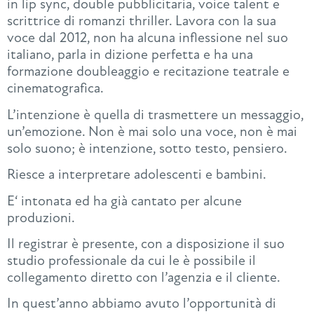
in lip sync, double pubblicitaria, voice talent e
scrittrice di romanzi thriller. Lavora con la sua
voce dal 2012, non ha alcuna inflessione nel suo
italiano, parla in dizione perfetta e ha una
formazione doubleaggio e recitazione teatrale e
cinematografica.
L’intenzione è quella di trasmettere un messaggio,
un’emozione. Non è mai solo una voce, non è mai
solo suono; è intenzione, sotto testo, pensiero.
Riesce a interpretare adolescenti e bambini.
E‘ intonata ed ha già cantato per alcune
produzioni.
Il registrar è presente, con a disposizione il suo
studio professionale da cui le è possibile il
collegamento diretto con l’agenzia e il cliente.
In quest’anno abbiamo avuto l’opportunità di