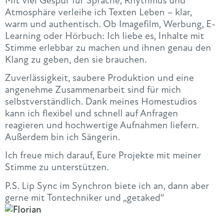
Mit viel Gespür für Sprache, Rhythmus und
Atmosphäre verleihe ich Texten Leben – klar,
warm und authentisch. Ob Imagefilm, Werbung, E-
Learning oder Hörbuch: Ich liebe es, Inhalte mit
Stimme erlebbar zu machen und ihnen genau den
Klang zu geben, den sie brauchen.
Zuverlässigkeit, saubere Produktion und eine
angenehme Zusammenarbeit sind für mich
selbstverständlich. Dank meines Homestudios
kann ich flexibel und schnell auf Anfragen
reagieren und hochwertige Aufnahmen liefern.
Außerdem bin ich Sängerin.
Ich freue mich darauf, Eure Projekte mit meiner
Stimme zu unterstützen.
P.S. Lip Sync im Synchron biete ich an, dann aber
gerne mit Tontechniker und „getaked“