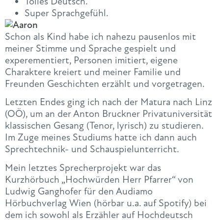
Tolles Deutsch.
Super Sprachgefühl.
Schon als Kind habe ich nahezu pausenlos mit
meiner Stimme und Sprache gespielt und
experementiert, Personen imitiert, eigene
Charaktere kreiert und meiner Familie und
Freunden Geschichten erzählt und vorgetragen.
Letzten Endes ging ich nach der Matura nach Linz
(OÖ), um an der Anton Bruckner Privatuniversität
klassischen Gesang (Tenor, lyrisch) zu studieren.
Im Zuge meines Studiums hatte ich dann auch
Sprechtechnik- und Schauspielunterricht.
Mein letztes Sprecherprojekt war das
Kurzhörbuch „Hochwürden Herr Pfarrer“ von
Ludwig Ganghofer für den Audiamo
Hörbuchverlag Wien (hörbar u.a. auf Spotify) bei
dem ich sowohl als Erzähler auf Hochdeutsch