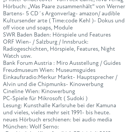
Hörbuch: „Was Paare zusammenhält“ von Werner
Bartens- 5 CD´s Argonverlag- amazon/ audible
Kultursender arte ( Time:code Kehl )- Dokus und
off vioce und soaps, Module
SWR Baden Baden: Hörspiele und Features
ORF Wien- / Salzburg / Innsbruck:
Radiogeschichten, Hörspiele, Features, Night
Watch usw.
Bank Forum Austria : Miro Ausstellung / Guides
Freudmuseum Wien: Museumsguides
Einkaufsradio:Merkur Markt- Hauptsprecher /
Alvin und die Chipmunks- Kinowerbung
Cineline Wien: Kinowerbung
PC-Spiele für Mikrosoft ( Sudoki )
Lesung: Kunsthalle Karlsruhe bei der Kamuna
und vieles, vieles mehr seit 1991- bis heute.
neues Hörbuch erschienen: bei audio media
München: Wolf Serno: