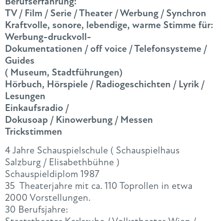
Berufserfahrung:
TV / Film / Serie / Theater / Werbung / Synchron
Kraftvolle, sonore, lebendige, warme Stimme für:
Werbung-druckvoll-
Dokumentationen / off voice / Telefonsysteme /
Guides
( Museum, Stadtführungen)
Hörbuch, Hörspiele / Radiogeschichten / Lyrik /
Lesungen
Einkaufsradio /
Dokusoap / Kinowerbung / Messen
Trickstimmen
4 Jahre Schauspielschule ( Schauspielhaus
Salzburg / Elisabethbühne )
Schauspieldiplom 1987
35 Theaterjahre mit ca. 110 Toprollen in etwa
2000 Vorstellungen.
30 Berufsjahre: