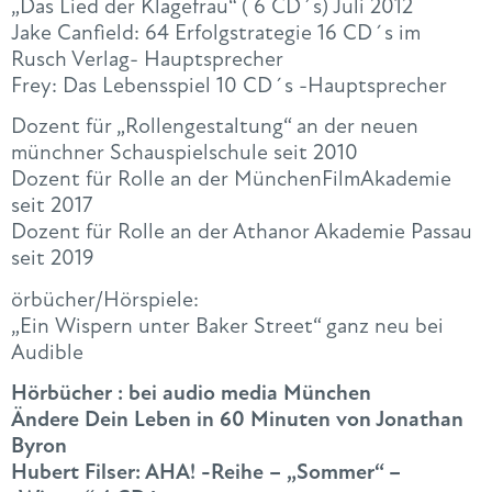
„Das Lied der Klagefrau“ ( 6 CD´s) Juli 2012
Jake Canfield: 64 Erfolgstrategie 16 CD´s im
Rusch Verlag- Hauptsprecher
Frey: Das Lebensspiel 10 CD´s -Hauptsprecher
Dozent für „Rollengestaltung“ an der neuen
münchner Schauspielschule seit 2010
Dozent für Rolle an der MünchenFilmAkademie
seit 2017
Dozent für Rolle an der Athanor Akademie Passau
seit 2019
örbücher/Hörspiele:
„Ein Wispern unter Baker Street“ ganz neu bei
Audible
Hörbücher : bei audio media München
Ändere Dein Leben in 60 Minuten von Jonathan
Byron
Hubert Filser: AHA! -Reihe – „Sommer“ –