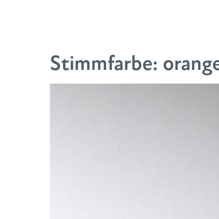
Stimmfarbe:
orang