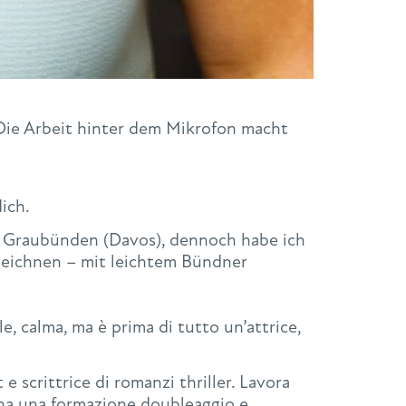
Die Arbeit hinter dem Mikrofon macht
ich.
 in Graubünden (Davos), dennoch habe ich
zeichnen – mit leichtem Bündner
, calma, ma è prima di tutto un’attrice,
 e scrittrice di romanzi thriller. Lavora
 e ha una formazione doubleaggio e