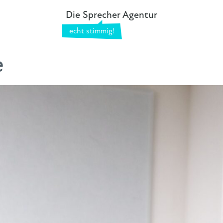
Die Sprecher Agentur
e