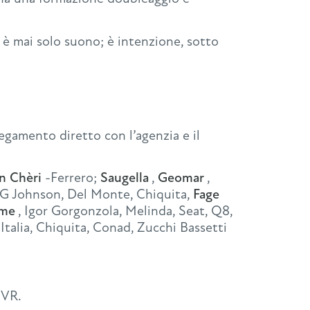
 è mai solo suono; è intenzione, sotto
llegamento diretto con l’agenzia e il
 Chèri
-Ferrero;
Saugella
,
Geomar
,
G Johnson, Del Monte, Chiquita,
Fage
ome
, Igor Gorgonzola, Melinda, Seat, Q8,
Italia, Chiquita, Conad, Zucchi Bassetti
IVR.