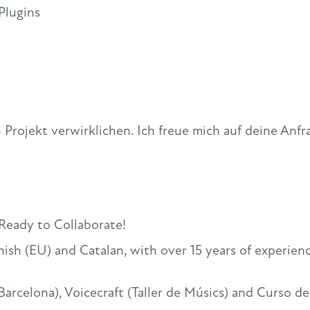
Plugins
 Projekt verwirklichen. Ich freue mich auf deine Anfr
 Ready to Collaborate!
anish (EU) and Catalan, with over 15 years of experie
rcelona), Voicecraft (Taller de Músics) and Curso d