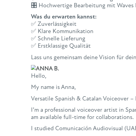
🎛 Hochwertige Bearbeitung mit Waves 
Was du erwarten kannst:
✅ Zuverlässigkeit
✅ Klare Kommunikation
✅ Schnelle Lieferung
✅ Erstklassige Qualität
Lass uns gemeinsam deine Vision für dein
Hello,
My name is Anna,
Versatile Spanish & Catalan Voiceover –
I’m a professional voiceover artist in Sp
am available full-time for collaborations.
I studied Comunicación Audiovisual (UABa