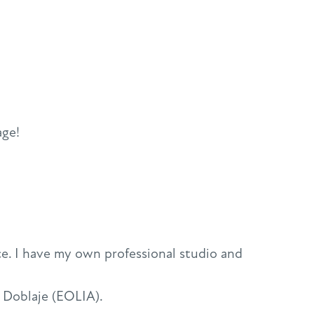
age!
nce. I have my own professional studio and
e Doblaje (EOLIA).