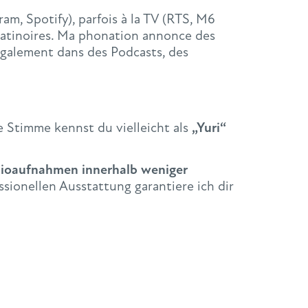
am, Spotify), parfois à la TV (RTS, M6
s patinoires. Ma phonation annonce des
 également dans des Podcasts, des
e Stimme kennst du vielleicht als
„Yuri“
dioaufnahmen innerhalb weniger
sionellen Ausstattung garantiere ich dir