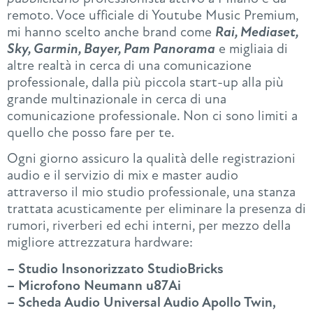
remoto. Voce ufficiale di Youtube Music Premium,
mi hanno scelto anche brand come
Rai, Mediaset,
Sky, Garmin, Bayer, Pam Panorama
e migliaia di
altre realtà in cerca di una comunicazione
professionale, dalla più piccola start-up alla più
grande multinazionale in cerca di una
comunicazione professionale. Non ci sono limiti a
quello che posso fare per te.
Ogni giorno assicuro la qualità delle registrazioni
audio e il servizio di mix e master audio
attraverso il mio studio professionale, una stanza
trattata acusticamente per eliminare la presenza di
rumori, riverberi ed echi interni, per mezzo della
migliore attrezzatura hardware:
– Studio Insonorizzato StudioBricks
– Microfono Neumann u87Ai
– Scheda Audio Universal Audio Apollo Twin,