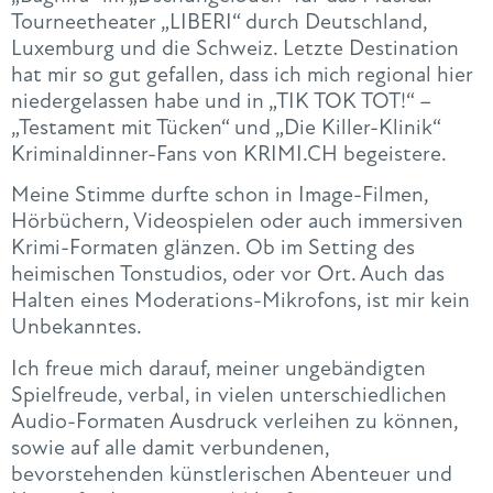
Tourneetheater „LIBERI“ durch Deutschland,
Luxemburg und die Schweiz. Letzte Destination
hat mir so gut gefallen, dass ich mich regional hier
niedergelassen habe und in „TIK TOK TOT!“ –
„Testament mit Tücken“ und „Die Killer-Klinik“
Kriminaldinner-Fans von KRIMI.CH begeistere.
Meine Stimme durfte schon in Image-Filmen,
Hörbüchern, Videospielen oder auch immersiven
Krimi-Formaten glänzen. Ob im Setting des
heimischen Tonstudios, oder vor Ort. Auch das
Halten eines Moderations-Mikrofons, ist mir kein
Unbekanntes.
Ich freue mich darauf, meiner ungebändigten
Spielfreude, verbal, in vielen unterschiedlichen
Audio-Formaten Ausdruck verleihen zu können,
sowie auf alle damit verbundenen,
bevorstehenden künstlerischen Abenteuer und