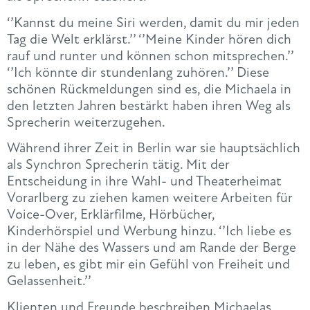
‘’Kannst du meine Siri werden, damit du mir jeden
Tag die Welt erklärst.’’ ‘’Meine Kinder hören dich
rauf und runter und können schon mitsprechen.’’
‘’Ich könnte dir stundenlang zuhören.’’ Diese
schönen Rückmeldungen sind es, die Michaela in
den letzten Jahren bestärkt haben ihren Weg als
Sprecherin weiterzugehen.
Während ihrer Zeit in Berlin war sie hauptsächlich
als Synchron Sprecherin tätig. Mit der
Entscheidung in ihre Wahl- und Theaterheimat
Vorarlberg zu ziehen kamen weitere Arbeiten für
Voice-Over, Erklärfilme, Hörbücher,
Kinderhörspiel und Werbung hinzu. ‘’Ich liebe es
in der Nähe des Wassers und am Rande der Berge
zu leben, es gibt mir ein Gefühl von Freiheit und
Gelassenheit.’’
Klienten und Freunde beschreiben Michaelas