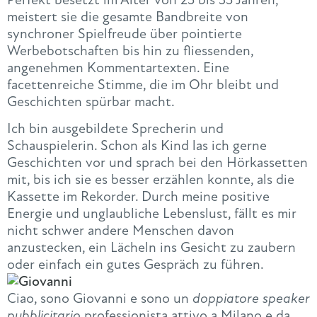
meistert sie die gesamte Bandbreite von
synchroner Spielfreude über pointierte
Werbebotschaften bis hin zu fliessenden,
angenehmen Kommentartexten. Eine
facettenreiche Stimme, die im Ohr bleibt und
Geschichten spürbar macht.
Ich bin ausgebildete Sprecherin und
Schauspielerin. Schon als Kind las ich gerne
Geschichten vor und sprach bei den Hörkassetten
mit, bis ich sie es besser erzählen konnte, als die
Kassette im Rekorder. Durch meine positive
Energie und unglaubliche Lebenslust, fällt es mir
nicht schwer andere Menschen davon
anzustecken, ein Lächeln ins Gesicht zu zaubern
oder einfach ein gutes Gespräch zu führen.
Ciao, sono Giovanni e sono un
d
oppiatore speaker
pubblicitario
professionista attivo a Milano e da