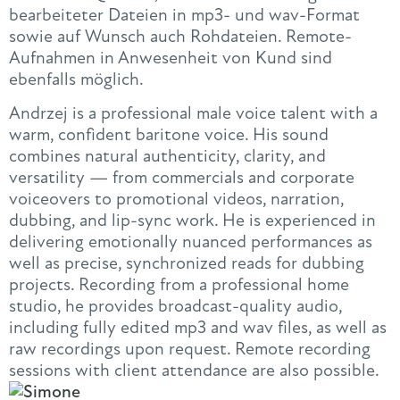
bearbeiteter Dateien in mp3- und wav-Format
sowie auf Wunsch auch Rohdateien. Remote-
Aufnahmen in Anwesenheit von Kund sind
ebenfalls möglich.
Andrzej is a professional male voice talent with a
warm, confident baritone voice. His sound
combines natural authenticity, clarity, and
versatility — from commercials and corporate
voiceovers to promotional videos, narration,
dubbing, and lip-sync work. He is experienced in
delivering emotionally nuanced performances as
well as precise, synchronized reads for dubbing
projects. Recording from a professional home
studio, he provides broadcast-quality audio,
including fully edited mp3 and wav files, as well as
raw recordings upon request. Remote recording
sessions with client attendance are also possible.