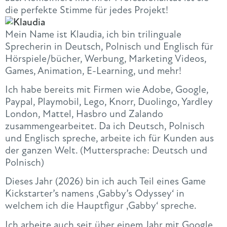
die perfekte Stimme für jedes Projekt!
Mein
Name
ist
Klaudia
, ich bin trilinguale
Sprecherin in Deutsch, Polnisch und Englisch für
Hörspiele/bücher, Werbung, Marketing Videos,
Games, Animation, E-Learning, und mehr!
Ich habe bereits mit Firmen wie Adobe, Google,
Paypal, Playmobil, Lego, Knorr, Duolingo, Yardley
London, Mattel, Hasbro und Zalando
zusammengearbeitet. Da ich Deutsch, Polnisch
und Englisch spreche, arbeite ich für Kunden aus
der ganzen Welt. (Muttersprache: Deutsch und
Polnisch)
Dieses Jahr (2026) bin ich auch Teil eines Game
Kickstarter’s namens ‚Gabby’s Odyssey‘ in
welchem ich die Hauptfigur ‚Gabby‘ spreche.
Ich arbeite auch seit über einem Jahr mit Google