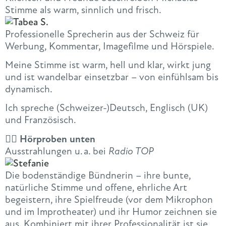
Stimme als warm, sinnlich und frisch.
Professionelle Sprecherin aus der Schweiz für
Werbung, Kommentar, Imagefilme und Hörspiele.
Meine Stimme ist warm, hell und klar, wirkt jung
und ist wandelbar einsetzbar – von einfühlsam bis
dynamisch.
Ich spreche (Schweizer-)Deutsch, Englisch (UK)
und Französisch.
👇🏻 Hörproben unten
Ausstrahlungen u. a. bei
Radio TOP
Die bodenständige Bündnerin – ihre bunte,
natürliche Stimme und offene, ehrliche Art
begeistern, ihre Spielfreude (vor dem Mikrophon
und im Improtheater) und ihr Humor zeichnen sie
aus. Kombiniert mit ihrer Professionalität ist sie