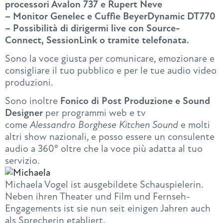
processori Avalon 737 e Rupert Neve
– Monitor Genelec e Cuffie BeyerDynamic DT770
– Possibilità di dirigermi live con Source-
Connect, SessionLink o tramite telefonata.
Sono la voce giusta per comunicare, emozionare e
consigliare il tuo pubblico e per le tue audio video
produzioni.
Sono inoltre
Fonico di Post Produzione e Sound
Designer
per programmi web e tv
come
Alessandro Borghese Kitchen Sound
e molti
altri show nazionali, e posso essere un consulente
audio a 360° oltre che la voce più adatta al tuo
servizio.
Michaela Vogel ist ausgebildete Schauspielerin.
Neben ihren Theater und Film und Fernseh-
Engagements ist sie nun seit einigen Jahren auch
als Sprecherin etabliert.