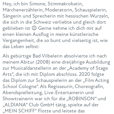
Hey, ich bin Simone, Stimmakrobatin,
Märchenerzählerin, Moderatorin, Schauspielerin,
Sängerin und Sprecherin mit hessischen Wurzeln,
die sich in die Schweiz verliebte und gleich dort
geblieben ist 😉 Gerne nehme ich dich mit auf
einen kleinen Ausflug in meine künstlerische
Vergangenheit, die so bunt und vielseitig ist, wie
das Leben selbst:
Als gebürtige Bad Vilbelerin absolvierte ich nach
meinem Abitur (2008) eine dreijährige Ausbildung
zur Musicaldarstellerin an der „Academy of Stage
Arts“, die ich mit Diplom abschloss. 2020 folgte
das Diplom zur Schauspielerin an der „Film Acting
School Cologne“. Als Regisseurin, Choreografin,
Abendspielleitung, Live-Entertainerin und
Showtrainerin war ich für die „ROBINSON“ und
„ALDIANA“ Club GmbH tätig, spielte auf der
„MEIN SCHIFF“ Flotte und leitete das