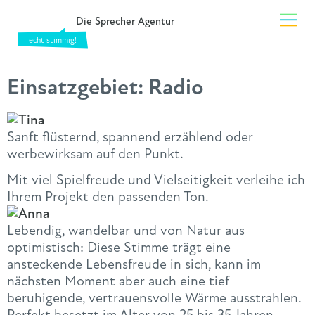
Die Sprecher Agentur
Einsatzgebiet:
Radio
Sanft flüsternd, spannend erzählend oder
werbewirksam auf den Punkt.
Mit viel Spielfreude und Vielseitigkeit verleihe ich
Ihrem Projekt den passenden Ton.
Lebendig, wandelbar und von Natur aus
optimistisch: Diese Stimme trägt eine
ansteckende Lebensfreude in sich, kann im
nächsten Moment aber auch eine tief
beruhigende, vertrauensvolle Wärme ausstrahlen.
Perfekt besetzt im Alter von 25 bis 35 Jahren,