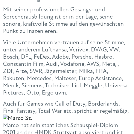
Mit seiner professionellen Gesangs- und
Sprecherausbildung ist er in der Lage, seine
sonore, kraftvolle Stimme auf den gewünschten
Punkt zu inszenieren.
Viele Unternehmen vertrauen auf seine Stimme,
unter anderem Lufthansa, Verivox, DVAG, VW,
Bosch, DFL, FeDex, Adobe, Porsche, Hasbro,
Constantin Film, Audi, Vodafone, AWS, Meta, ,
ZDF, Arte, SWR, Jägermeister, Milka, FIFA,
Rakuten, Mercedes, Malteser, Europ Assistance,
Merck, Siemens, Techniker, Lidl, Meggle, Universal
Pictures, Otto, Ergo uvm.
Auch für Games wie Call of Duty, Borderlands,
Final Fantasy, Total War etc. spricht er regelmäßig.
Marco hat sein staatliches Schauspiel-Diplom
2001 an der HMDK Stuttgart absolviert und ist