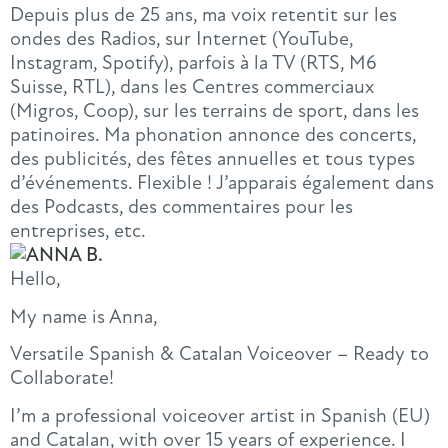
Depuis plus de 25 ans, ma voix retentit sur les
ondes des Radios, sur Internet (YouTube,
Instagram, Spotify), parfois à la TV (RTS, M6
Suisse, RTL), dans les Centres commerciaux
(Migros, Coop), sur les terrains de sport, dans les
patinoires. Ma phonation annonce des concerts,
des publicités, des fêtes annuelles et tous types
d’événements. Flexible ! J’apparais également dans
des Podcasts, des commentaires pour les
entreprises, etc.
Hello,
My name is Anna,
Versatile Spanish & Catalan Voiceover – Ready to
Collaborate!
I’m a professional voiceover artist in Spanish (EU)
and Catalan, with over 15 years of experience. I