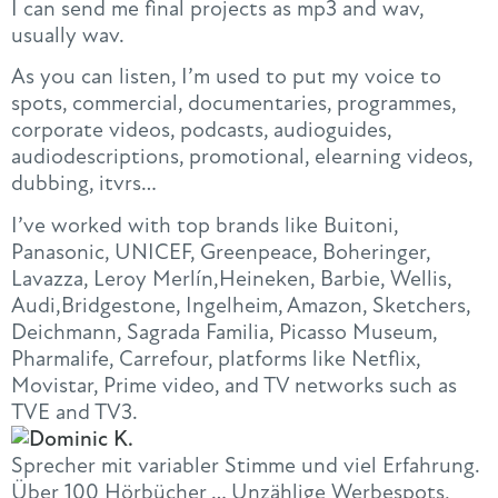
I can send me final projects as mp3 and wav,
usually wav.
As you can listen, I’m used to put my voice to
spots, commercial, documentaries, programmes,
corporate videos, podcasts, audioguides,
audiodescriptions, promotional, elearning videos,
dubbing, itvrs…
I’ve worked with top brands like Buitoni,
Panasonic, UNICEF, Greenpeace, Boheringer,
Lavazza, Leroy Merlín,Heineken, Barbie, Wellis,
Audi,Bridgestone, Ingelheim, Amazon, Sketchers,
Deichmann, Sagrada Familia, Picasso Museum,
Pharmalife, Carrefour, platforms like Netflix,
Movistar, Prime video, and TV networks such as
TVE and TV3.
Sprecher mit variabler Stimme und viel Erfahrung.
Über 100 Hörbücher … Unzählige Werbespots,