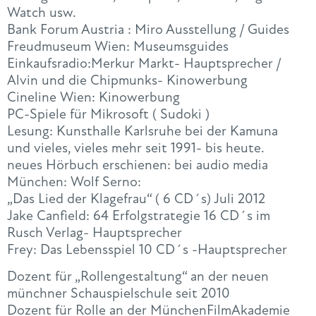
Watch usw.
Bank Forum Austria : Miro Ausstellung / Guides
Freudmuseum Wien: Museumsguides
Einkaufsradio:Merkur Markt- Hauptsprecher /
Alvin und die Chipmunks- Kinowerbung
Cineline Wien: Kinowerbung
PC-Spiele für Mikrosoft ( Sudoki )
Lesung: Kunsthalle Karlsruhe bei der Kamuna
und vieles, vieles mehr seit 1991- bis heute.
neues Hörbuch erschienen: bei audio media
München: Wolf Serno:
„Das Lied der Klagefrau“ ( 6 CD´s) Juli 2012
Jake Canfield: 64 Erfolgstrategie 16 CD´s im
Rusch Verlag- Hauptsprecher
Frey: Das Lebensspiel 10 CD´s -Hauptsprecher
Dozent für „Rollengestaltung“ an der neuen
münchner Schauspielschule seit 2010
Dozent für Rolle an der MünchenFilmAkademie