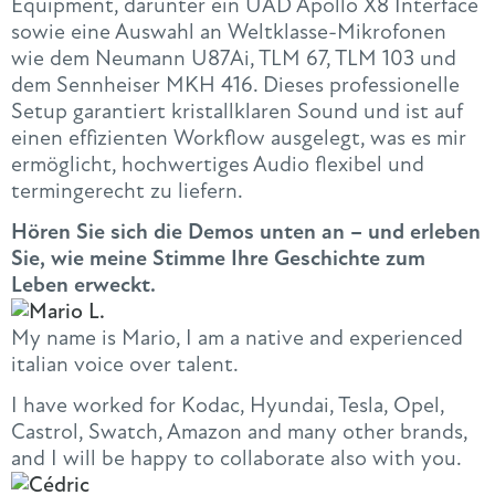
Equipment, darunter ein UAD Apollo X8 Interface
sowie eine Auswahl an Weltklasse-Mikrofonen
wie dem Neumann U87Ai, TLM 67, TLM 103 und
dem Sennheiser MKH 416. Dieses professionelle
Setup garantiert kristallklaren Sound und ist auf
einen effizienten Workflow ausgelegt, was es mir
ermöglicht, hochwertiges Audio flexibel und
termingerecht zu liefern.
Hören Sie sich die Demos unten an – und erleben
Sie, wie meine Stimme Ihre Geschichte zum
Leben erweckt.
My name is Mario, I am a native and experienced
italian voice over talent.
I have worked for Kodac, Hyundai, Tesla, Opel,
Castrol, Swatch, Amazon and many other brands,
and I will be happy to collaborate also with you.