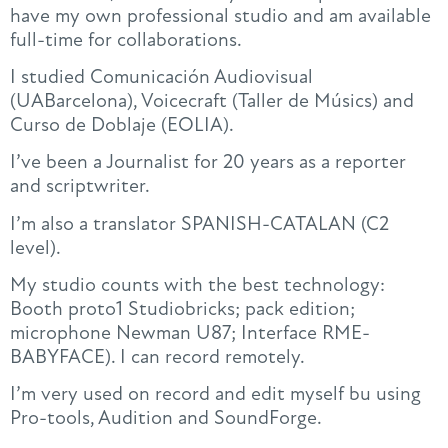
have my own professional studio and am available
full-time for collaborations.
I studied Comunicación Audiovisual
(UABarcelona), Voicecraft (Taller de Músics) and
Curso de Doblaje (EOLIA).
I’ve been a Journalist for 20 years as a reporter
and scriptwriter.
I’m also a translator SPANISH-CATALAN (C2
level).
My studio counts with the best technology:
Booth proto1 Studiobricks; pack edition;
microphone Newman U87; Interface RME-
BABYFACE). I can record remotely.
I’m very used on record and edit myself bu using
Pro-tools, Audition and SoundForge.