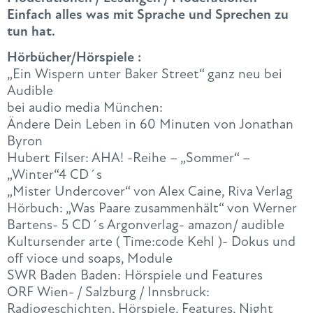
Einfach alles was mit Sprache und Sprechen zu
tun hat.
Hörbücher/Hörspiele :
„Ein Wispern unter Baker Street“ ganz neu bei
Audible
bei audio media München:
Ändere Dein Leben in 60 Minuten von Jonathan
Byron
Hubert Filser: AHA! -Reihe – „Sommer“ –
„Winter“4 CD´s
„Mister Undercover“ von Alex Caine, Riva Verlag
Hörbuch: „Was Paare zusammenhält“ von Werner
Bartens- 5 CD´s Argonverlag- amazon/ audible
Kultursender arte ( Time:code Kehl )- Dokus und
off vioce und soaps, Module
SWR Baden Baden: Hörspiele und Features
ORF Wien- / Salzburg / Innsbruck:
Radiogeschichten, Hörspiele, Features, Night