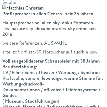
Sylphe
Profisprecher in allen Genres- seit 35 Jahren
Hauptsprecher bei allen sky-doku Formaten-
sky-nature sky-documentaries-sky crime seit
2016
weitere Referenzen: AUSWAHL
arte, zdf, orf, sat-30 Hörbücher auf audible usw.
Voll ausgebildeteter Schauspieler mit 38 Jahren
Berufserfahrung:
TV / Film / Serie / Theater / Werbung / Synchron
Kraftvolle, sonore, lebendige, warme Stimme für:
Werbung-druckvoll-
Dokumentationen / off voice / Telefonsysteme /
Guides
( Museum, Stadtführungen)
Hörbuch, Hörspiele / Radiogeschichten / Lyrik /