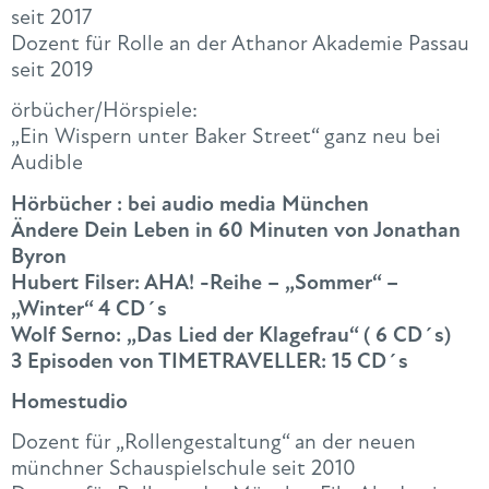
seit 2017
Dozent für Rolle an der Athanor Akademie Passau
seit 2019
örbücher/Hörspiele:
„Ein Wispern unter Baker Street“ ganz neu bei
Audible
Hörbücher : bei audio media München
Ändere Dein Leben in 60 Minuten von Jonathan
Byron
Hubert Filser: AHA! -Reihe – „Sommer“ –
„Winter“ 4 CD´s
Wolf Serno: „Das Lied der Klagefrau“ ( 6 CD´s)
3 Episoden von TIMETRAVELLER: 15 CD´s
Homestudio
Dozent für „Rollengestaltung“ an der neuen
münchner Schauspielschule seit 2010