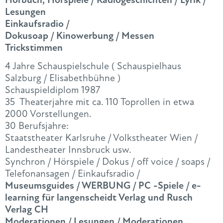
Lesungen
Einkaufsradio /
Dokusoap / Kinowerbung / Messen
Trickstimmen
4 Jahre Schauspielschule ( Schauspielhaus
Salzburg / Elisabethbühne )
Schauspieldiplom 1987
35 Theaterjahre mit ca. 110 Toprollen in etwa
2000 Vorstellungen.
30 Berufsjahre:
Staatstheater Karlsruhe / Volkstheater Wien /
Landestheater Innsbruck usw.
Synchron / Hörspiele / Dokus / off voice / soaps /
Telefonansagen / Einkaufsradio /
Museumsguides / WERBUNG / PC -Spiele / e-
learning für langenscheidt Verlag und Rusch
Verlag CH
Moderationen / Lesungen / Moderationen