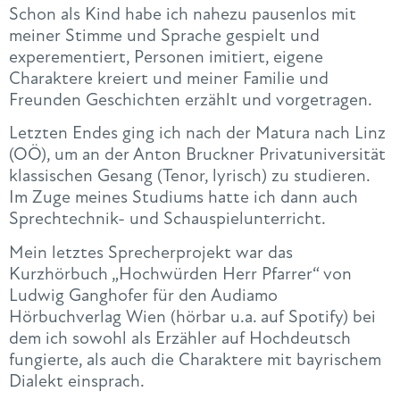
Schon als Kind habe ich nahezu pausenlos mit
meiner Stimme und Sprache gespielt und
experementiert, Personen imitiert, eigene
Charaktere kreiert und meiner Familie und
Freunden Geschichten erzählt und vorgetragen.
Letzten Endes ging ich nach der Matura nach Linz
(OÖ), um an der Anton Bruckner Privatuniversität
klassischen Gesang (Tenor, lyrisch) zu studieren.
Im Zuge meines Studiums hatte ich dann auch
Sprechtechnik- und Schauspielunterricht.
Mein letztes Sprecherprojekt war das
Kurzhörbuch „Hochwürden Herr Pfarrer“ von
Ludwig Ganghofer für den Audiamo
Hörbuchverlag Wien (hörbar u.a. auf Spotify) bei
dem ich sowohl als Erzähler auf Hochdeutsch
fungierte, als auch die Charaktere mit bayrischem
Dialekt einsprach.