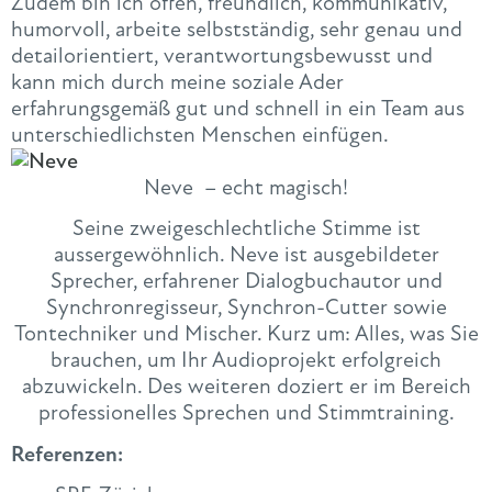
Zudem bin ich offen, freundlich, kommunikativ,
humorvoll, arbeite selbstständig, sehr genau und
detailorientiert, verantwortungsbewusst und
kann mich durch meine soziale Ader
erfahrungsgemäß gut und schnell in ein Team aus
unterschiedlichsten Menschen einfügen.
Neve – echt magisch!
Seine zweigeschlechtliche Stimme ist
aussergewöhnlich. Neve ist ausgebildeter
Sprecher, erfahrener Dialogbuchautor und
Synchronregisseur, Synchron-Cutter sowie
Tontechniker und Mischer. Kurz um: Alles, was Sie
brauchen, um Ihr Audioprojekt erfolgreich
abzuwickeln. Des weiteren doziert er im Bereich
professionelles Sprechen und Stimmtraining.
Referenzen: