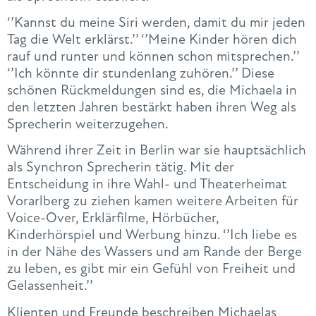
‘’Kannst du meine Siri werden, damit du mir jeden
Tag die Welt erklärst.’’ ‘’Meine Kinder hören dich
rauf und runter und können schon mitsprechen.’’
‘’Ich könnte dir stundenlang zuhören.’’ Diese
schönen Rückmeldungen sind es, die Michaela in
den letzten Jahren bestärkt haben ihren Weg als
Sprecherin weiterzugehen.
Während ihrer Zeit in Berlin war sie hauptsächlich
als Synchron Sprecherin tätig. Mit der
Entscheidung in ihre Wahl- und Theaterheimat
Vorarlberg zu ziehen kamen weitere Arbeiten für
Voice-Over, Erklärfilme, Hörbücher,
Kinderhörspiel und Werbung hinzu. ‘’Ich liebe es
in der Nähe des Wassers und am Rande der Berge
zu leben, es gibt mir ein Gefühl von Freiheit und
Gelassenheit.’’
Klienten und Freunde beschreiben Michaelas