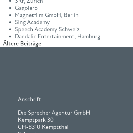
SRF, Zürich
Gagolero
Magnetfilm GmbH, Berlin
Sing Academy
Speech Academy Schweiz
Daedalic Entertainment, Hamburg
Ältere Beiträge
Anschrift
Die Sprecher Agentur GmbH
Kemptpark 30
CH-8310 Kemptthal