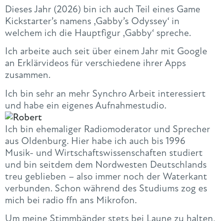
Dieses Jahr (2026) bin ich auch Teil eines Game
Kickstarter’s namens ‚Gabby’s Odyssey‘ in
welchem ich die Hauptfigur ‚Gabby‘ spreche.
Ich arbeite auch seit über einem Jahr mit Google
an Erklärvideos für verschiedene ihrer Apps
zusammen.
Ich bin sehr an mehr Synchro Arbeit interessiert
und habe ein eigenes Aufnahmestudio.
Ich bin ehemaliger Radiomoderator und Sprecher
aus Oldenburg. Hier habe ich auch bis 1996
Musik- und Wirtschaftswissenschaften studiert
und bin seitdem dem Nordwesten Deutschlands
treu geblieben – also immer noch der Waterkant
verbunden. Schon während des Studiums zog es
mich bei radio ffn ans Mikrofon.
Um meine Stimmbänder stets bei Laune zu halten,