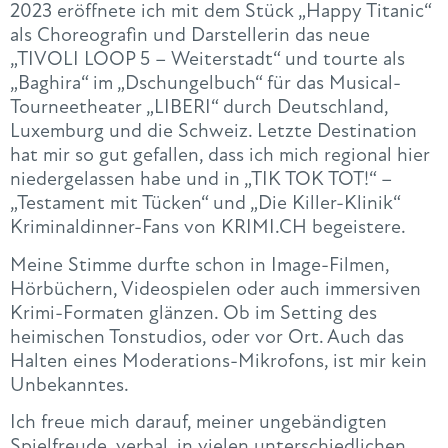
2023 eröffnete ich mit dem Stück „Happy Titanic“
als Choreografin und Darstellerin das neue
„TIVOLI LOOP 5 – Weiterstadt“ und tourte als
„Baghira“ im „Dschungelbuch“ für das Musical-
Tourneetheater „LIBERI“ durch Deutschland,
Luxemburg und die Schweiz. Letzte Destination
hat mir so gut gefallen, dass ich mich regional hier
niedergelassen habe und in „TIK TOK TOT!“ –
„Testament mit Tücken“ und „Die Killer-Klinik“
Kriminaldinner-Fans von KRIMI.CH begeistere.
Meine Stimme durfte schon in Image-Filmen,
Hörbüchern, Videospielen oder auch immersiven
Krimi-Formaten glänzen. Ob im Setting des
heimischen Tonstudios, oder vor Ort. Auch das
Halten eines Moderations-Mikrofons, ist mir kein
Unbekanntes.
Ich freue mich darauf, meiner ungebändigten
Spielfreude, verbal, in vielen unterschiedlichen