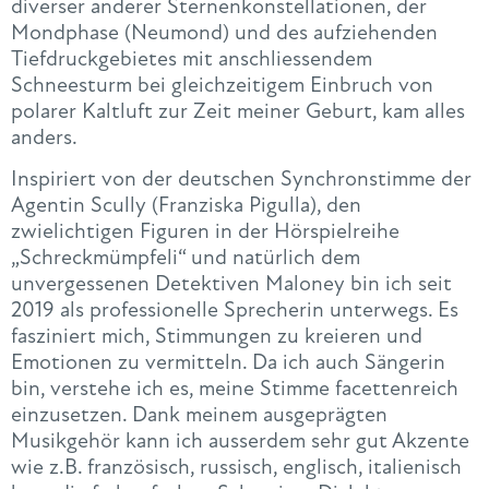
diverser anderer Sternenkonstellationen, der
Mondphase (Neumond) und des aufziehenden
Tiefdruckgebietes mit anschliessendem
Schneesturm bei gleichzeitigem Einbruch von
polarer Kaltluft zur Zeit meiner Geburt, kam alles
anders.
Inspiriert von der deutschen Synchronstimme der
Agentin Scully (Franziska Pigulla), den
zwielichtigen Figuren in der Hörspielreihe
„Schreckmümpfeli“ und natürlich dem
unvergessenen Detektiven Maloney bin ich seit
2019 als professionelle Sprecherin unterwegs. Es
fasziniert mich, Stimmungen zu kreieren und
Emotionen zu vermitteln. Da ich auch Sängerin
bin, verstehe ich es, meine Stimme facettenreich
einzusetzen. Dank meinem ausgeprägten
Musikgehör kann ich ausserdem sehr gut Akzente
wie z.B. französisch, russisch, englisch, italienisch