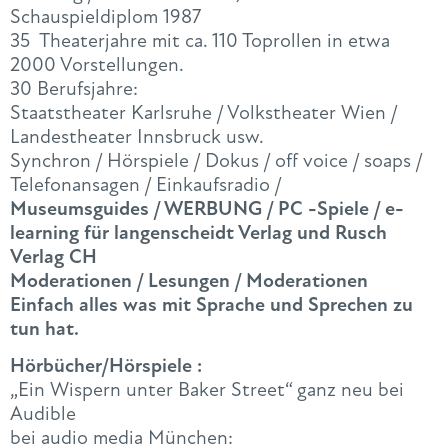
Schauspieldiplom 1987
35 Theaterjahre mit ca. 110 Toprollen in etwa
2000 Vorstellungen.
30 Berufsjahre:
Staatstheater Karlsruhe / Volkstheater Wien /
Landestheater Innsbruck usw.
Synchron / Hörspiele / Dokus / off voice / soaps /
Telefonansagen / Einkaufsradio /
Museumsguides / WERBUNG / PC -Spiele / e-
learning für langenscheidt Verlag und Rusch
Verlag CH
Moderationen / Lesungen / Moderationen
Einfach alles was mit Sprache und Sprechen zu
tun hat.
Hörbücher/Hörspiele :
„Ein Wispern unter Baker Street“ ganz neu bei
Audible
bei audio media München: