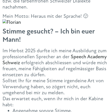
bzw. die farbenfrohen Schweizer Dialekte
nachahmen.
Mein Motto: Heraus mit der Sprache! 🙂
Stimme gesucht? – Ich bin euer
Mann!
Im Herbst 2025 durfte ich meine Ausbildung zum
professionellen Sprecher an der
Speech Academy
Schweiz
erfolgreich abschliessen und würde mich
freuen, meine Fähigkeiten auf regelmässiger Basis
einsetzen zu dürfen.
Solltet Ihr für meine Stimme irgendeine Art von
Verwendung haben, so zögert nicht, euch
umgehend bei mir zu melden.
Das erwartet euch, wenn ihr mich in der Kabine
habt:
Angenehme sonore Stimme.