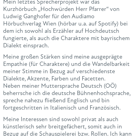
Mein letztes Sprecherprojekt war das
Kurzhörbuch „Hochwürden Herr Pfarrer“ von
Ludwig Ganghofer für den Audiamo
Hörbuchverlag Wien (hörbar u.a. auf Spotify) bei
dem ich sowohl als Erzähler auf Hochdeutsch
fungierte, als auch die Charaktere mit bayrischem
Dialekt einsprach.
Meine großen Stärken sind meine ausgeprägte
Empathie (für Charaktere) und die Wandelbarkeit
meiner Stimme in Bezug auf verschiedenste
Dialekte, Akzente, Farben und Facetten.
Neben meiner Muttersprache Deutsch (OÖ)
beherrsche ich die deutsche Bühnenhochsprache,
spreche nahezu fließend Englisch und bin
fortgeschritten in Italienisch und Französisch.
Meine Interessen sind sowohl privat als auch
künstlerisch sehr breitgefächert, somit auch in
Bezug auf die Schauspielerei bzw. Rollen. Ich kann