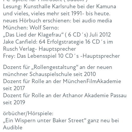
Lesung: Kunsthalle Karlsruhe bei der Kamuna
und vieles, vieles mehr seit 1991- bis heute.
neues Hörbuch erschienen: bei audio media
München: Wolf Serno:
„Das Lied der Klagefrau“ ( 6 CD´s) Juli 2012
Jake Canfield: 64 Erfolgstrategie 16 CD´s im
Rusch Verlag- Hauptsprecher
Frey: Das Lebensspiel 10 CD´s -Hauptsprecher
Dozent für „Rollengestaltung“ an der neuen
münchner Schauspielschule seit 2010
Dozent für Rolle an der MünchenFilmAkademie
seit 2017
Dozent für Rolle an der Athanor Akademie Passau
seit 2019
örbücher/Hörspiele:
„Ein Wispern unter Baker Street“ ganz neu bei
Audible