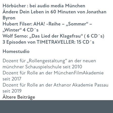
Hörbücher : bei audio media München
Ändere Dein Leben in 60 Minuten von Jonathan
Byron
Hubert Filser: AHA! -Reihe – „Sommer“ –
„Winter“ 4 CD´s
Wolf Serno: „Das Lied der Klagefrau“ ( 6 CD´s)
3 Episoden von TIMETRAVELLER: 15 CD´s
Homestudio
Dozent für „Rollengestaltung“ an der neuen
münchner Schauspielschule seit 2010
Dozent für Rolle an der MünchenFilmAkademie
seit 2017
Dozent für Rolle an der Athanor Akademie Passau
seit 2019
Ältere Beiträge