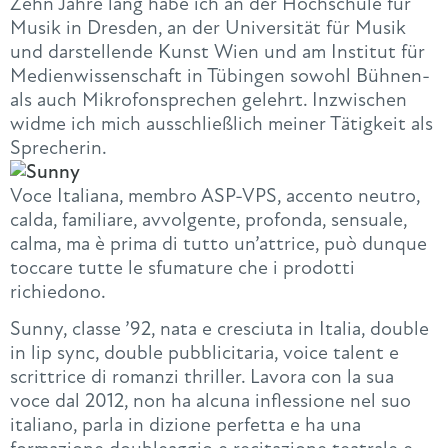
Zehn Jahre lang habe ich an der Hochschule für
Musik in Dresden, an der Universität für Musik
und darstellende Kunst Wien und am Institut für
Medienwissenschaft in Tübingen sowohl Bühnen-
als auch Mikrofonsprechen gelehrt. Inzwischen
widme ich mich ausschließlich meiner Tätigkeit als
Sprecherin.
Voce Italiana, membro ASP-VPS, accento neutro,
calda, familiare, avvolgente, profonda, sensuale,
calma, ma è prima di tutto un’attrice, può dunque
toccare tutte le sfumature che i prodotti
richiedono.
Sunny, classe ’92, nata e cresciuta in Italia, double
in lip sync, double pubblicitaria, voice talent e
scrittrice di romanzi thriller. Lavora con la sua
voce dal 2012, non ha alcuna inflessione nel suo
italiano, parla in dizione perfetta e ha una