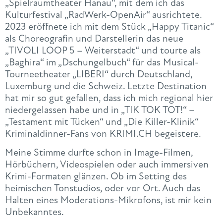
„Spielraumtheater Hanau“, mit dem ich das
Kulturfestival „RadWerk-OpenAir“ ausrichtete.
2023 eröffnete ich mit dem Stück „Happy Titanic“
als Choreografin und Darstellerin das neue
„TIVOLI LOOP 5 – Weiterstadt“ und tourte als
„Baghira“ im „Dschungelbuch“ für das Musical-
Tourneetheater „LIBERI“ durch Deutschland,
Luxemburg und die Schweiz. Letzte Destination
hat mir so gut gefallen, dass ich mich regional hier
niedergelassen habe und in „TIK TOK TOT!“ –
„Testament mit Tücken“ und „Die Killer-Klinik“
Kriminaldinner-Fans von KRIMI.CH begeistere.
Meine Stimme durfte schon in Image-Filmen,
Hörbüchern, Videospielen oder auch immersiven
Krimi-Formaten glänzen. Ob im Setting des
heimischen Tonstudios, oder vor Ort. Auch das
Halten eines Moderations-Mikrofons, ist mir kein
Unbekanntes.