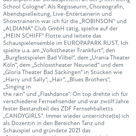
School Cologne“. Als Regisseurin, Choreografin,
Abendspielleitung, Live-Entertainerin und
Showtrainerin war ich für die „ROBINSON“ und
„ALDIANA“ Club GmbH tätig, spielte auf der
„MEIN SCHIFF“ Flotte und leitete das
Schauspielensemble im EUROPAPARK RUST. Ich
spielte u.a. am „Volkstheater Frankfurt“, den
„Burgfestspielen Bad Vilbel“, dem „Urania Theater
Köln“, dem „Schlosstheater Neuwied“ und dem
„Gloria Theater Bad Säckingen“ in Stücken wie
„Harry und Sally“, „Hair“, „Blues Brothers“,
„Singing in
the rain“ und „Flashdance“. On top drehte ich für
verschiedene Fernsehsender und war zwölf Jahre
fester Bestandteil des ZDF Fernsehballetts
„CANDYGIRLS“. Immer wieder unterrichte(te) ich
als Dozentin in den Bereichen Tanz und
Schauspiel und gründete 2021 das