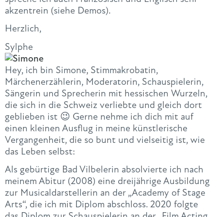
akzentrein (siehe Demos).
Herzlich,
Sylphe
Hey, ich bin Simone, Stimmakrobatin,
Märchenerzählerin, Moderatorin, Schauspielerin,
Sängerin und Sprecherin mit hessischen Wurzeln,
die sich in die Schweiz verliebte und gleich dort
geblieben ist 😉 Gerne nehme ich dich mit auf
einen kleinen Ausflug in meine künstlerische
Vergangenheit, die so bunt und vielseitig ist, wie
das Leben selbst:
Als gebürtige Bad Vilbelerin absolvierte ich nach
meinem Abitur (2008) eine dreijährige Ausbildung
zur Musicaldarstellerin an der „Academy of Stage
Arts“, die ich mit Diplom abschloss. 2020 folgte
das Diplom zur Schauspielerin an der „Film Acting