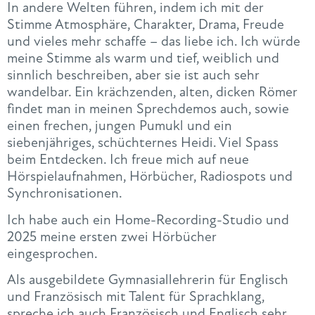
In andere Welten führen, indem ich mit der
Stimme Atmosphäre, Charakter, Drama, Freude
und vieles mehr schaffe – das liebe ich. Ich würde
meine Stimme als warm und tief, weiblich und
sinnlich beschreiben, aber sie ist auch sehr
wandelbar. Ein krächzenden, alten, dicken Römer
findet man in meinen Sprechdemos auch, sowie
einen frechen, jungen Pumukl und ein
siebenjähriges, schüchternes Heidi. Viel Spass
beim Entdecken. Ich freue mich auf neue
Hörspielaufnahmen, Hörbücher, Radiospots und
Synchronisationen.
Ich habe auch ein Home-Recording-Studio und
2025 meine ersten zwei Hörbücher
eingesprochen.
Als ausgebildete Gymnasiallehrerin für Englisch
und Französisch mit Talent für Sprachklang,
spreche ich auch Französisch und Englisch sehr