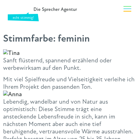
Die Sprecher Agentur
Stimmfarbe:
feminin
Sanft flüsternd, spannend erzählend oder
werbewirksam auf den Punkt.
Mit viel Spielfreude und Vielseitigkeit verleihe ich
Ihrem Projekt den passenden Ton.
Lebendig, wandelbar und von Natur aus
optimistisch: Diese Stimme trägt eine
ansteckende Lebensfreude in sich, kann im
nächsten Moment aber auch eine tief
beruhigende, vertrauensvolle Wärme ausstrahlen.
Perfekt besetzt im Alter von 25 bis 35 Jahren,