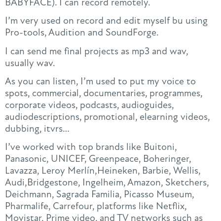
BABYFACE). I can record remotely.
I’m very used on record and edit myself bu using
Pro-tools, Audition and SoundForge.
I can send me final projects as mp3 and wav,
usually wav.
As you can listen, I’m used to put my voice to
spots, commercial, documentaries, programmes,
corporate videos, podcasts, audioguides,
audiodescriptions, promotional, elearning videos,
dubbing, itvrs…
I’ve worked with top brands like Buitoni,
Panasonic, UNICEF, Greenpeace, Boheringer,
Lavazza, Leroy Merlín,Heineken, Barbie, Wellis,
Audi,Bridgestone, Ingelheim, Amazon, Sketchers,
Deichmann, Sagrada Familia, Picasso Museum,
Pharmalife, Carrefour, platforms like Netflix,
Movistar, Prime video, and TV networks such as