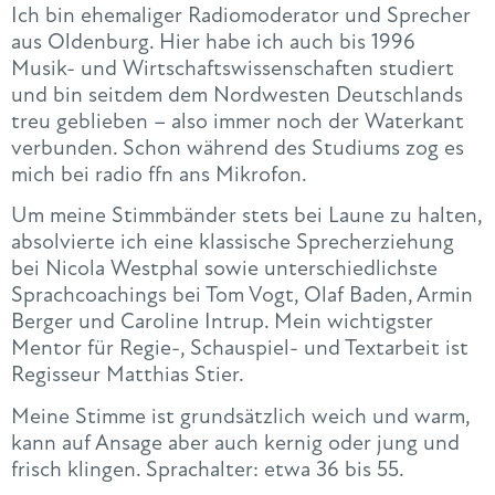
Ich bin ehemaliger Radiomoderator und Sprecher
aus Oldenburg. Hier habe ich auch bis 1996
Musik- und Wirtschaftswissenschaften studiert
und bin seitdem dem Nordwesten Deutschlands
treu geblieben – also immer noch der Waterkant
verbunden. Schon während des Studiums zog es
mich bei radio ffn ans Mikrofon.
Um meine Stimmbänder stets bei Laune zu halten,
absolvierte ich eine klassische Sprecherziehung
bei Nicola Westphal sowie unterschiedlichste
Sprachcoachings bei Tom Vogt, Olaf Baden, Armin
Berger und Caroline Intrup. Mein wichtigster
Mentor für Regie-, Schauspiel- und Textarbeit ist
Regisseur Matthias Stier.
Meine Stimme ist grundsätzlich weich und warm,
kann auf Ansage aber auch kernig oder jung und
frisch klingen. Sprachalter: etwa 36 bis 55.