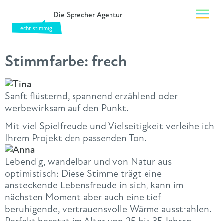
Die Sprecher Agentur
Stimmfarbe:
frech
Sanft flüsternd, spannend erzählend oder
werbewirksam auf den Punkt.
Mit viel Spielfreude und Vielseitigkeit verleihe ich
Ihrem Projekt den passenden Ton.
Lebendig, wandelbar und von Natur aus
optimistisch: Diese Stimme trägt eine
ansteckende Lebensfreude in sich, kann im
nächsten Moment aber auch eine tief
beruhigende, vertrauensvolle Wärme ausstrahlen.
Perfekt besetzt im Alter von 25 bis 35 Jahren,