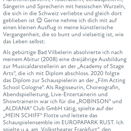
Sängerin und Sprecherin mit hessischen Wurzeln,
die sich in die Schweiz verliebte und gleich dort
geblieben ist 😉 Gerne nehme ich dich mit auf
einen kleinen Ausflug in meine künstlerische
Vergangenheit, die so bunt und vielseitig ist, wie
das Leben selbst:
Als gebürtige Bad Vilbelerin absolvierte ich nach
meinem Abitur (2008) eine dreijährige Ausbildung
zur Musicaldarstellerin an der „Academy of Stage
Arts“, die ich mit Diplom abschloss. 2020 folgte
das Diplom zur Schauspielerin an der „Film Acting
School Cologne“. Als Regisseurin, Choreografin,
Abendspielleitung, Live-Entertainerin und
Showtrainerin war ich für die „ROBINSON“ und
„ALDIANA“ Club GmbH tätig, spielte auf der
„MEIN SCHIFF“ Flotte und leitete das
Schauspielensemble im EUROPAPARK RUST. Ich
spielte u.a. am „Volkstheater Frankfurt“, den