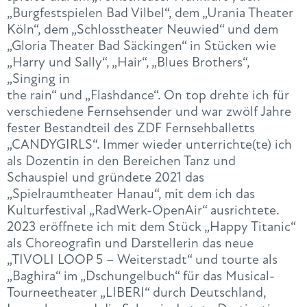
„Burgfestspielen Bad Vilbel“, dem „Urania Theater
Köln“, dem „Schlosstheater Neuwied“ und dem
„Gloria Theater Bad Säckingen“ in Stücken wie
„Harry und Sally“, „Hair“, „Blues Brothers“,
„Singing in
the rain“ und „Flashdance“. On top drehte ich für
verschiedene Fernsehsender und war zwölf Jahre
fester Bestandteil des ZDF Fernsehballetts
„CANDYGIRLS“. Immer wieder unterrichte(te) ich
als Dozentin in den Bereichen Tanz und
Schauspiel und gründete 2021 das
„Spielraumtheater Hanau“, mit dem ich das
Kulturfestival „RadWerk-OpenAir“ ausrichtete.
2023 eröffnete ich mit dem Stück „Happy Titanic“
als Choreografin und Darstellerin das neue
„TIVOLI LOOP 5 – Weiterstadt“ und tourte als
„Baghira“ im „Dschungelbuch“ für das Musical-
Tourneetheater „LIBERI“ durch Deutschland,