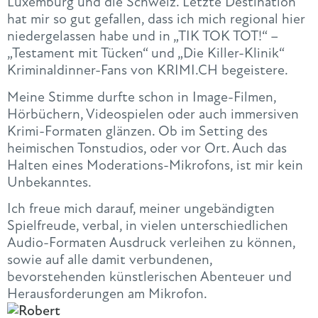
Luxemburg und die Schweiz. Letzte Destination
hat mir so gut gefallen, dass ich mich regional hier
niedergelassen habe und in „TIK TOK TOT!“ –
„Testament mit Tücken“ und „Die Killer-Klinik“
Kriminaldinner-Fans von KRIMI.CH begeistere.
Meine Stimme durfte schon in Image-Filmen,
Hörbüchern, Videospielen oder auch immersiven
Krimi-Formaten glänzen. Ob im Setting des
heimischen Tonstudios, oder vor Ort. Auch das
Halten eines Moderations-Mikrofons, ist mir kein
Unbekanntes.
Ich freue mich darauf, meiner ungebändigten
Spielfreude, verbal, in vielen unterschiedlichen
Audio-Formaten Ausdruck verleihen zu können,
sowie auf alle damit verbundenen,
bevorstehenden künstlerischen Abenteuer und
Herausforderungen am Mikrofon.