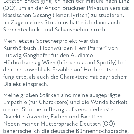
Letzten Endes ging ich nach der Matura nach Linz
(OÖ), um an der Anton Bruckner Privatuniversität
klassischen Gesang (Tenor, lyrisch) zu studieren.
Im Zuge meines Studiums hatte ich dann auch
Sprechtechnik- und Schauspielunterricht.
Mein letztes Sprecherprojekt war das
Kurzhörbuch „Hochwürden Herr Pfarrer“ von
Ludwig Ganghofer für den Audiamo
Hörbuchverlag Wien (hörbar u.a. auf Spotify) bei
dem ich sowohl als Erzähler auf Hochdeutsch
fungierte, als auch die Charaktere mit bayrischem
Dialekt einsprach.
Meine großen Stärken sind meine ausgeprägte
Empathie (für Charaktere) und die Wandelbarkeit
meiner Stimme in Bezug auf verschiedenste
Dialekte, Akzente, Farben und Facetten.
Neben meiner Muttersprache Deutsch (OÖ)
beherrsche ich die deutsche Bühnenhochsprache,