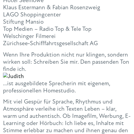
Hotel Seemöwe
Klaus Estermann & Fabian Rosenzweig
LAGO Shoppingcenter
Stiftung Mansio
Top Medien – Radio Top & Tele Top
Welschinger Filmerei
Zürichsee‑Schifffahrtsgesellschaft AG
Wenn Ihre Produktion nicht nur klingen, sondern
wirken soll: Schreiben Sie mir. Den passenden Ton
finde ich.
…ist ausgebildete Sprecherin mit eigenem,
professionellen Homestudio.
Mit viel Gespür für Sprache, Rhythmus und
Atmosphäre verleihe ich Texten Leben – klar,
warm und authentisch. Ob Imagefilm, Werbung, E-
Learning oder Hörbuch: Ich liebe es, Inhalte mit
Stimme erlebbar zu machen und ihnen genau den