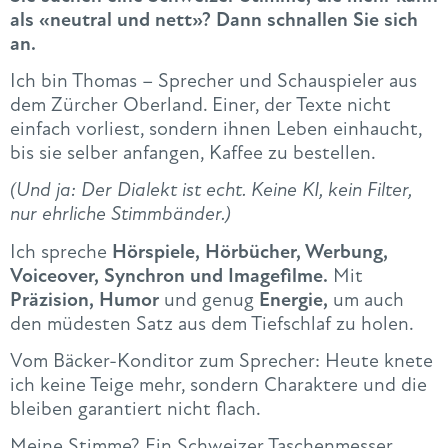
als «neutral und nett»? Dann schnallen Sie sich
an.
Ich bin Thomas – Sprecher und Schauspieler aus
dem Zürcher Oberland. Einer, der Texte nicht
einfach vorliest, sondern ihnen Leben einhaucht,
bis sie selber anfangen, Kaffee zu bestellen.
(Und ja: Der Dialekt ist echt. Keine KI, kein Filter,
nur ehrliche Stimmbänder.)
Ich spreche
Hörspiele, Hörbücher, Werbung,
Voiceover, Synchron und Imagefilme.
Mit
Präzision, Humor
und genug
Energie,
um auch
den müdesten Satz aus dem Tiefschlaf zu holen.
Vom Bäcker-Konditor zum Sprecher: Heute knete
ich keine Teige mehr, sondern Charaktere und die
bleiben garantiert nicht flach.
Meine Stimme? Ein Schweizer Taschenmesser.