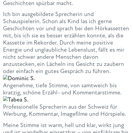
Geschichten spürbar macht.
Ich bin ausgebildete Sprecherin und
Schauspielerin. Schon als Kind las ich gerne
Geschichten vor und sprach bei den Hörkassetten
mit, bis ich sie es besser erzählen konnte, als die
Kassette im Rekorder. Durch meine positive
Energie und unglaubliche Lebenslust, fällt es mir
nicht schwer andere Menschen davon
anzustecken, ein Lächeln ins Gesicht zu zaubern
oder einfach ein gutes Gespräch zu führen.
Angenehme, tiefe Stimme, von samtweich bis
kratzig, schöne Erzähl- und Kommentarstimme.
Professionelle Sprecherin aus der Schweiz für
Werbung, Kommentar, Imagefilme und Hörspiele.
Meine Stimme ist warm, hell und klar, wirkt jung
und ist wandelbar einsetzbar – von einfühlsam bis