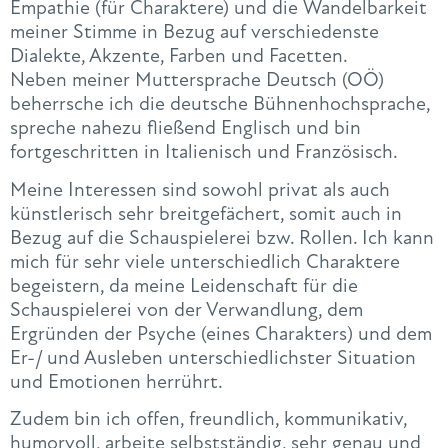
Empathie (für Charaktere) und die Wandelbarkeit
meiner Stimme in Bezug auf verschiedenste
Dialekte, Akzente, Farben und Facetten.
Neben meiner Muttersprache Deutsch (OÖ)
beherrsche ich die deutsche Bühnenhochsprache,
spreche nahezu fließend Englisch und bin
fortgeschritten in Italienisch und Französisch.
Meine Interessen sind sowohl privat als auch
künstlerisch sehr breitgefächert, somit auch in
Bezug auf die Schauspielerei bzw. Rollen. Ich kann
mich für sehr viele unterschiedlich Charaktere
begeistern, da meine Leidenschaft für die
Schauspielerei von der Verwandlung, dem
Ergründen der Psyche (eines Charakters) und dem
Er-/ und Ausleben unterschiedlichster Situation
und Emotionen herrührt.
Zudem bin ich offen, freundlich, kommunikativ,
humorvoll, arbeite selbstständig, sehr genau und