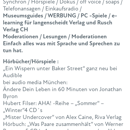
Synchron / Hörspiele / Dokus / off voice / soaps /
Telefonansagen / Einkaufsradio /
Museumsguides / WERBUNG / PC -Spiele / e-
learning für langenscheidt Verlag und Rusch
Verlag CH
Moderationen / Lesungen / Moderationen
Einfach alles was mit Sprache und Sprechen zu
tun hat.
Hörbücher/Hörspiele :
„Ein Wispern unter Baker Street“ ganz neu bei
Audible
bei audio media München:
Ändere Dein Leben in 60 Minuten von Jonathan
Byron
Hubert Filser: AHA! -Reihe – „Sommer“ –
„Winter“4 CD´s
„Mister Undercover“ von Alex Caine, Riva Verlag
Hörbuch: „Was Paare zusammenhält“ von Werner