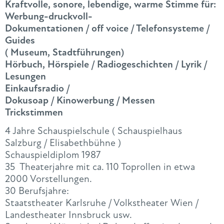
Kraftvolle, sonore, lebendige, warme Stimme für:
Werbung-druckvoll-
Dokumentationen / off voice / Telefonsysteme /
Guides
( Museum, Stadtführungen)
Hörbuch, Hörspiele / Radiogeschichten / Lyrik /
Lesungen
Einkaufsradio /
Dokusoap / Kinowerbung / Messen
Trickstimmen
4 Jahre Schauspielschule ( Schauspielhaus
Salzburg / Elisabethbühne )
Schauspieldiplom 1987
35 Theaterjahre mit ca. 110 Toprollen in etwa
2000 Vorstellungen.
30 Berufsjahre:
Staatstheater Karlsruhe / Volkstheater Wien /
Landestheater Innsbruck usw.