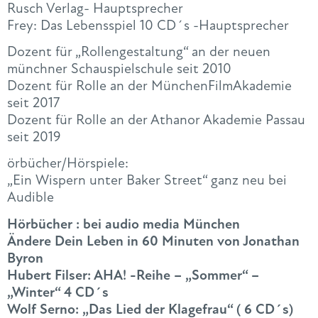
Rusch Verlag- Hauptsprecher
Frey: Das Lebensspiel 10 CD´s -Hauptsprecher
Dozent für „Rollengestaltung“ an der neuen
münchner Schauspielschule seit 2010
Dozent für Rolle an der MünchenFilmAkademie
seit 2017
Dozent für Rolle an der Athanor Akademie Passau
seit 2019
örbücher/Hörspiele:
„Ein Wispern unter Baker Street“ ganz neu bei
Audible
Hörbücher : bei audio media München
Ändere Dein Leben in 60 Minuten von Jonathan
Byron
Hubert Filser: AHA! -Reihe – „Sommer“ –
„Winter“ 4 CD´s
Wolf Serno: „Das Lied der Klagefrau“ ( 6 CD´s)