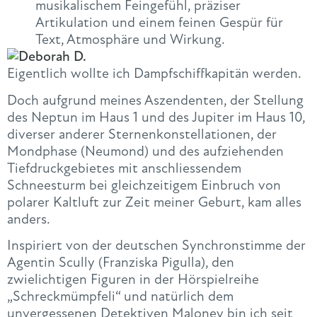
musikalischem Feingefühl, präziser
Artikulation und einem feinen Gespür für
Text, Atmosphäre und Wirkung.
Eigentlich wollte ich Dampfschiffkapitän werden.
Doch aufgrund meines Aszendenten, der Stellung
des Neptun im Haus 1 und des Jupiter im Haus 10,
diverser anderer Sternenkonstellationen, der
Mondphase (Neumond) und des aufziehenden
Tiefdruckgebietes mit anschliessendem
Schneesturm bei gleichzeitigem Einbruch von
polarer Kaltluft zur Zeit meiner Geburt, kam alles
anders.
Inspiriert von der deutschen Synchronstimme der
Agentin Scully (Franziska Pigulla), den
zwielichtigen Figuren in der Hörspielreihe
„Schreckmümpfeli“ und natürlich dem
unvergessenen Detektiven Maloney bin ich seit