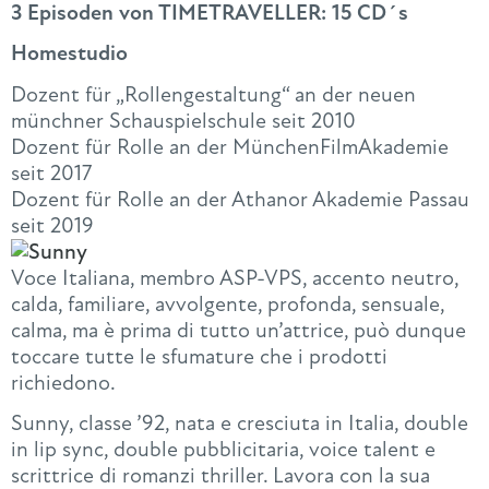
3 Episoden von TIMETRAVELLER: 15 CD´s
Homestudio
Dozent für „Rollengestaltung“ an der neuen
münchner Schauspielschule seit 2010
Dozent für Rolle an der MünchenFilmAkademie
seit 2017
Dozent für Rolle an der Athanor Akademie Passau
seit 2019
Voce Italiana, membro ASP-VPS, accento neutro,
calda, familiare, avvolgente, profonda, sensuale,
calma, ma è prima di tutto un’attrice, può dunque
toccare tutte le sfumature che i prodotti
richiedono.
Sunny, classe ’92, nata e cresciuta in Italia, double
in lip sync, double pubblicitaria, voice talent e
scrittrice di romanzi thriller. Lavora con la sua