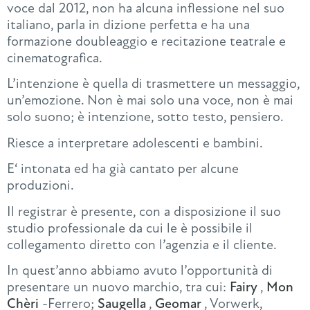
voce dal 2012, non ha alcuna inflessione nel suo
italiano, parla in dizione perfetta e ha una
formazione doubleaggio e recitazione teatrale e
cinematografica.
L’intenzione è quella di trasmettere un messaggio,
un’emozione. Non è mai solo una voce, non è mai
solo suono; è intenzione, sotto testo, pensiero.
Riesce a interpretare adolescenti e bambini.
E‘ intonata ed ha già cantato per alcune
produzioni.
Il registrar è presente, con a disposizione il suo
studio professionale da cui le è possibile il
collegamento diretto con l’agenzia e il cliente.
In quest’anno abbiamo avuto l’opportunità di
presentare un nuovo marchio, tra cui:
Fairy
,
Mon
Chèri
-Ferrero;
Saugella
,
Geomar
, Vorwerk,