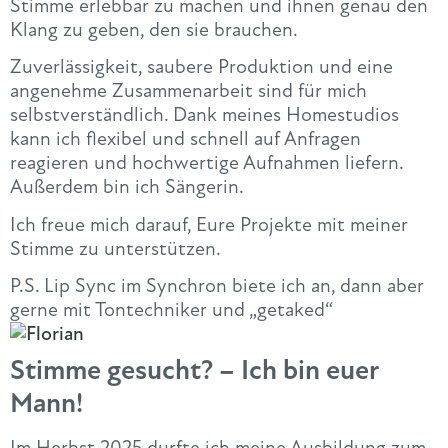
Stimme erlebbar zu machen und ihnen genau den
Klang zu geben, den sie brauchen.
Zuverlässigkeit, saubere Produktion und eine
angenehme Zusammenarbeit sind für mich
selbstverständlich. Dank meines Homestudios
kann ich flexibel und schnell auf Anfragen
reagieren und hochwertige Aufnahmen liefern.
Außerdem bin ich Sängerin.
Ich freue mich darauf, Eure Projekte mit meiner
Stimme zu unterstützen.
P.S. Lip Sync im Synchron biete ich an, dann aber
gerne mit Tontechniker und „getaked“
Stimme gesucht? – Ich bin euer
Mann!
Im Herbst 2025 durfte ich meine Ausbildung zum