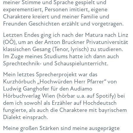
meiner Stimme und Sprache gespielt und
experementiert, Personen imitiert, eigene
Charaktere kreiert und meiner Familie und
Freunden Geschichten erzählt und vorgetragen.
Letzten Endes ging ich nach der Matura nach Linz
(OÖ), um an der Anton Bruckner Privatuniversität
klassischen Gesang (Tenor, lyrisch) zu studieren.
Im Zuge meines Studiums hatte ich dann auch
Sprechtechnik- und Schauspielunterricht.
Mein letztes Sprecherprojekt war das
Kurzhörbuch „Hochwürden Herr Pfarrer“ von
Ludwig Ganghofer für den Audiamo
Hörbuchverlag Wien (hörbar u.a. auf Spotify) bei
dem ich sowohl als Erzähler auf Hochdeutsch
fungierte, als auch die Charaktere mit bayrischem
Dialekt einsprach.
Meine großen Stärken sind meine ausgeprägte