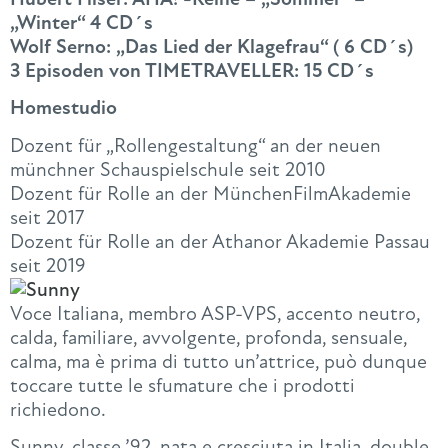
„Winter“ 4 CD´s
Wolf Serno: „Das Lied der Klagefrau“ ( 6 CD´s)
3 Episoden von TIMETRAVELLER: 15 CD´s
Homestudio
Dozent für „Rollengestaltung“ an der neuen
münchner Schauspielschule seit 2010
Dozent für Rolle an der MünchenFilmAkademie
seit 2017
Dozent für Rolle an der Athanor Akademie Passau
seit 2019
Voce Italiana, membro ASP-VPS, accento neutro,
calda, familiare, avvolgente, profonda, sensuale,
calma, ma è prima di tutto un’attrice, può dunque
toccare tutte le sfumature che i prodotti
richiedono.
Sunny, classe ’92, nata e cresciuta in Italia, double