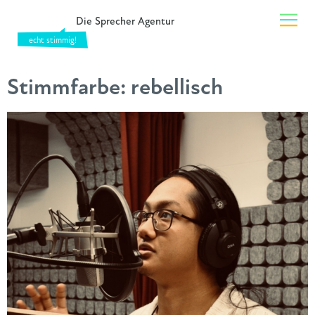
Die Sprecher Agentur
Stimmfarbe:
rebellisch