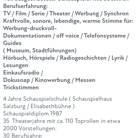
Berufserfahrung:
TV / Film / Serie / Theater / Werbung / Synchron
Kraftvolle, sonore, lebendige, warme Stimme für:
Werbung-druckvoll-
Dokumentationen / off voice / Telefonsysteme /
Guides
( Museum, Stadtführungen)
Hörbuch, Hörspiele / Radiogeschichten / Lyrik /
Lesungen
Einkaufsradio /
Dokusoap / Kinowerbung / Messen
Trickstimmen
4 Jahre Schauspielschule ( Schauspielhaus
Salzburg / Elisabethbühne )
Schauspieldiplom 1987
35 Theaterjahre mit ca. 110 Toprollen in etwa
2000 Vorstellungen.
30 Berufsjahre: