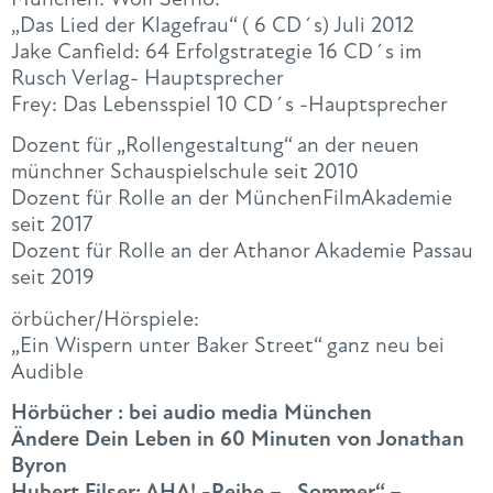
„Das Lied der Klagefrau“ ( 6 CD´s) Juli 2012
Jake Canfield: 64 Erfolgstrategie 16 CD´s im
Rusch Verlag- Hauptsprecher
Frey: Das Lebensspiel 10 CD´s -Hauptsprecher
Dozent für „Rollengestaltung“ an der neuen
münchner Schauspielschule seit 2010
Dozent für Rolle an der MünchenFilmAkademie
seit 2017
Dozent für Rolle an der Athanor Akademie Passau
seit 2019
örbücher/Hörspiele:
„Ein Wispern unter Baker Street“ ganz neu bei
Audible
Hörbücher : bei audio media München
Ändere Dein Leben in 60 Minuten von Jonathan
Byron
Hubert Filser: AHA! -Reihe – „Sommer“ –