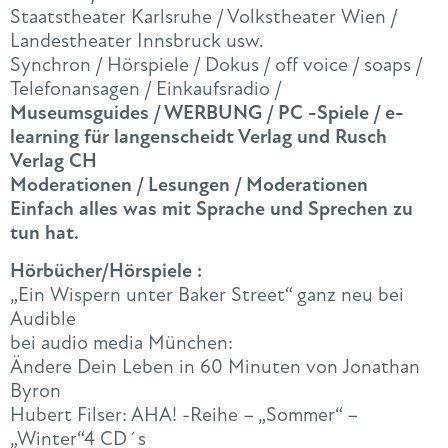
Staatstheater Karlsruhe / Volkstheater Wien /
Landestheater Innsbruck usw.
Synchron / Hörspiele / Dokus / off voice / soaps /
Telefonansagen / Einkaufsradio /
Museumsguides / WERBUNG / PC -Spiele / e-
learning für langenscheidt Verlag und Rusch
Verlag CH
Moderationen / Lesungen / Moderationen
Einfach alles was mit Sprache und Sprechen zu
tun hat.
Hörbücher/Hörspiele :
„Ein Wispern unter Baker Street“ ganz neu bei
Audible
bei audio media München:
Ändere Dein Leben in 60 Minuten von Jonathan
Byron
Hubert Filser: AHA! -Reihe – „Sommer“ –
„Winter“4 CD´s