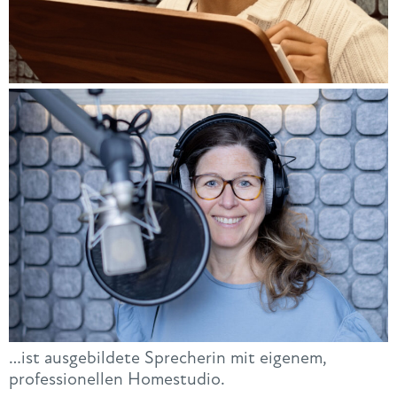
…ist ausgebildete Sprecherin mit eigenem,
professionellen Homestudio.