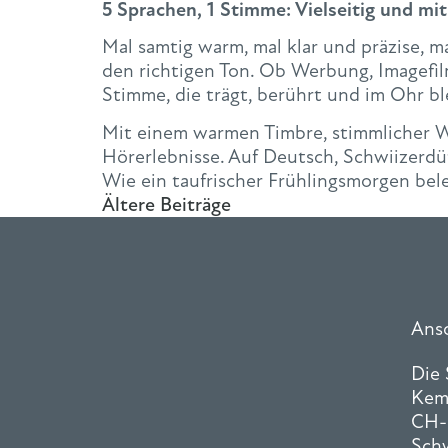
5 Sprachen, 1 Stimme: Vielseitig und mit
Mal samtig warm, mal klar und präzise, ma
den richtigen Ton. Ob Werbung, Imagefilm
Stimme, die trägt, berührt und im Ohr bl
Mit einem warmen Timbre, stimmlicher W
Hörerlebnisse. Auf Deutsch, Schwiizerdüt
Wie ein taufrischer Frühlingsmorgen be
Ältere Beiträge
Ansc
Die
Kem
CH-
Sch