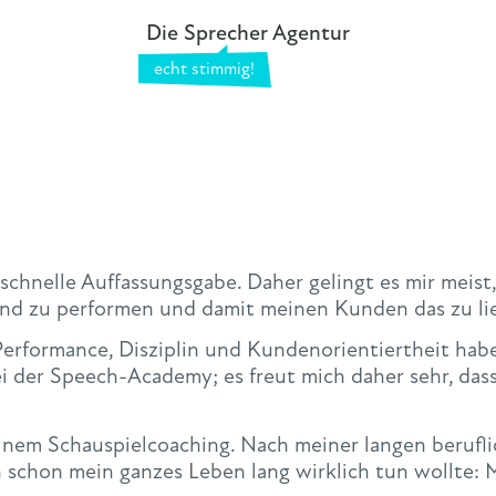
Die Sprecher Agentur
 schnelle Auffassungsgabe. Daher gelingt es mir meist,
nd zu performen und damit meinen Kunden das zu lie
 Performance, Disziplin und Kundenorientiertheit hab
i der Speech-Academy; es freut mich daher sehr, dass
inem Schauspielcoaching. Nach meiner langen beruflic
ch schon mein ganzes Leben lang wirklich tun wollte: