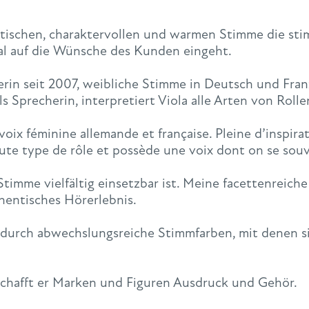
tischen, charaktervollen und warmen Stimme die sti
l auf die Wünsche des Kunden eingeht.
in seit 2007, weibliche Stimme in Deutsch und Franzö
als Sprecherin, interpretiert Viola alle Arten von Rol
oix féminine allemande et française. Pleine d’inspirat
oute type de rôle et possède une voix dont on se souv
Stimme vielfältig einsetzbar ist. Meine facettenreic
hentisches Hörerlebnis.
 durch abwechslungsreiche Stimmfarben, mit denen s
chafft er Marken und Figuren Ausdruck und Gehör.