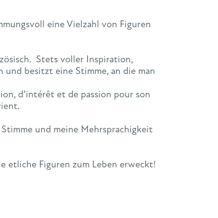
mmungsvoll eine Vielzahl von Figuren
sisch. Stets voller Inspiration,
len und besitzt eine Stimme, an die man
ion, d’intérêt et de passion pour son
ient.
he Stimme und meine Mehrsprachigkeit
ie etliche Figuren zum Leben erweckt!