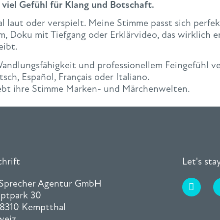
 viel Gefühl für Klang und Botschaft.
l laut oder verspielt. Meine Stimme passt sich perfek
, Doku mit Tiefgang oder Erklärvideo, das wirklich er
eibt.
andlungsfähigkeit und professionellem Feingefühl ve
sch, Español, Français oder Italiano.
lebt ihre Stimme Marken- und Märchenwelten.
hrift
Let's st
 Sprecher Agentur GmbH
ptpark 30
8310 Kemptthal
weiz