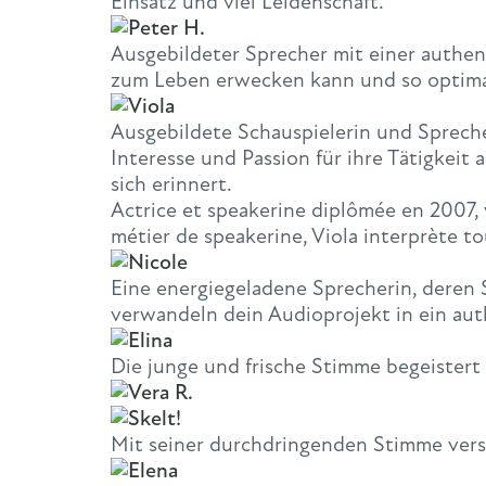
Einsatz und viel Leidenschaft.
Ausgebildeter Sprecher mit einer authen
zum Leben erwecken kann und so optima
Ausgebildete Schauspielerin und Sprecher
Interesse und Passion für ihre Tätigkeit 
sich erinnert.
Actrice et speakerine diplômée en 2007, v
métier de speakerine, Viola interprète t
Eine energiegeladene Sprecherin, deren 
verwandeln dein Audioprojekt in ein aut
Die junge und frische Stimme begeistert
Mit seiner durchdringenden Stimme vers