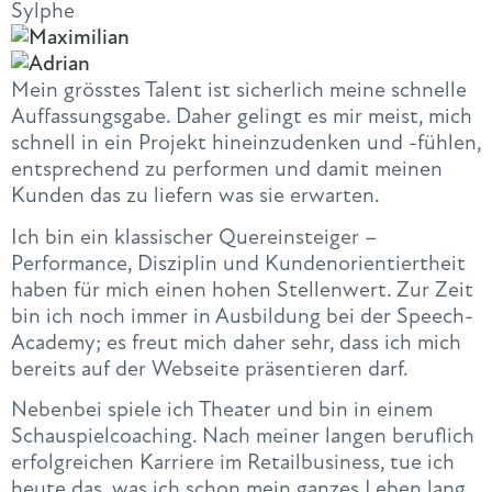
Sylphe
Mein grösstes Talent ist sicherlich meine schnelle
Auffassungsgabe. Daher gelingt es mir meist, mich
schnell in ein Projekt hineinzudenken und -fühlen,
entsprechend zu performen und damit meinen
Kunden das zu liefern was sie erwarten.
Ich bin ein klassischer Quereinsteiger –
Performance, Disziplin und Kundenorientiertheit
haben für mich einen hohen Stellenwert. Zur Zeit
bin ich noch immer in Ausbildung bei der Speech-
Academy; es freut mich daher sehr, dass ich mich
bereits auf der Webseite präsentieren darf.
Nebenbei spiele ich Theater und bin in einem
Schauspielcoaching. Nach meiner langen beruflich
erfolgreichen Karriere im Retailbusiness, tue ich
heute das, was ich schon mein ganzes Leben lang