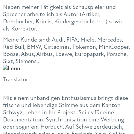
Neben meiner Tätigkeit als Schauspieler und
Sprecher arbeite ich als Autor (Artikel,
Drehbücher, Krimis, Kindergeschichten…) sowie
als Korrektor.
Meine Kunde sind: Audi, FIFA, Miele, Mercedes,
Red Bull, BMW, Cirtadines, Pokemon, MiniCooper,
Boose, Abus, Airbus, Loewe, Europapark, Porsche,
Sixt, Siemens…
Translator
Mit einem unbändigen Enthusiasmus bringt diese
frische und lebendige Stimme aus dem Kanton
Schwyz, Leben in Ihr Projekt. Sei es für eine
Dokumentation, Synchronisation eine Werbung
oder sogar ein Hörbuch. Auf Schweizerdeutsch,
Hochdeutsch oder auch in Englisch. Sein Ziel ist