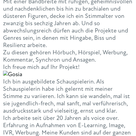
Mit einer Bandbreite mit ruhigen, geheimnisvollen
und nachdenklichen bis hin zu brachialen und
düsteren Figuren, decke ich ein Stimmalter von
zwanzig bis sechzig Jahren ab. Und so
abwechslungsreich dürfen auch die Projekte und
Genres sein, in denen mit Hingabe, Biss und
Resilienz arbeite.
Zu diesen gehören Hörbuch, Hörspiel, Werbung,
Kommentar, Synchron und Ansagen.
Ich freue mich auf Ihr Projekt!
Ich bin ausgebildete Schauspielerin. Als
Schauspielerin habe ich gelernt mit meiner
Stimme zu variieren. Ich kann sie wandeln, mal ist
sie jugendlich-frech, mal sanft, mal verführerisch,
ausdrucksstark und vielseitig, ernst und klar.
Ich arbeite seit über 20 Jahren als voice over.
Erfahrung in Aufnahmen von E-Learning, Image,
IVR, Werbung. Meine Kunden sind auf der ganzen