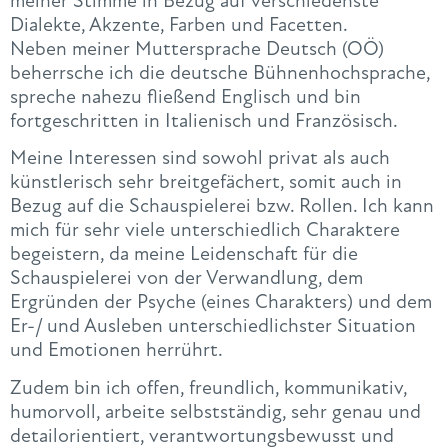
meiner Stimme in Bezug auf verschiedenste
Dialekte, Akzente, Farben und Facetten.
Neben meiner Muttersprache Deutsch (OÖ)
beherrsche ich die deutsche Bühnenhochsprache,
spreche nahezu fließend Englisch und bin
fortgeschritten in Italienisch und Französisch.
Meine Interessen sind sowohl privat als auch
künstlerisch sehr breitgefächert, somit auch in
Bezug auf die Schauspielerei bzw. Rollen. Ich kann
mich für sehr viele unterschiedlich Charaktere
begeistern, da meine Leidenschaft für die
Schauspielerei von der Verwandlung, dem
Ergründen der Psyche (eines Charakters) und dem
Er-/ und Ausleben unterschiedlichster Situation
und Emotionen herrührt.
Zudem bin ich offen, freundlich, kommunikativ,
humorvoll, arbeite selbstständig, sehr genau und
detailorientiert, verantwortungsbewusst und