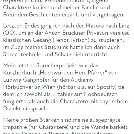
experementiert, Personen imitiert, eigene
Charaktere kreiert und meiner Familie und
Freunden Geschichten erzählt und vorgetragen.
Letzten Endes ging ich nach der Matura nach Linz
(OÖ), um an der Anton Bruckner Privatuniversität
klassischen Gesang (Tenor, lyrisch) zu studieren.
Im Zuge meines Studiums hatte ich dann auch
Sprechtechnik- und Schauspielunterricht.
Mein letztes Sprecherprojekt war das
Kurzhörbuch „Hochwürden Herr Pfarrer“ von
Ludwig Ganghofer für den Audiamo
Hörbuchverlag Wien (hörbar u.a. auf Spotify) bei
dem ich sowohl als Erzähler auf Hochdeutsch
fungierte, als auch die Charaktere mit bayrischem
Dialekt einsprach.
Meine großen Stärken sind meine ausgeprägte
Empathie (für Charaktere) und die Wandelbarkeit