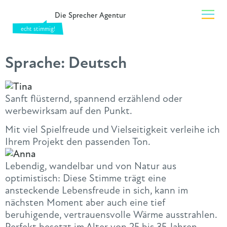
Die Sprecher Agentur
Sprache:
Deutsch
Sanft flüsternd, spannend erzählend oder
werbewirksam auf den Punkt.
Mit viel Spielfreude und Vielseitigkeit verleihe ich
Ihrem Projekt den passenden Ton.
Lebendig, wandelbar und von Natur aus
optimistisch: Diese Stimme trägt eine
ansteckende Lebensfreude in sich, kann im
nächsten Moment aber auch eine tief
beruhigende, vertrauensvolle Wärme ausstrahlen.
Perfekt besetzt im Alter von 25 bis 35 Jahren,