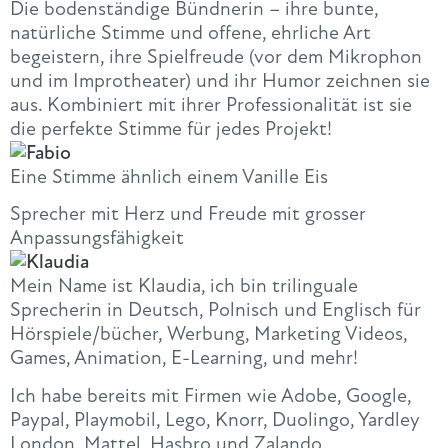
Die bodenständige Bündnerin – ihre bunte,
natürliche Stimme und offene, ehrliche Art
begeistern, ihre Spielfreude (vor dem Mikrophon
und im Improtheater) und ihr Humor zeichnen sie
aus. Kombiniert mit ihrer Professionalität ist sie
die perfekte Stimme für jedes Projekt!
Eine Stimme ähnlich einem Vanille Eis
Sprecher mit Herz und Freude mit grosser
Anpassungsfähigkeit
Mein
Name
ist
Klaudia
, ich bin trilinguale
Sprecherin in Deutsch, Polnisch und Englisch für
Hörspiele/bücher, Werbung, Marketing Videos,
Games, Animation, E-Learning, und mehr!
Ich habe bereits mit Firmen wie Adobe, Google,
Paypal, Playmobil, Lego, Knorr, Duolingo, Yardley
London, Mattel, Hasbro und Zalando