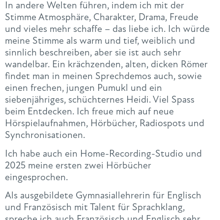
In andere Welten führen, indem ich mit der
Stimme Atmosphäre, Charakter, Drama, Freude
und vieles mehr schaffe – das liebe ich. Ich würde
meine Stimme als warm und tief, weiblich und
sinnlich beschreiben, aber sie ist auch sehr
wandelbar. Ein krächzenden, alten, dicken Römer
findet man in meinen Sprechdemos auch, sowie
einen frechen, jungen Pumukl und ein
siebenjähriges, schüchternes Heidi. Viel Spass
beim Entdecken. Ich freue mich auf neue
Hörspielaufnahmen, Hörbücher, Radiospots und
Synchronisationen.
Ich habe auch ein Home-Recording-Studio und
2025 meine ersten zwei Hörbücher
eingesprochen.
Als ausgebildete Gymnasiallehrerin für Englisch
und Französisch mit Talent für Sprachklang,
spreche ich auch Französisch und Englisch sehr