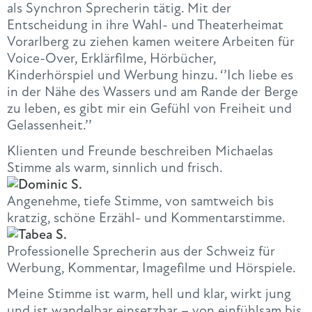
als Synchron Sprecherin tätig. Mit der
Entscheidung in ihre Wahl- und Theaterheimat
Vorarlberg zu ziehen kamen weitere Arbeiten für
Voice-Over, Erklärfilme, Hörbücher,
Kinderhörspiel und Werbung hinzu. ‘’Ich liebe es
in der Nähe des Wassers und am Rande der Berge
zu leben, es gibt mir ein Gefühl von Freiheit und
Gelassenheit.’’
Klienten und Freunde beschreiben Michaelas
Stimme als warm, sinnlich und frisch.
Angenehme, tiefe Stimme, von samtweich bis
kratzig, schöne Erzähl- und Kommentarstimme.
Professionelle Sprecherin aus der Schweiz für
Werbung, Kommentar, Imagefilme und Hörspiele.
Meine Stimme ist warm, hell und klar, wirkt jung
und ist wandelbar einsetzbar – von einfühlsam bis