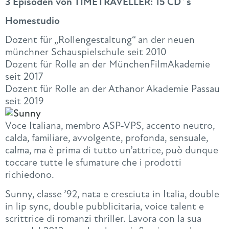
3 Episoden von TIMETRAVELLER: 15 CD´s
Homestudio
Dozent für „Rollengestaltung“ an der neuen
münchner Schauspielschule seit 2010
Dozent für Rolle an der MünchenFilmAkademie
seit 2017
Dozent für Rolle an der Athanor Akademie Passau
seit 2019
Voce Italiana, membro ASP-VPS, accento neutro,
calda, familiare, avvolgente, profonda, sensuale,
calma, ma è prima di tutto un’attrice, può dunque
toccare tutte le sfumature che i prodotti
richiedono.
Sunny, classe ’92, nata e cresciuta in Italia, double
in lip sync, double pubblicitaria, voice talent e
scrittrice di romanzi thriller. Lavora con la sua