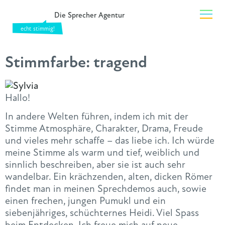
Die Sprecher Agentur
Stimmfarbe:
tragend
Hallo!
In andere Welten führen, indem ich mit der
Stimme Atmosphäre, Charakter, Drama, Freude
und vieles mehr schaffe – das liebe ich. Ich würde
meine Stimme als warm und tief, weiblich und
sinnlich beschreiben, aber sie ist auch sehr
wandelbar. Ein krächzenden, alten, dicken Römer
findet man in meinen Sprechdemos auch, sowie
einen frechen, jungen Pumukl und ein
siebenjähriges, schüchternes Heidi. Viel Spass
beim Entdecken. Ich freue mich auf neue