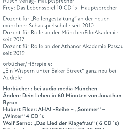
Rusch Verlag- Hauptsprecher
Frey: Das Lebensspiel 10 CD´s -Hauptsprecher
Dozent für „Rollengestaltung“ an der neuen
münchner Schauspielschule seit 2010
Dozent für Rolle an der MünchenFilmAkademie
seit 2017
Dozent für Rolle an der Athanor Akademie Passau
seit 2019
örbücher/Hörspiele:
„Ein Wispern unter Baker Street“ ganz neu bei
Audible
Hörbücher : bei audio media München
Ändere Dein Leben in 60 Minuten von Jonathan
Byron
Hubert Filser: AHA! -Reihe – „Sommer“ –
„Winter“ 4 CD´s
Wolf Serno: „Das Lied der Klagefrau“ ( 6 CD´s)