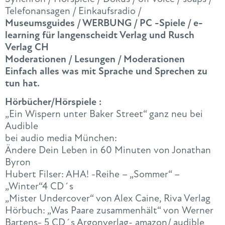
Telefonansagen / Einkaufsradio /
Museumsguides / WERBUNG / PC -Spiele / e-
learning für langenscheidt Verlag und Rusch
Verlag CH
Moderationen / Lesungen / Moderationen
Einfach alles was mit Sprache und Sprechen zu
tun hat.
Hörbücher/Hörspiele :
„Ein Wispern unter Baker Street“ ganz neu bei
Audible
bei audio media München:
Ändere Dein Leben in 60 Minuten von Jonathan
Byron
Hubert Filser: AHA! -Reihe – „Sommer“ –
„Winter“4 CD´s
„Mister Undercover“ von Alex Caine, Riva Verlag
Hörbuch: „Was Paare zusammenhält“ von Werner
Bartens- 5 CD´s Argonverlag- amazon/ audible