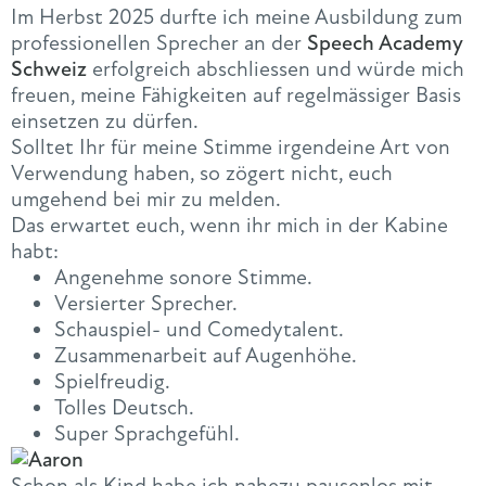
Im Herbst 2025 durfte ich meine Ausbildung zum
professionellen Sprecher an der
Speech Academy
Schweiz
erfolgreich abschliessen und würde mich
freuen, meine Fähigkeiten auf regelmässiger Basis
einsetzen zu dürfen.
Solltet Ihr für meine Stimme irgendeine Art von
Verwendung haben, so zögert nicht, euch
umgehend bei mir zu melden.
Das erwartet euch, wenn ihr mich in der Kabine
habt:
Angenehme sonore Stimme.
Versierter Sprecher.
Schauspiel- und Comedytalent.
Zusammenarbeit auf Augenhöhe.
Spielfreudig.
Tolles Deutsch.
Super Sprachgefühl.
Schon als Kind habe ich nahezu pausenlos mit