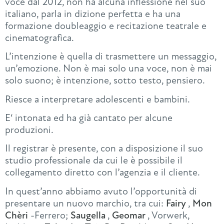
voce dal 2012, non ha alcuna inflessione nel suo
italiano, parla in dizione perfetta e ha una
formazione doubleaggio e recitazione teatrale e
cinematografica.
L’intenzione è quella di trasmettere un messaggio,
un’emozione. Non è mai solo una voce, non è mai
solo suono; è intenzione, sotto testo, pensiero.
Riesce a interpretare adolescenti e bambini.
E‘ intonata ed ha già cantato per alcune
produzioni.
Il registrar è presente, con a disposizione il suo
studio professionale da cui le è possibile il
collegamento diretto con l’agenzia e il cliente.
In quest’anno abbiamo avuto l’opportunità di
presentare un nuovo marchio, tra cui:
Fairy
,
Mon
Chèri
-Ferrero;
Saugella
,
Geomar
, Vorwerk,