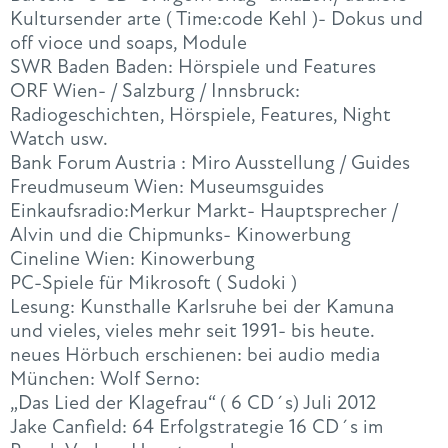
Kultursender arte ( Time:code Kehl )- Dokus und
off vioce und soaps, Module
SWR Baden Baden: Hörspiele und Features
ORF Wien- / Salzburg / Innsbruck:
Radiogeschichten, Hörspiele, Features, Night
Watch usw.
Bank Forum Austria : Miro Ausstellung / Guides
Freudmuseum Wien: Museumsguides
Einkaufsradio:Merkur Markt- Hauptsprecher /
Alvin und die Chipmunks- Kinowerbung
Cineline Wien: Kinowerbung
PC-Spiele für Mikrosoft ( Sudoki )
Lesung: Kunsthalle Karlsruhe bei der Kamuna
und vieles, vieles mehr seit 1991- bis heute.
neues Hörbuch erschienen: bei audio media
München: Wolf Serno:
„Das Lied der Klagefrau“ ( 6 CD´s) Juli 2012
Jake Canfield: 64 Erfolgstrategie 16 CD´s im