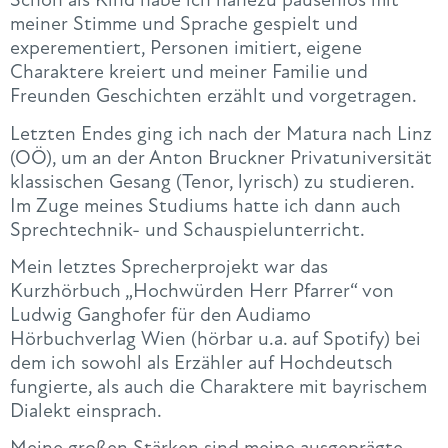
meiner Stimme und Sprache gespielt und
experementiert, Personen imitiert, eigene
Charaktere kreiert und meiner Familie und
Freunden Geschichten erzählt und vorgetragen.
Letzten Endes ging ich nach der Matura nach Linz
(OÖ), um an der Anton Bruckner Privatuniversität
klassischen Gesang (Tenor, lyrisch) zu studieren.
Im Zuge meines Studiums hatte ich dann auch
Sprechtechnik- und Schauspielunterricht.
Mein letztes Sprecherprojekt war das
Kurzhörbuch „Hochwürden Herr Pfarrer“ von
Ludwig Ganghofer für den Audiamo
Hörbuchverlag Wien (hörbar u.a. auf Spotify) bei
dem ich sowohl als Erzähler auf Hochdeutsch
fungierte, als auch die Charaktere mit bayrischem
Dialekt einsprach.
Meine großen Stärken sind meine ausgeprägte