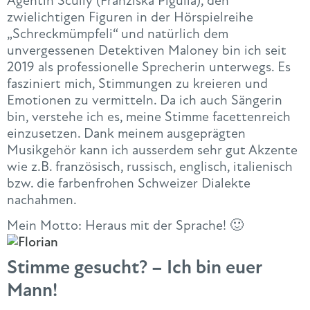
Agentin Scully (Franziska Pigulla), den
zwielichtigen Figuren in der Hörspielreihe
„Schreckmümpfeli“ und natürlich dem
unvergessenen Detektiven Maloney bin ich seit
2019 als professionelle Sprecherin unterwegs. Es
fasziniert mich, Stimmungen zu kreieren und
Emotionen zu vermitteln. Da ich auch Sängerin
bin, verstehe ich es, meine Stimme facettenreich
einzusetzen. Dank meinem ausgeprägten
Musikgehör kann ich ausserdem sehr gut Akzente
wie z.B. französisch, russisch, englisch, italienisch
bzw. die farbenfrohen Schweizer Dialekte
nachahmen.
Mein Motto: Heraus mit der Sprache! 🙂
Stimme gesucht? – Ich bin euer
Mann!